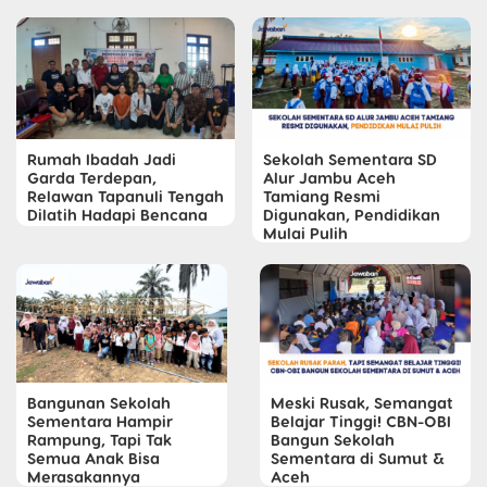
Rumah Ibadah Jadi
Sekolah Sementara SD
Garda Terdepan,
Alur Jambu Aceh
Relawan Tapanuli Tengah
Tamiang Resmi
Dilatih Hadapi Bencana
Digunakan, Pendidikan
Mulai Pulih
Meski Rusak, Semangat
Bangunan Sekolah
Belajar Tinggi! CBN-OBI
Sementara Hampir
Bangun Sekolah
Rampung, Tapi Tak
Sementara di Sumut &
Semua Anak Bisa
Aceh
Merasakannya