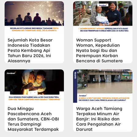
Sejumlah Kota Besar
Woman Support
Indonesia Tiadakan
Woman, Kepedulian
Pesta Kembang Api
Nyata bagi Ibu dan
Tahun Baru 2026, Ini
Perempuan Korban
Alasannya
Bencana di Sumatera
Dua Minggu
Warga Aceh Tamiang
Pascabencana Aceh
Terpaksa Minum Air
dan Sumatera, CBN-OBI
Banjir: Ini Risiko dan
Terus Dampingi
Cara Pengolahan Air
Masyarakat Terdampak
Darurat