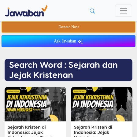
Donate Now
Ask Jawaban
Search Word : Sejarah dan
Jejak Kristenan
Sejarah Kristen di
Sejarah Kristen di
Indonesia: Jejak
Indonesia: Jejak