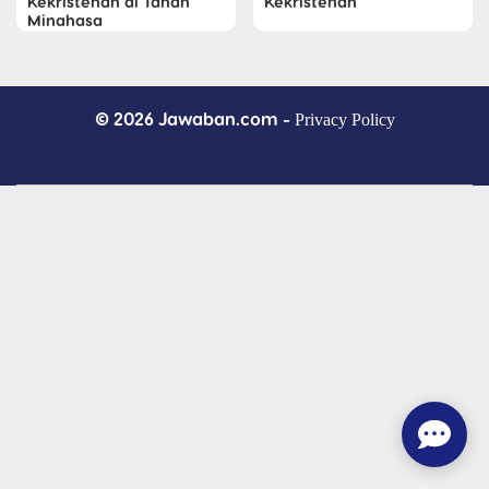
Kekristenan di Tanah
Kekristenan
Minahasa
© 2026 Jawaban.com -
Privacy Policy