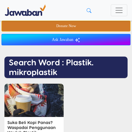
Donate Now
Ask Jawaban
Search Word : Plastik.
mikroplastik
Suka Beli Kopi Panas?
Waspadai Penggunaan