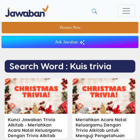
Donate Now
Ask Jawaban
Search Word : Kuis trivia
Kunci Jawaban Trivia
Meriahkan Acara Natal
Alkitab - Meriahkan
Keluargamu Dengan
Acara Natal Keluargamu
Trivia Alkitab untuk
Dengan Trivia Alkitab
Menguji Pengetahuan