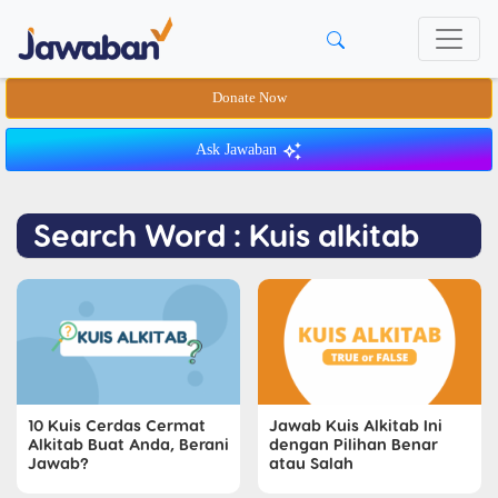
Donate Now
Ask Jawaban
Search Word : Kuis alkitab
10 Kuis Cerdas Cermat
Jawab Kuis Alkitab Ini
Alkitab Buat Anda, Berani
dengan Pilihan Benar
Jawab?
atau Salah