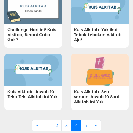
Challenge Hari Ini! Kuis
Kuis Alkitab: Yuk Ikut
Alkitab, Berani Coba
Tebak-tebakan Alkitab
Gak?
Aja!
Kuis Alkitab: Jawab 10
Kuis Alkitab: Seru-
Teka Teki Alkitab Ini Yuk!
seruan Jawab 10 Soal
Alkitab Ini Yuk
«
1
2
3
4
5
»