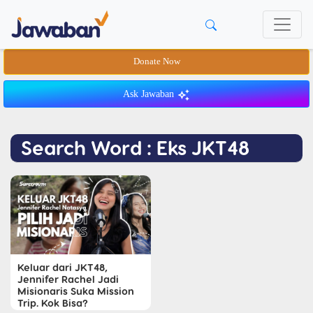
Donate Now
Ask Jawaban
Search Word : Eks JKT48
Keluar dari JKT48,
Jennifer Rachel Jadi
Misionaris Suka Mission
Trip. Kok Bisa?