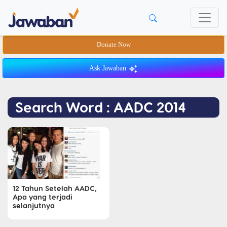
Donate Now
Ask Jawaban
Search Word : AADC 2014
12 Tahun Setelah AADC,
Apa yang terjadi
selanjutnya