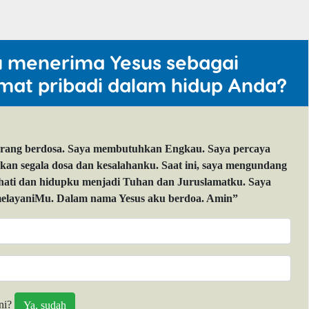
u menerima Yesus sebagai
mat pribadi dalam hidup Anda?
orang berdosa. Saya membutuhkan Engkau. Saya percaya
 segala dosa dan kesalahanku. Saat ini, saya mengundang
 hati dan hidupku menjadi Tuhan dan Juruslamatku. Saya
layaniMu. Dalam nama Yesus aku berdoa. Amin”
ni?