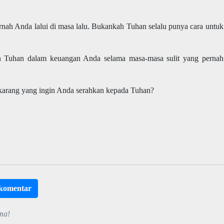
pernah Anda lalui di masa lalu. Bukankah Tuhan selalu punya cara untuk
n Tuhan dalam keuangan Anda selama masa-masa sulit yang pernah
ekarang yang ingin Anda serahkan kepada Tuhan?
rkomentar
ma!