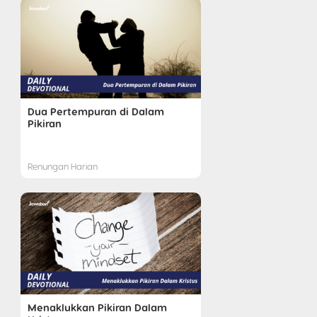
Dua Pertempuran di Dalam
Pikiran
Renungan Harian
Menaklukkan Pikiran Dalam