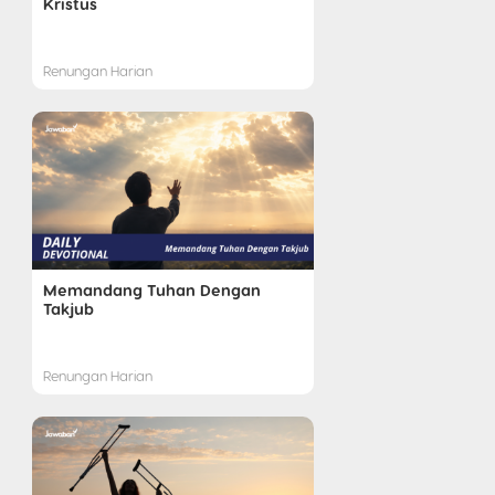
Kristus
Renungan Harian
Memandang Tuhan Dengan
Takjub
Renungan Harian