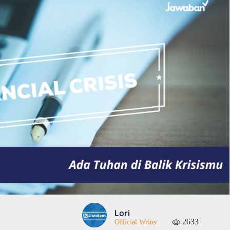
Lori
2633
Official Writer