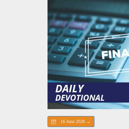
16 June 2026 →