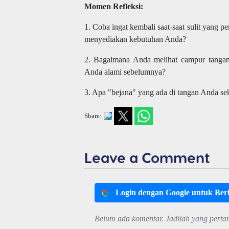
Momen Refleksi:
1. Coba ingat kembali saat-saat sulit yang 
menyediakan kebutuhan Anda?
2. Bagaimana Anda melihat campur tanga
Anda alami sebelumnya?
3. Apa "bejana" yang ada di tangan Anda s
Share:
Leave a Comment
Login dengan Google untuk Be
Belum ada komentar. Jadilah yang perta