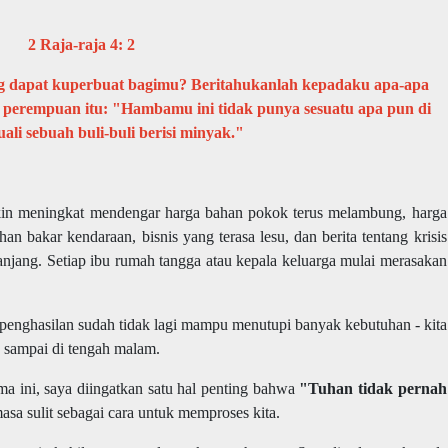
2 Raja-raja 4: 2
g dapat kuperbuat bagimu? Beritahukanlah kepadaku apa-apa
perempuan itu: "Hambamu ini tidak punya sesuatu apa pun di
ali sebuah buli-buli berisi minyak."
akin meningkat mendengar harga bahan pokok terus melambung, harga
 bakar kendaraan, bisnis yang terasa lesu, dan berita tentang krisis
njang. Setiap ibu rumah tangga atau kepala keluarga mulai merasakan
 penghasilan sudah tidak lagi mampu menutupi banyak kebutuhan - kita
n sampai di tengah malam.
ama ini, saya diingatkan satu hal penting bahwa
"Tuhan tidak pernah
a sulit sebagai cara untuk memproses kita.