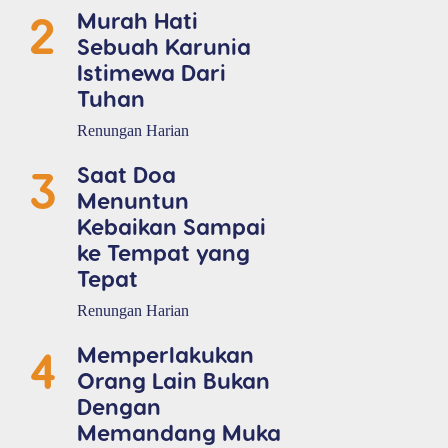
2
Murah Hati
Sebuah Karunia
Istimewa Dari
Tuhan
Renungan Harian
3
Saat Doa
Menuntun
Kebaikan Sampai
ke Tempat yang
Tepat
Renungan Harian
4
Memperlakukan
Orang Lain Bukan
Dengan
Memandang Muka