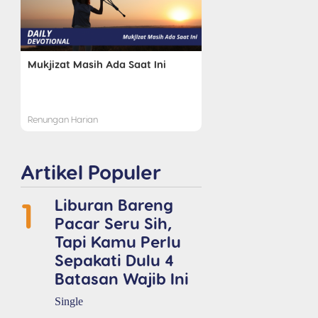
Mukjizat Masih Ada Saat Ini
Renungan Harian
Artikel Populer
1
Liburan Bareng
Pacar Seru Sih,
Tapi Kamu Perlu
Sepakati Dulu 4
Batasan Wajib Ini
Single