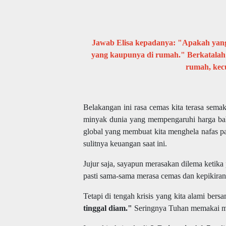
Jawab Elisa kepadanya: "Apakah yan
yang kaupunya di rumah." Berkatalah 
rumah, kecu
Belakangan ini rasa cemas kita terasa sem
minyak dunia yang mempengaruhi harga bahan
global yang membuat kita menghela nafas pa
sulitnya keuangan saat ini.
Jujur saja, sayapun merasakan dilema ketika
pasti sama-sama merasa cemas dan kepikira
Tetapi di tengah krisis yang kita alami bers
tinggal diam."
Seringnya Tuhan memakai mas