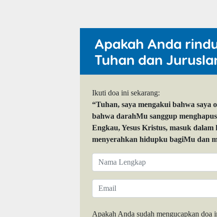
Apakah Anda rind
Tuhan dan Jurusla
Ikuti doa ini sekarang:
“Tuhan, saya mengakui bahwa saya 
bahwa darahMu sanggup menghapuskan
Engkau, Yesus Kristus, masuk dalam
menyerahkan hidupku bagiMu dan me
Apakah Anda sudah mengucapkan doa i