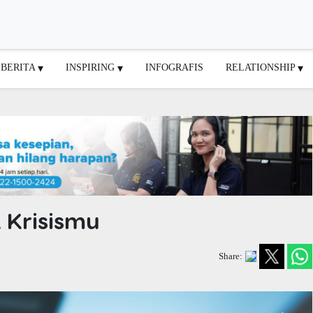
BERITA
INSPIRING
INFOGRAFIS
RELATIONSHIP
k Krisismu
Share: