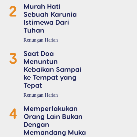
2
Murah Hati
Sebuah Karunia
Istimewa Dari
Tuhan
Renungan Harian
3
Saat Doa
Menuntun
Kebaikan Sampai
ke Tempat yang
Tepat
Renungan Harian
4
Memperlakukan
Orang Lain Bukan
Dengan
Memandang Muka