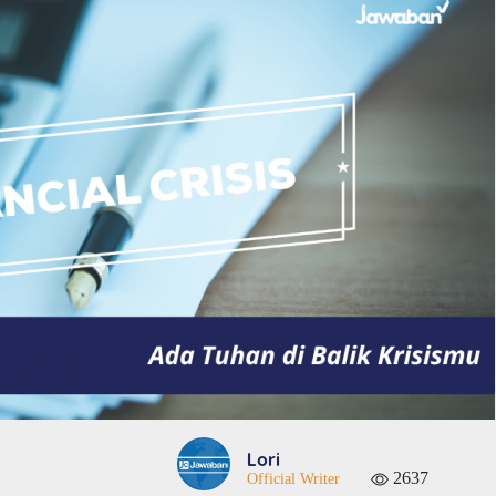
Lori
2637
Official Writer