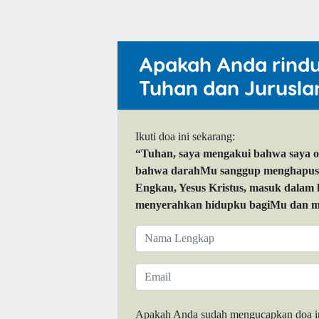
Apakah Anda rind
Tuhan dan Jurusla
Ikuti doa ini sekarang:
“Tuhan, saya mengakui bahwa saya 
bahwa darahMu sanggup menghapuskan
Engkau, Yesus Kristus, masuk dalam
menyerahkan hidupku bagiMu dan me
Apakah Anda sudah mengucapkan doa i