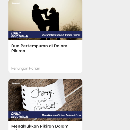
Dua Pertempuran di Dalam
Pikiran
Renungan Harian
Menaklukkan Pikiran Dalam