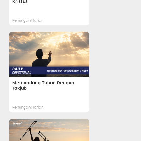
Kristus
Renungan Harian
Memandang Tuhan Dengan
Takjub
Renungan Harian