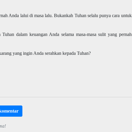
pernah Anda lalui di masa lalu. Bukankah Tuhan selalu punya cara untuk
n Tuhan dalam keuangan Anda selama masa-masa sulit yang pernah
ekarang yang ingin Anda serahkan kepada Tuhan?
rkomentar
ma!