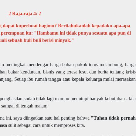
2 Raja-raja 4: 2
g dapat kuperbuat bagimu? Beritahukanlah kepadaku apa-apa
perempuan itu: "Hambamu ini tidak punya sesuatu apa pun di
ali sebuah buli-buli berisi minyak."
akin meningkat mendengar harga bahan pokok terus melambung, harga
 bakar kendaraan, bisnis yang terasa lesu, dan berita tentang krisis
njang. Setiap ibu rumah tangga atau kepala keluarga mulai merasakan
 penghasilan sudah tidak lagi mampu menutupi banyak kebutuhan - kita
n sampai di tengah malam.
ama ini, saya diingatkan satu hal penting bahwa
"Tuhan tidak pernah
a sulit sebagai cara untuk memproses kita.