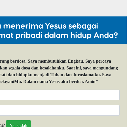
u menerima Yesus sebagai
mat pribadi dalam hidup Anda?
orang berdosa. Saya membutuhkan Engkau. Saya percaya
 segala dosa dan kesalahanku. Saat ini, saya mengundang
 hati dan hidupku menjadi Tuhan dan Juruslamatku. Saya
layaniMu. Dalam nama Yesus aku berdoa. Amin”
ni?