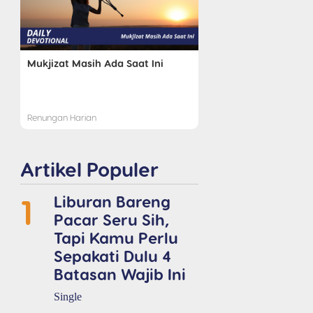
Mukjizat Masih Ada Saat Ini
Renungan Harian
Artikel Populer
1
Liburan Bareng
Pacar Seru Sih,
Tapi Kamu Perlu
Sepakati Dulu 4
Batasan Wajib Ini
Single