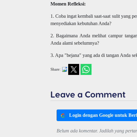
Momen Refleksi:
1. Coba ingat kembali saat-saat sulit yang 
menyediakan kebutuhan Anda?
2. Bagaimana Anda melihat campur tanga
Anda alami sebelumnya?
3. Apa "bejana" yang ada di tangan Anda s
Share:
Leave a Comment
Login dengan Google untuk Be
Belum ada komentar. Jadilah yang perta