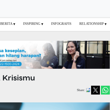
BERITA
INSPIRING
INFOGRAFIS
RELATIONSHIP
k Krisismu
Share: