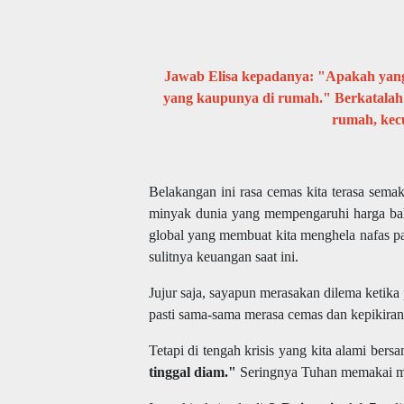
Jawab Elisa kepadanya: "Apakah yan
yang kaupunya di rumah." Berkatalah 
rumah, kecu
Belakangan ini rasa cemas kita terasa sem
minyak dunia yang mempengaruhi harga bahan
global yang membuat kita menghela nafas pa
sulitnya keuangan saat ini.
Jujur saja, sayapun merasakan dilema ketika
pasti sama-sama merasa cemas dan kepikira
Tetapi di tengah krisis yang kita alami bers
tinggal diam."
Seringnya Tuhan memakai mas