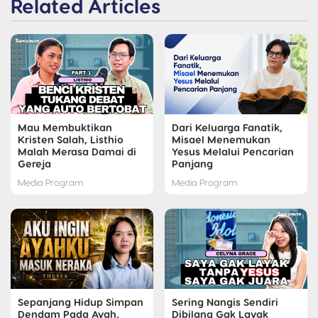
Related Articles
Mau Membuktikan
Dari Keluarga Fanatik,
Kristen Salah, Listhio
Misael Menemukan
Malah Merasa Damai di
Yesus Melalui Pencarian
Gereja
Panjang
Media Program
Media Program
Sepanjang Hidup Simpan
Sering Nangis Sendiri
Dendam Pada Ayah,
Dibilang Gak Layak