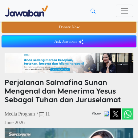
Donate Now
Ask Jawaban
Perjalanan Salmafina Sunan
Mengenal dan Menerima Yesus
Sebagai Tuhan dan Juruselamat
Media Program
/
11
Share:
June 2026