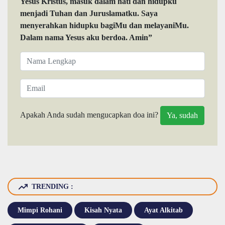
Yesus Kristus, masuk dalam hati dan hidupku
menjadi Tuhan dan Juruslamatku. Saya
menyerahkan hidupku bagiMu dan melayaniMu.
Dalam nama Yesus aku berdoa. Amin”
Apakah Anda sudah mengucapkan doa ini?
TRENDING :
Mimpi Rohani
Kisah Nyata
Ayat Alkitab