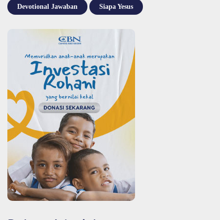
Devotional Jawaban
Siapa Yesus