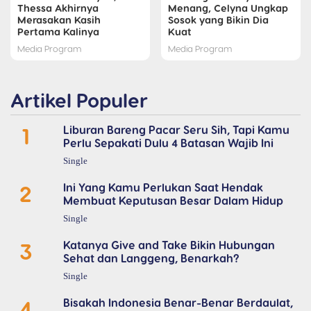
Thessa Akhirnya
Menang, Celyna Ungkap
Merasakan Kasih
Sosok yang Bikin Dia
Pertama Kalinya
Kuat
Media Program
Media Program
Artikel Populer
1
Liburan Bareng Pacar Seru Sih, Tapi Kamu
Perlu Sepakati Dulu 4 Batasan Wajib Ini
Single
2
Ini Yang Kamu Perlukan Saat Hendak
Membuat Keputusan Besar Dalam Hidup
Single
3
Katanya Give and Take Bikin Hubungan
Sehat dan Langgeng, Benarkah?
Single
4
Bisakah Indonesia Benar-Benar Berdaulat,