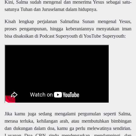
Kini, Salma sudah mengenal dan menerima Yesus sebagai satu-
satunya Tuhan dan Juruselamat dalam hidupnya.
Kisah lengkap perjalanan Salmafina Sunan mengenal Yesus,
proses pengampunan, hingga keberaniannya menyatakan iman
bisa disaksikan di Podcast Superyouth di YouTube Superyouth:
Jika kamu juga sedang mengalami pergumulan seperti Salma,
merasa terluka, kehilangan arah, atau membutuhkan bimbingan
dan dukungan dalam doa, kamu ga perlu melewatinya sendirian.
Layanan Doa CBN rindu mendengarkan, mendampingi, dan