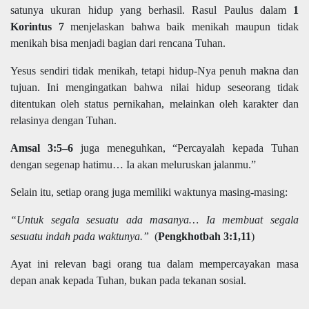
satunya ukuran hidup yang berhasil. Rasul Paulus dalam
1
Korintus 7
menjelaskan bahwa baik menikah maupun tidak
menikah bisa menjadi bagian dari rencana Tuhan.
Yesus sendiri tidak menikah, tetapi hidup-Nya penuh makna dan
tujuan. Ini mengingatkan bahwa nilai hidup seseorang tidak
ditentukan oleh status pernikahan, melainkan oleh karakter dan
relasinya dengan Tuhan.
Amsal 3:5–6
juga meneguhkan, “Percayalah kepada Tuhan
dengan segenap hatimu… Ia akan meluruskan jalanmu.”
Selain itu, setiap orang juga memiliki waktunya masing-masing:
“Untuk segala sesuatu ada masanya… Ia membuat segala
sesuatu indah pada waktunya.”
(
Pengkhotbah 3:1,11
)
Ayat ini relevan bagi orang tua dalam mempercayakan masa
depan anak kepada Tuhan, bukan pada tekanan sosial.