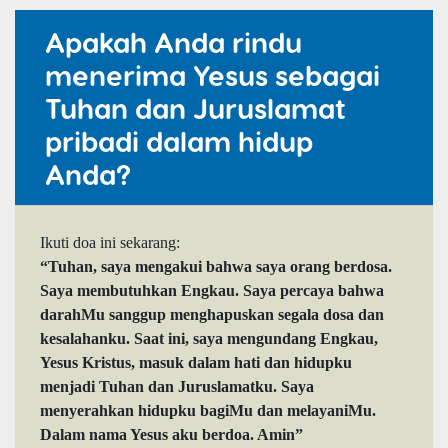
Apakah Anda rindu
menerima Yesus sebagai
Tuhan dan Juruslamat
pribadi dalam hidup
Anda?
Ikuti doa ini sekarang:
“Tuhan, saya mengakui bahwa saya orang berdosa.
Saya membutuhkan Engkau. Saya percaya bahwa
darahMu sanggup menghapuskan segala dosa dan
kesalahanku. Saat ini, saya mengundang Engkau,
Yesus Kristus, masuk dalam hati dan hidupku
menjadi Tuhan dan Juruslamatku. Saya
menyerahkan hidupku bagiMu dan melayaniMu.
Dalam nama Yesus aku berdoa. Amin”