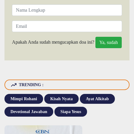
Apakah Anda sudah mengucapkan doa ini?
TRENDING :
Mimpi Rohani
Kisah Nyata
Ayat Alkitab
Devotional Jawaban
Siapa Yesus