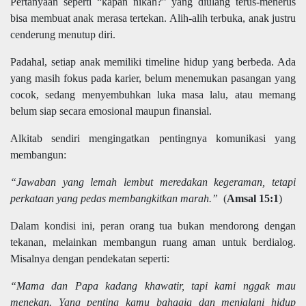
Pertanyaan seperti “kapan nikah?” yang diulang terus-menerus
bisa membuat anak merasa tertekan. Alih-alih terbuka, anak justru
cenderung menutup diri.
Padahal, setiap anak memiliki timeline hidup yang berbeda. Ada
yang masih fokus pada karier, belum menemukan pasangan yang
cocok, sedang menyembuhkan luka masa lalu, atau memang
belum siap secara emosional maupun finansial.
Alkitab sendiri mengingatkan pentingnya komunikasi yang
membangun:
“Jawaban yang lemah lembut meredakan kegeraman, tetapi
perkataan yang pedas membangkitkan marah.”
(
Amsal 15:1
)
Dalam kondisi ini, peran orang tua bukan mendorong dengan
tekanan, melainkan membangun ruang aman untuk berdialog.
Misalnya dengan pendekatan seperti:
“Mama dan Papa kadang khawatir, tapi kami nggak mau
menekan. Yang penting kamu bahagia dan menjalani hidup