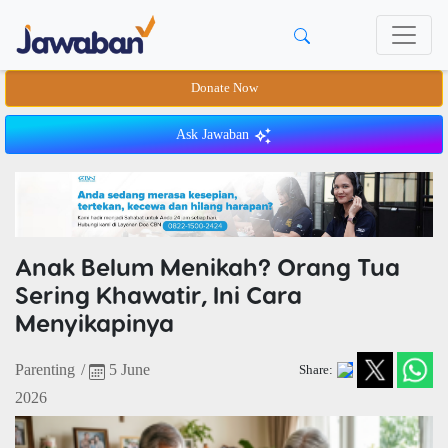
Donate Now
Ask Jawaban
Anak Belum Menikah? Orang Tua
Sering Khawatir, Ini Cara
Menyikapinya
Parenting
/
5 June
Share:
2026