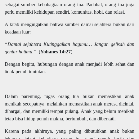
sebagai sumber kebahagiaan orang tua. Padahal, orang tua juga
perlu memiliki kehidupan sendiri, komunitas, hobi, dan relasi.
Alkitab mengingatkan bahwa sumber damai sejahtera bukan dari
keadaan luar:
“Damai sejahtera Kutinggalkan bagimu… Jangan gelisah dan
gentar hatimu.”
(
Yohanes 14:27
)
Dengan begitu, hubungan dengan anak menjadi lebih sehat dan
tidak penuh tuntutan.
Dalam parenting, tugas orang tua bukan memastikan anak
menikah secepatnya, melainkan memastikan anak merasa dicintai,
dihargai, dan memiliki tempat pulang. Anak yang belum menikah
tetap bisa hidup penuh makna, bertumbuh, dan diberkati.
Karena pada akhirnya, yang paling dibutuhkan anak bukan
tekanan, tetapi kehadiran orang tua yang penuh kasih dan