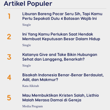
Artikel Populer
1
Liburan Bareng Pacar Seru Sih, Tapi Kamu
Perlu Sepakati Dulu 4 Batasan Wajib Ini
Single
2
Ini Yang Kamu Perlukan Saat Hendak
Membuat Keputusan Besar Dalam Hidup
Single
3
Katanya Give and Take Bikin Hubungan
Sehat dan Langgeng, Benarkah?
Single
4
Bisakah Indonesia Benar-Benar Berdaulat,
Adil, dan Makmur?
Kata Alkitab
5
Mau Membuktikan Kristen Salah, Listhio
Malah Merasa Damai di Gereja
Media Program