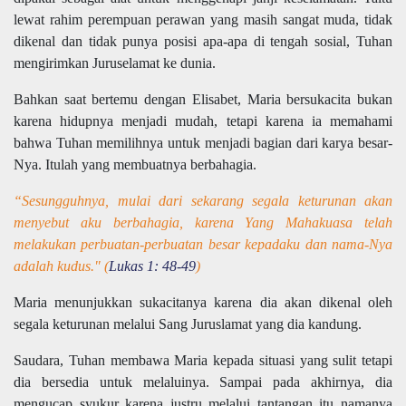
lewat rahim perempuan perawan yang masih sangat muda, tidak
dikenal dan tidak punya posisi apa-apa di tengah sosial, Tuhan
mengirimkan Juruselamat ke dunia.
Bahkan saat bertemu dengan Elisabet, Maria bersukacita bukan
karena hidupnya menjadi mudah, tetapi karena ia memahami
bahwa Tuhan memilihnya untuk menjadi bagian dari karya besar-
Nya. Itulah yang membuatnya berbahagia.
“Sesungguhnya, mulai dari sekarang segala keturunan akan
menyebut aku berbahagia, karena Yang Mahakuasa telah
melakukan perbuatan-perbuatan besar kepadaku dan nama-Nya
adalah kudus." (
Lukas 1: 48-49
)
Maria menunjukkan sukacitanya karena dia akan dikenal oleh
segala keturunan melalui Sang Juruslamat yang dia kandung.
Saudara, Tuhan membawa Maria kepada situasi yang sulit tetapi
dia bersedia untuk melaluinya. Sampai pada akhirnya, dia
mengucap syukur karena justru melalui tantangan itu namanya