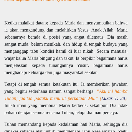
Ketika malaikat datang kepada Maria dan menyampaikan bahwa
ia akan mengandung dan melahirkan Yesus, Anak Allah, Maria
sebenarnya berada di posisi yang angat dilematis. Dia masih
sangat muda, belum menikah, dan hidup di tengah budaya yang
menganggap tabu kondisi hamil di luar nikah. Secara manusia,
wajar kalua Maria bingung dan takut. Ia berpikir bagaimana harus
menjelaskan kepada tunangannya Yusuf, bagaimana harus
menghadapi keluarga dan juga masyarakat sekitar.
Tetapi di tengah semua ketakutan itu, Ia memberikan jawaban
yang begitu sederhana namun sangat berharga:
“Aku ini hamba
Tuhan; jadilah padaku menurut perkataan-Mu.” (
Lukas 1: 38
).
Inilah iman yang membuat Maria berbeda, sekalipun Dia tidak
paham dengan semua rencana Tuhan, tetapi dia mau percaya.
Tuhan memandang kepada kedalaman hati Maria, sehingga dia
dipakai sebagai alat untuk menggenapi janji keselamatan. Yaitu