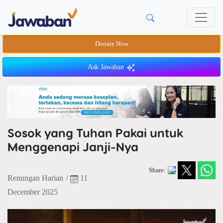
Donate Now
Ask Jawaban
Sosok yang Tuhan Pakai untuk
Menggenapi Janji-Nya
Share:
Renungan Harian
/
11
December 2025