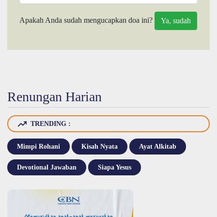
Apakah Anda sudah mengucapkan doa ini?
Renungan Harian
TRENDING :
Mimpi Rohani
Kisah Nyata
Ayat Alkitab
Devotional Jawaban
Siapa Yesus