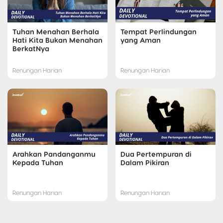
Tuhan Menahan Berhala
Tempat Perlindungan
Hati Kita Bukan Menahan
yang Aman
BerkatNya
Renungan Harian
Renungan Harian
Arahkan Pandanganmu
Dua Pertempuran di
Kepada Tuhan
Dalam Pikiran
Renungan Harian
Renungan Harian