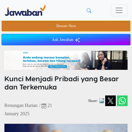
Donate Now
Ask Jawaban
Kunci Menjadi Pribadi yang Besar
dan Terkemuka
Share:
Renungan Harian
/
21
January 2025