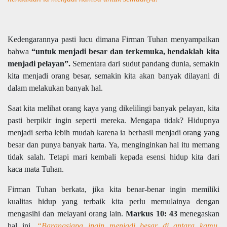
Kedengarannya pasti lucu dimana Firman Tuhan menyampaikan
bahwa
“untuk menjadi besar dan terkemuka, hendaklah kita
menjadi pelayan”.
Sementara dari sudut pandang dunia, semakin
kita menjadi orang besar, semakin kita akan banyak dilayani di
dalam melakukan banyak hal.
Saat kita melihat orang kaya yang dikelilingi banyak pelayan, kita
pasti berpikir ingin seperti mereka. Mengapa tidak? Hidupnya
menjadi serba lebih mudah karena ia berhasil menjadi orang yang
besar dan punya banyak harta. Ya, menginginkan hal itu memang
tidak salah. Tetapi mari kembali kepada esensi hidup kita dari
kaca mata Tuhan.
Firman Tuhan berkata, jika kita benar-benar ingin memiliki
kualitas hidup yang terbaik kita perlu memulainya dengan
mengasihi dan melayani orang lain.
Markus 10: 43
menegaskan
hal ini,
“Barangsiapa ingin menjadi besar di antara kamu,