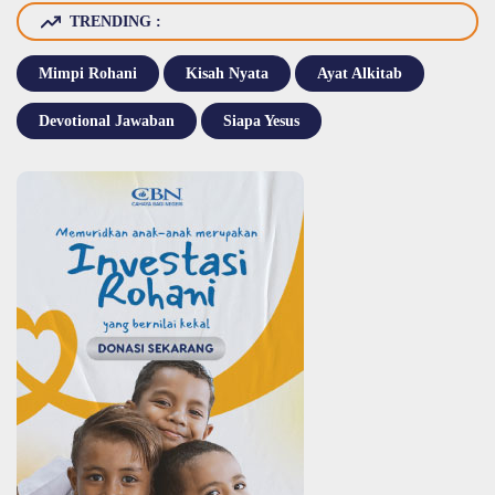
TRENDING :
Mimpi Rohani
Kisah Nyata
Ayat Alkitab
Devotional Jawaban
Siapa Yesus