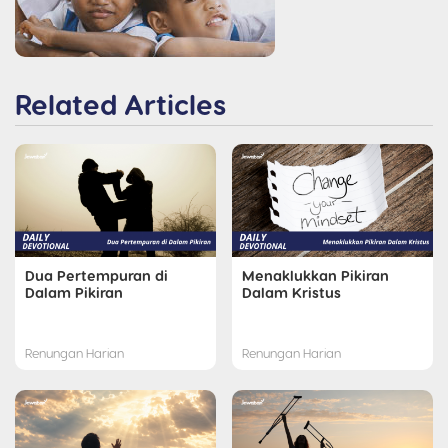
Related Articles
Dua Pertempuran di
Menaklukkan Pikiran
Dalam Pikiran
Dalam Kristus
Renungan Harian
Renungan Harian