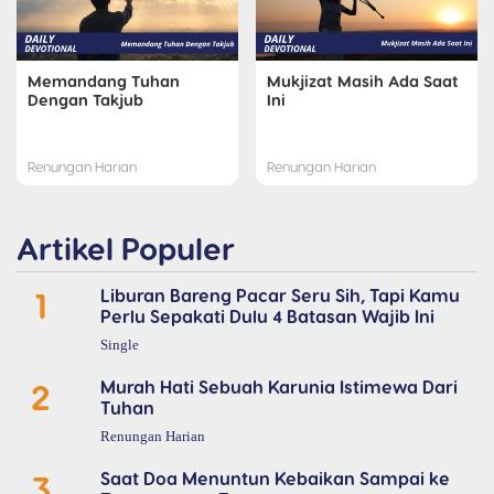
Memandang Tuhan
Mukjizat Masih Ada Saat
Dengan Takjub
Ini
Renungan Harian
Renungan Harian
Artikel Populer
1
Liburan Bareng Pacar Seru Sih, Tapi Kamu
Perlu Sepakati Dulu 4 Batasan Wajib Ini
Single
2
Murah Hati Sebuah Karunia Istimewa Dari
Tuhan
Renungan Harian
3
Saat Doa Menuntun Kebaikan Sampai ke