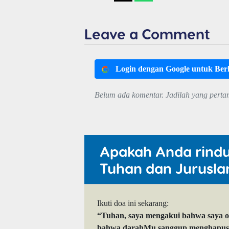
Leave a Comment
Login dengan Google untuk Be
Belum ada komentar. Jadilah yang perta
Apakah Anda rind
Tuhan dan Jurusla
Ikuti doa ini sekarang:
“Tuhan, saya mengakui bahwa saya 
bahwa darahMu sanggup menghapuskan