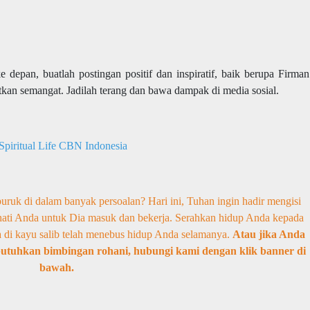
 depan, buatlah postingan positif dan inspiratif, baik berupa Firman
tkan semangat. Jadilah terang dan bawa dampak di media sosial.
piritual Life CBN Indonesia
ruk di dalam banyak persoalan? Hari ini, Tuhan ingin hadir mengisi
ati Anda untuk Dia masuk dan bekerja. Serahkan hidup Anda kepada
di kayu salib telah menebus hidup Anda selamanya.
Atau jika Anda
butuhkan bimbingan rohani, hubungi kami dengan klik banner di
bawah.