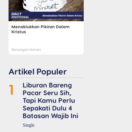
Menaklukkan Pikiran Dalam
Kristus
Renungan Harian
Artikel Populer
1
Liburan Bareng
Pacar Seru Sih,
Tapi Kamu Perlu
Sepakati Dulu 4
Batasan Wajib Ini
Single