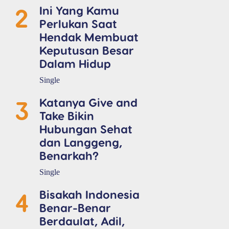
2
Ini Yang Kamu
Perlukan Saat
Hendak Membuat
Keputusan Besar
Dalam Hidup
Single
3
Katanya Give and
Take Bikin
Hubungan Sehat
dan Langgeng,
Benarkah?
Single
4
Bisakah Indonesia
Benar-Benar
Berdaulat, Adil,