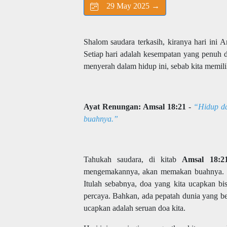
29 May 2025 →
Shalom saudara terkasih, kiranya hari ini 
Setiap hari adalah kesempatan yang penuh 
menyerah dalam hidup ini, sebab kita memili
Ayat Renungan: Amsal 18:21
-
“Hidup d
buahnya.”
Tahukah saudara, di kitab
Amsal 18:2
mengemakannya, akan memakan buahnya. Den
Itulah sebabnya, doa yang kita ucapkan bi
percaya. Bahkan, ada pepatah dunia yang be
ucapkan adalah seruan doa kita.