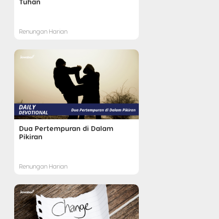
Tuhan
Renungan Harian
Dua Pertempuran di Dalam
Pikiran
Renungan Harian