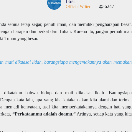
Lori
6247
Official Writer
Anda semua tetap segar, penuh iman, dan memiliki pengharapan besar.
dengan harapan dan berkat dari Tuhan. Karena itu, jangan pernah mau
ki Tuhan yang besar.
an mati dikuasai lidah, barangsiapa mengemakannya akan memakan
1
dikatakan bahwa hidup dan mati dikuasai lidah. Barangsiapa
gan kata lain, apa yang kita katakan akan kita alami dan terima.
sa menjadi kenyataan, asal kita memperkatakannya dengan hati yang
rkata,
“Perkataanmu adalah doamu.”
Artinya, setiap kata yang kita