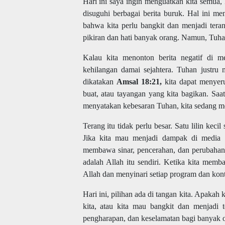
Hari ini saya ingin menguatkan kita semua,
disuguhi berbagai berita buruk. Hal ini m
bahwa kita perlu bangkit dan menjadi tera
pikiran dan hati banyak orang. Namun, Tuha
Kalau kita menonton berita negatif di m
kehilangan damai sejahtera. Tuhan justru 
dikatakan
Amsal 18:21,
kita dapat menyeru
buat, atau tayangan yang kita bagikan. Sa
menyatakan kebesaran Tuhan, kita sedang m
Terang itu tidak perlu besar. Satu lilin kecil 
Jika kita mau menjadi dampak di media 
membawa sinar, pencerahan, dan perubahan 
adalah Allah itu sendiri. Ketika kita mem
Allah dan menyinari setiap program dan kont
Hari ini, pilihan ada di tangan kita. Apakah
kita, atau kita mau bangkit dan menjadi 
pengharapan, dan keselamatan bagi banyak 