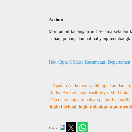
Action:
Mari ambil tantangan ini! Selama sebulan ke
Tuhan, pujian, atau hal-hal yang membangki
Hak Cipta ©Maria Kaesmetan, Departemen S
Apakah Anda merasa ditinggalkan dan terpu
hidup Anda dengan kasih-Nya. Mari buka h
Dia dan mengakui bahwa pengorbanan-Nya 
ingin berbagi, ingin didoakan atau mem
Share: