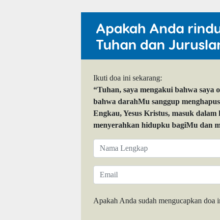
Apakah Anda rind
Tuhan dan Jurusla
Ikuti doa ini sekarang:
“Tuhan, saya mengakui bahwa saya 
bahwa darahMu sanggup menghapuskan
Engkau, Yesus Kristus, masuk dalam
menyerahkan hidupku bagiMu dan me
Apakah Anda sudah mengucapkan doa i