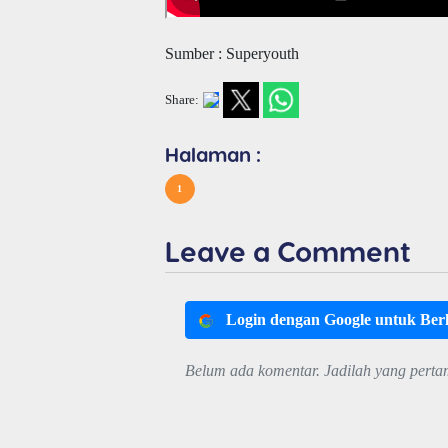
Sumber : Superyouth
Share:
Halaman :
1
Leave a Comment
Login dengan Google untuk Be
Belum ada komentar. Jadilah yang perta