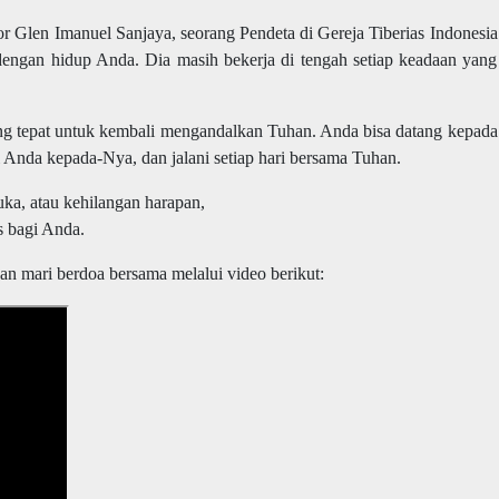
r Glen Imanuel Sanjaya, seorang Pendeta di Gereja Tiberias Indonesia
engan hidup Anda. Dia masih bekerja di tengah setiap keadaan yang
yang tepat untuk kembali mengandalkan Tuhan. Anda bisa datang kepada
ti Anda kepada-Nya, dan jalani setiap hari bersama Tuhan.
luka, atau kehilangan harapan,
s bagi Anda.
n mari berdoa bersama melalui video berikut: