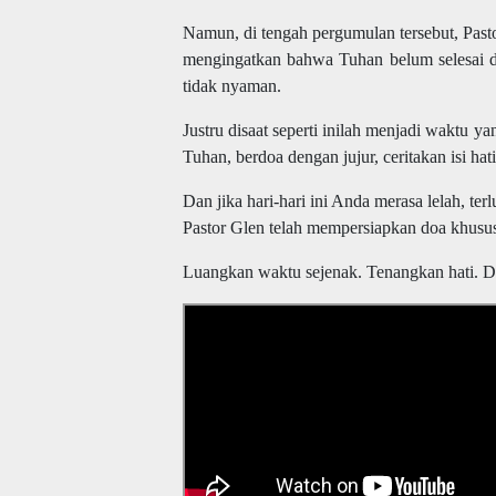
Namun, di tengah pergumulan tersebut, Pasto
mengingatkan bahwa Tuhan belum selesai d
tidak nyaman.
Justru disaat seperti inilah menjadi waktu 
Tuhan, berdoa dengan jujur, ceritakan isi ha
Dan jika hari-hari ini Anda merasa lelah, ter
Pastor Glen telah mempersiapkan doa khusu
Luangkan waktu sejenak. Tenangkan hati. Da