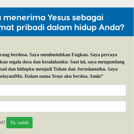
u menerima Yesus sebagai
mat pribadi dalam hidup Anda?
orang berdosa. Saya membutuhkan Engkau. Saya percaya
 segala dosa dan kesalahanku. Saat ini, saya mengundang
 hati dan hidupku menjadi Tuhan dan Juruslamatku. Saya
layaniMu. Dalam nama Yesus aku berdoa. Amin”
ni?