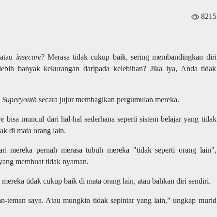
8215
 atau
insecure
? Merasa tidak cukup baik, sering membandingkan diri
lebih banyak kekurangan daripada kelebihan? Jika iya, Anda tidak
m
Superyouth
secara jujur membagikan pergumulan mereka.
re
bisa muncul dari hal-hal sederhana seperti sistem belajar yang tidak
yak di mata orang lain.
dari mereka pernah merasa tubuh mereka "tidak seperti orang lain",
at yang membuat tidak nyaman.
eka tidak cukup baik di mata orang lain, atau bahkan diri sendiri.
n-teman saya. Atau mungkin tidak sepintar yang lain,” ungkap murid