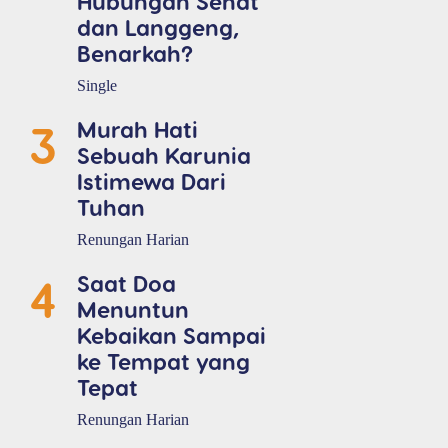
Hubungan Sehat
dan Langgeng,
Benarkah?
Single
3
Murah Hati
Sebuah Karunia
Istimewa Dari
Tuhan
Renungan Harian
4
Saat Doa
Menuntun
Kebaikan Sampai
ke Tempat yang
Tepat
Renungan Harian