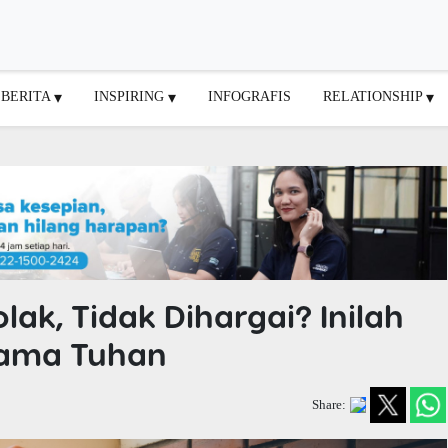
BERITA
INSPIRING
INFOGRAFIS
RELATIONSHIP
lak, Tidak Dihargai? Inilah
sama Tuhan
Share: