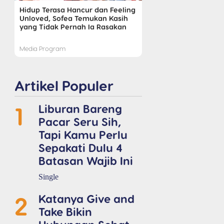
Hidup Terasa Hancur dan Feeling
Unloved, Sofea Temukan Kasih
yang Tidak Pernah Ia Rasakan
Media Program
Artikel Populer
1
Liburan Bareng
Pacar Seru Sih,
Tapi Kamu Perlu
Sepakati Dulu 4
Batasan Wajib Ini
Single
2
Katanya Give and
Take Bikin