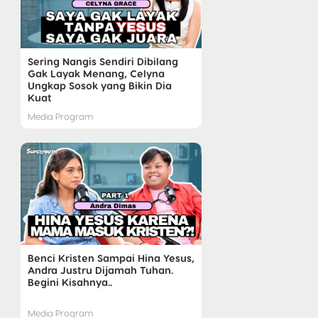
Sering Nangis Sendiri Dibilang
Gak Layak Menang, Celyna
Ungkap Sosok yang Bikin Dia
Kuat
Media Program
Benci Kristen Sampai Hina Yesus,
Andra Justru Dijamah Tuhan.
Begini Kisahnya..
Media Program