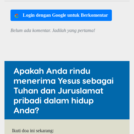
Login dengan Google untuk Berkomentar
Belum ada komentar. Jadilah yang pertama!
Apakah Anda rindu
menerima Yesus sebagai
Tuhan dan Juruslamat
pribadi dalam hidup
Anda?
Ikuti doa ini sekarang: