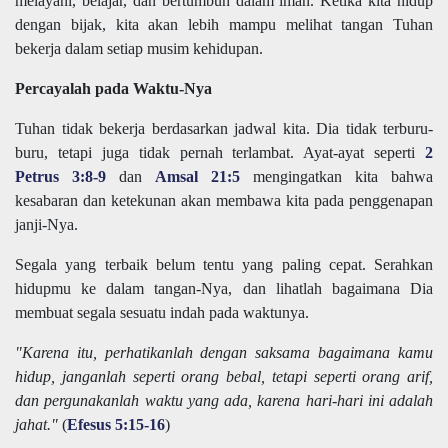
melayani, belajar, dan bertumbuh dalam iman. Ketika kita hidup
dengan bijak, kita akan lebih mampu melihat tangan Tuhan
bekerja dalam setiap musim kehidupan.
Percayalah pada Waktu-Nya
Tuhan tidak bekerja berdasarkan jadwal kita. Dia tidak terburu-
buru, tetapi juga tidak pernah terlambat. Ayat-ayat seperti
2
Petrus 3:8-9
dan
Amsal 21:5
mengingatkan kita bahwa
kesabaran dan ketekunan akan membawa kita pada penggenapan
janji-Nya.
Segala yang terbaik belum tentu yang paling cepat. Serahkan
hidupmu ke dalam tangan-Nya, dan lihatlah bagaimana Dia
membuat segala sesuatu indah pada waktunya.
"Karena itu, perhatikanlah dengan saksama bagaimana kamu
hidup, janganlah seperti orang bebal, tetapi seperti orang arif,
dan pergunakanlah waktu yang ada, karena hari-hari ini adalah
jahat."
(
Efesus 5:15-16
)