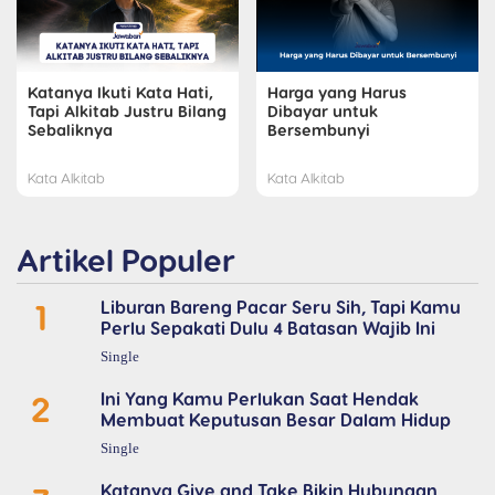
Katanya Ikuti Kata Hati,
Harga yang Harus
Tapi Alkitab Justru Bilang
Dibayar untuk
Sebaliknya
Bersembunyi
Kata Alkitab
Kata Alkitab
Artikel Populer
1
Liburan Bareng Pacar Seru Sih, Tapi Kamu
Perlu Sepakati Dulu 4 Batasan Wajib Ini
Single
2
Ini Yang Kamu Perlukan Saat Hendak
Membuat Keputusan Besar Dalam Hidup
Single
Katanya Give and Take Bikin Hubungan