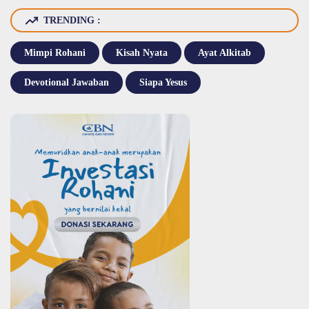
TRENDING :
Mimpi Rohani
Kisah Nyata
Ayat Alkitab
Devotional Jawaban
Siapa Yesus