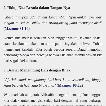
2. Hidup Kita Berada dalam Tangan-Nya
"Masa hidupku ada dalam tangan-Mu, lepaskanlah aku dari
tangan musuh-musuhku dan orang-orang yang mengejar aku!"
(
Mazmur 31:16
)
Ketika kita merasa tertekan oleh tenggat waktu, tekanan sosial,
atau ketakutan akan masa depan, ingatlah bahwa Tuhan
memegang kendali. Kita boleh berdoa seperti Daud memohon
pertolongan-Nya dan percaya bahwa Dia akan membebaskan kita
dari segala kekuatiran.
3. Belajar Menghitung Hari dengan Bijak
"Ajarlah kami menghitung hari-hari kami sedemikian, hingga
kami beroleh hati yang bijaksana."
(
Mazmur 90:12
)
Waktu adalah anugerah. Alih-alih mengeluh tentang "menunggu,"
kita diajak untuk mengisi setiap hari dengan hal yang berharga: