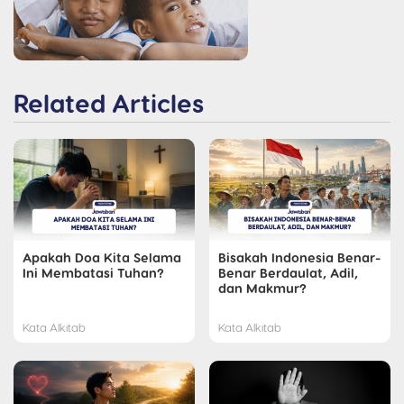
Related Articles
Apakah Doa Kita Selama
Bisakah Indonesia Benar-
Ini Membatasi Tuhan?
Benar Berdaulat, Adil,
dan Makmur?
Kata Alkitab
Kata Alkitab