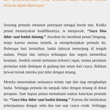
ternyata dapat dipercayai.”
Seorang pemuda melamar pekerjaan sebagai buruh tani. Ketika
petani menanyakan kualifikasinya, ia menjawab,
“Saya bisa
tidur saat badai datang.”
Jawaban itu membuat petani bingung,
tetapi karena merasa tertarik, ia mempekerjakan pemuda itu.
Beberapa hari kemudian, badai dahsyat menerjang di tengah
malam. Petani dan istrinya terbangun dan segera memeriksa
keadaan. Jendela rumah pertanian terkunci rapat, semua peralatan
pertanian telah disimpan di gudang dan aman dari cuaca. Bahkan
hewan ternak mereka pun tidur dengan tenang.
Mereka menemukan semuanya tertata rapi dan siap menghadapi
badai. Sehingga pemuda itu tampak tidur dengan tenang di dekat
perapian. Saat itupun petani memahami makna kata-kata pemuda
itu:
“Saya bisa tidur saat badai datang.”
Karena dia melakukan
pekerjaannya dengan setia dan taat saat cuaca cerah. Sehingga