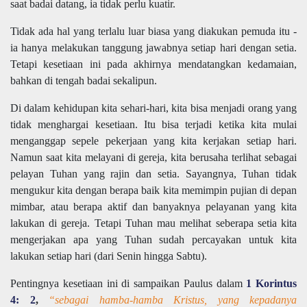
saat badai datang, ia tidak perlu kuatir.
Tidak ada hal yang terlalu luar biasa yang diakukan pemuda itu -
ia hanya melakukan tanggung jawabnya setiap hari dengan setia.
Tetapi kesetiaan ini pada akhirnya mendatangkan kedamaian,
bahkan di tengah badai sekalipun.
Di dalam kehidupan kita sehari-hari, kita bisa menjadi orang yang
tidak menghargai kesetiaan. Itu bisa terjadi ketika kita mulai
menganggap sepele pekerjaan yang kita kerjakan setiap hari.
Namun saat kita melayani di gereja, kita berusaha terlihat sebagai
pelayan Tuhan yang rajin dan setia. Sayangnya, Tuhan tidak
mengukur kita dengan berapa baik kita memimpin pujian di depan
mimbar, atau berapa aktif dan banyaknya pelayanan yang kita
lakukan di gereja. Tetapi Tuhan mau melihat seberapa setia kita
mengerjakan apa yang Tuhan sudah percayakan untuk kita
lakukan setiap hari (dari Senin hingga Sabtu).
Pentingnya kesetiaan ini di sampaikan Paulus dalam
1 Korintus
4: 2
,
“sebagai hamba-hamba Kristus, yang kepadanya