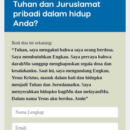
Tuhan dan Juruslamat
pribadi dalam hidup
Anda?
Ikuti doa ini sekarang:
“Tuhan, saya mengakui bahwa saya orang berdosa.
Saya membutuhkan Engkau. Saya percaya bahwa
darahMu sanggup menghapuskan segala dosa dan
kesalahanku. Saat ini, saya mengundang Engkau,
Yesus Kristus, masuk dalam hati dan hidupku
menjadi Tuhan dan Juruslamatku. Saya
menyerahkan hidupku bagiMu dan melayaniMu.
Dalam nama Yesus aku berdoa. Amin”