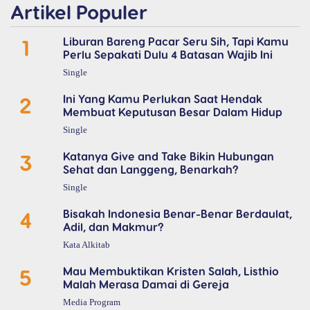
Artikel Populer
1
Liburan Bareng Pacar Seru Sih, Tapi Kamu
Perlu Sepakati Dulu 4 Batasan Wajib Ini
Single
2
Ini Yang Kamu Perlukan Saat Hendak
Membuat Keputusan Besar Dalam Hidup
Single
3
Katanya Give and Take Bikin Hubungan
Sehat dan Langgeng, Benarkah?
Single
4
Bisakah Indonesia Benar-Benar Berdaulat,
Adil, dan Makmur?
Kata Alkitab
5
Mau Membuktikan Kristen Salah, Listhio
Malah Merasa Damai di Gereja
Media Program