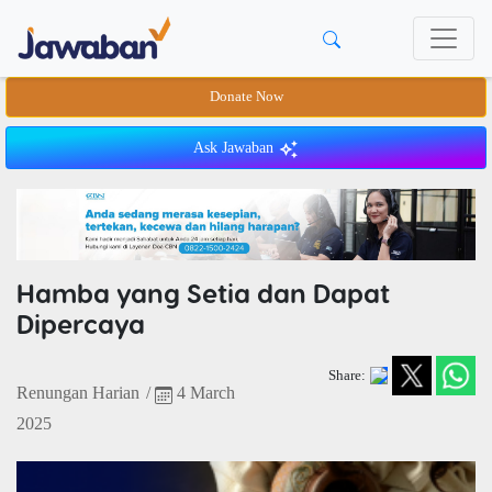
Donate Now
Ask Jawaban
Hamba yang Setia dan Dapat
Dipercaya
Share:
Renungan Harian
/
4 March
2025