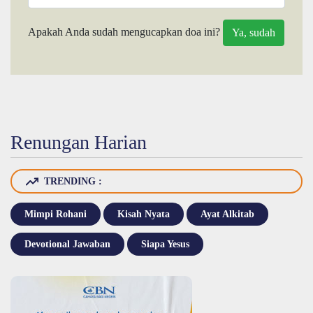
Apakah Anda sudah mengucapkan doa ini?
Renungan Harian
TRENDING :
Mimpi Rohani
Kisah Nyata
Ayat Alkitab
Devotional Jawaban
Siapa Yesus