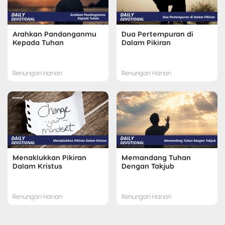
Arahkan Pandanganmu
Dua Pertempuran di
Kepada Tuhan
Dalam Pikiran
Renungan Harian
Renungan Harian
Menaklukkan Pikiran
Memandang Tuhan
Dalam Kristus
Dengan Takjub
Renungan Harian
Renungan Harian