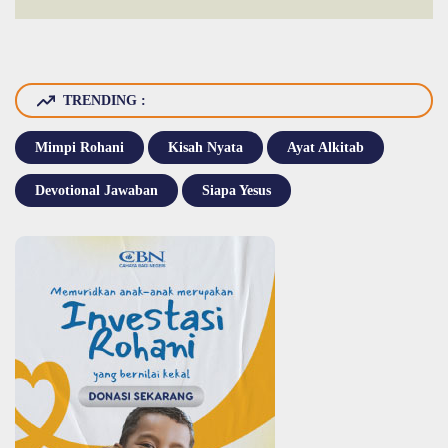
TRENDING :
Mimpi Rohani
Kisah Nyata
Ayat Alkitab
Devotional Jawaban
Siapa Yesus