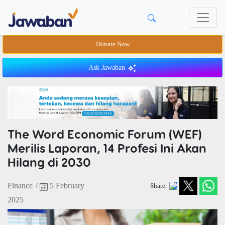
Donate Now
Ask Jawaban
The Word Economic Forum (WEF)
Merilis Laporan, 14 Profesi Ini Akan
Hilang di 2030
Finance
/
5 February
Share:
2025