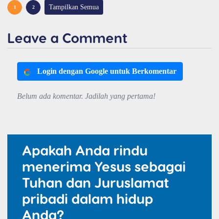
Tampilkan Semua
1
2
Leave a Comment
Login dengan Google untuk Berkomentar
Belum ada komentar. Jadilah yang pertama!
Apakah Anda rindu
menerima Yesus sebagai
Tuhan dan Juruslamat
pribadi dalam hidup
Anda?