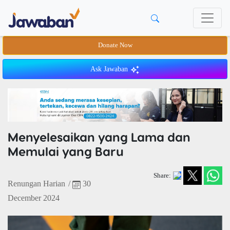
Donate Now
Ask Jawaban
Menyelesaikan yang Lama dan
Memulai yang Baru
Share:
Renungan Harian
/
30
December 2024