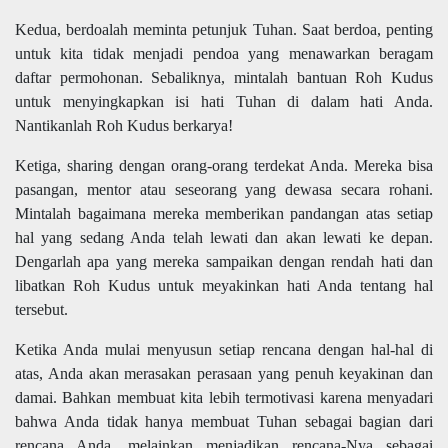
Kedua, berdoalah meminta petunjuk Tuhan. Saat berdoa, penting
untuk kita tidak menjadi pendoa yang menawarkan beragam
daftar permohonan. Sebaliknya, mintalah bantuan Roh Kudus
untuk menyingkapkan isi hati Tuhan di dalam hati Anda.
Nantikanlah Roh Kudus berkarya!
Ketiga, sharing dengan orang-orang terdekat Anda. Mereka bisa
pasangan, mentor atau seseorang yang dewasa secara rohani.
Mintalah bagaimana mereka memberikan pandangan atas setiap
hal yang sedang Anda telah lewati dan akan lewati ke depan.
Dengarlah apa yang mereka sampaikan dengan rendah hati dan
libatkan Roh Kudus untuk meyakinkan hati Anda tentang hal
tersebut.
Ketika Anda mulai menyusun setiap rencana dengan hal-hal di
atas, Anda akan merasakan perasaan yang penuh keyakinan dan
damai. Bahkan membuat kita lebih termotivasi karena menyadari
bahwa Anda tidak hanya membuat Tuhan sebagai bagian dari
rencana Anda, melainkan menjadikan rencana-Nya sebagai