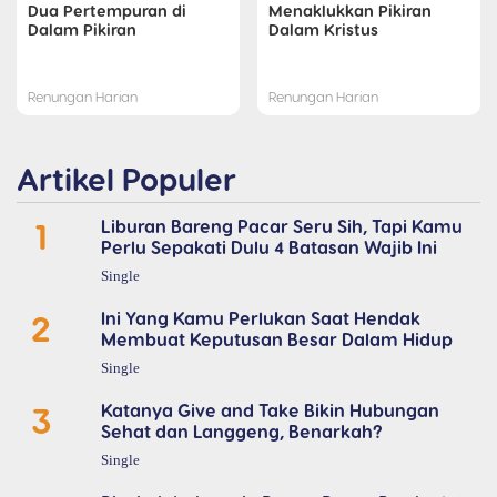
Dua Pertempuran di
Menaklukkan Pikiran
Dalam Pikiran
Dalam Kristus
Renungan Harian
Renungan Harian
Artikel Populer
1
Liburan Bareng Pacar Seru Sih, Tapi Kamu
Perlu Sepakati Dulu 4 Batasan Wajib Ini
Single
2
Ini Yang Kamu Perlukan Saat Hendak
Membuat Keputusan Besar Dalam Hidup
Single
3
Katanya Give and Take Bikin Hubungan
Sehat dan Langgeng, Benarkah?
Single