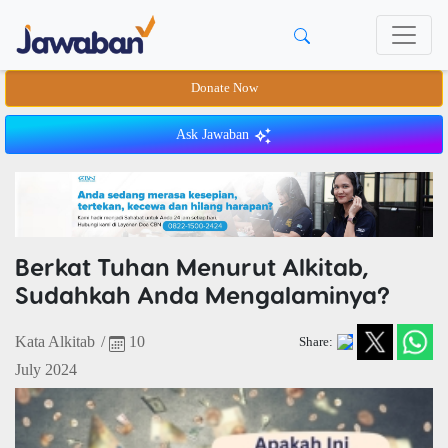
Donate Now
Ask Jawaban
Berkat Tuhan Menurut Alkitab,
Sudahkah Anda Mengalaminya?
Kata Alkitab
/
10
Share:
July 2024