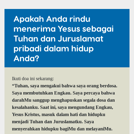
Apakah Anda rindu
menerima Yesus sebagai
Tuhan dan Juruslamat
pribadi dalam hidup
Anda?
Ikuti doa ini sekarang:
“Tuhan, saya mengakui bahwa saya orang berdosa.
Saya membutuhkan Engkau. Saya percaya bahwa
darahMu sanggup menghapuskan segala dosa dan
kesalahanku. Saat ini, saya mengundang Engkau,
Yesus Kristus, masuk dalam hati dan hidupku
menjadi Tuhan dan Juruslamatku. Saya
menyerahkan hidupku bagiMu dan melayaniMu.