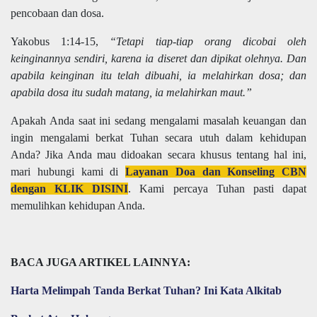
pencobaan dan dosa.
Yakobus 1:14-15,
“Tetapi tiap-tiap orang dicobai oleh
keinginannya sendiri, karena ia diseret dan dipikat olehnya. Dan
apabila keinginan itu telah dibuahi, ia melahirkan dosa; dan
apabila dosa itu sudah matang, ia melahirkan maut.”
Apakah Anda saat ini sedang mengalami masalah keuangan dan
ingin mengalami berkat Tuhan secara utuh dalam kehidupan
Anda? Jika Anda mau didoakan secara khusus tentang hal ini,
mari hubungi kami di
Layanan Doa dan Konseling CBN
dengan KLIK DISINI
. Kami percaya Tuhan pasti dapat
memulihkan kehidupan Anda.
BACA JUGA ARTIKEL LAINNYA:
Harta Melimpah Tanda Berkat Tuhan? Ini Kata Alkitab