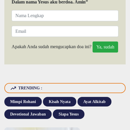
Dalam nama Yesus aku berdoa. Amin”
Apakah Anda sudah mengucapkan doa ini?
TRENDING :
Mimpi Rohani
Kisah Nyata
Ayat Alkitab
Devotional Jawaban
Siapa Yesus