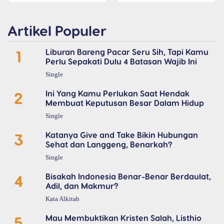
Artikel Populer
1
Liburan Bareng Pacar Seru Sih, Tapi Kamu
Perlu Sepakati Dulu 4 Batasan Wajib Ini
Single
2
Ini Yang Kamu Perlukan Saat Hendak
Membuat Keputusan Besar Dalam Hidup
Single
3
Katanya Give and Take Bikin Hubungan
Sehat dan Langgeng, Benarkah?
Single
4
Bisakah Indonesia Benar-Benar Berdaulat,
Adil, dan Makmur?
Kata Alkitab
5
Mau Membuktikan Kristen Salah, Listhio