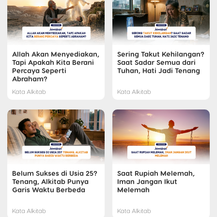
Allah Akan Menyediakan,
Sering Takut Kehilangan?
Tapi Apakah Kita Berani
Saat Sadar Semua dari
Percaya Seperti
Tuhan, Hati Jadi Tenang
Abraham?
Kata Alkitab
Kata Alkitab
Belum Sukses di Usia 25?
Saat Rupiah Melemah,
Tenang, Alkitab Punya
Iman Jangan Ikut
Garis Waktu Berbeda
Melemah
Kata Alkitab
Kata Alkitab