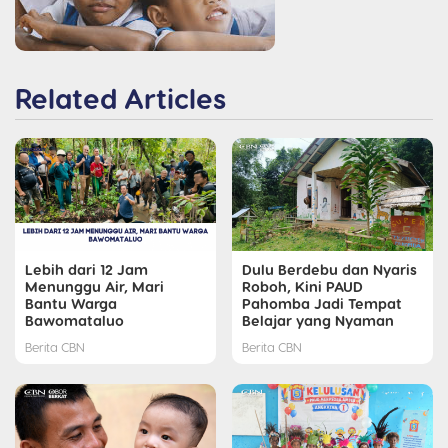
Related Articles
Lebih dari 12 Jam
Dulu Berdebu dan Nyaris
Menunggu Air, Mari
Roboh, Kini PAUD
Bantu Warga
Pahomba Jadi Tempat
Bawomataluo
Belajar yang Nyaman
Berita CBN
Berita CBN