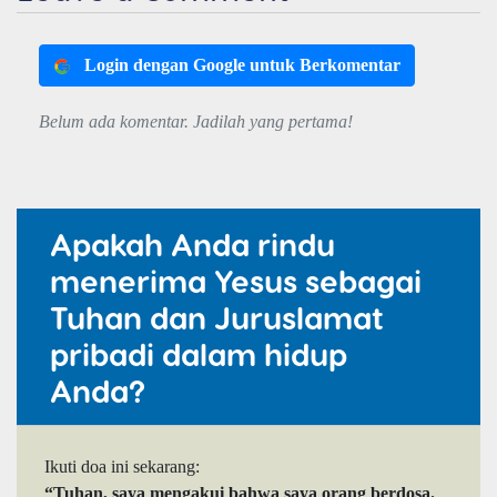
Login dengan Google untuk Berkomentar
Belum ada komentar. Jadilah yang pertama!
Apakah Anda rindu
menerima Yesus sebagai
Tuhan dan Juruslamat
pribadi dalam hidup
Anda?
Ikuti doa ini sekarang:
“Tuhan, saya mengakui bahwa saya orang berdosa.