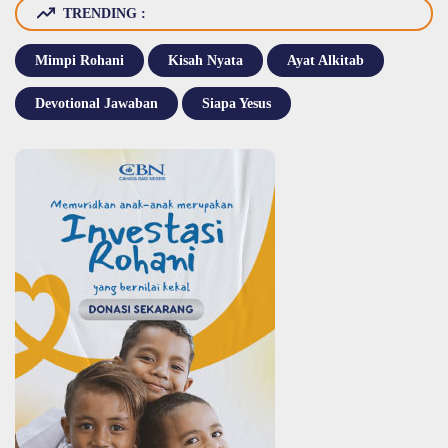
TRENDING :
Mimpi Rohani
Kisah Nyata
Ayat Alkitab
Devotional Jawaban
Siapa Yesus