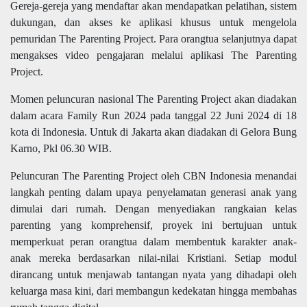
Gereja-gereja yang mendaftar akan mendapatkan pelatihan, sistem
dukungan, dan akses ke aplikasi khusus untuk mengelola
pemuridan The Parenting Project. Para orangtua selanjutnya dapat
mengakses video pengajaran melalui aplikasi The Parenting
Project.
Momen peluncuran nasional The Parenting Project akan diadakan
dalam acara Family Run 2024 pada tanggal 22 Juni 2024 di 18
kota di Indonesia. Untuk di Jakarta akan diadakan di Gelora Bung
Karno, Pkl 06.30 WIB.
Peluncuran The Parenting Project oleh CBN Indonesia menandai
langkah penting dalam upaya penyelamatan generasi anak yang
dimulai dari rumah. Dengan menyediakan rangkaian kelas
parenting yang komprehensif, proyek ini bertujuan untuk
memperkuat peran orangtua dalam membentuk karakter anak-
anak mereka berdasarkan nilai-nilai Kristiani. Setiap modul
dirancang untuk menjawab tantangan nyata yang dihadapi oleh
keluarga masa kini, dari membangun kedekatan hingga membahas