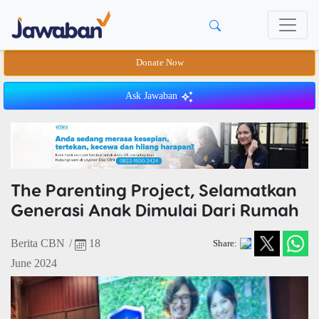
Donate Now
Ask Jawaban
The Parenting Project, Selamatkan
Generasi Anak Dimulai Dari Rumah
Berita CBN
/
18
Share:
June 2024