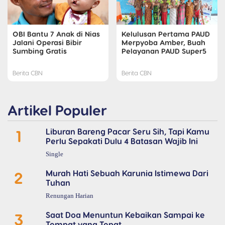
OBI Bantu 7 Anak di Nias
Kelulusan Pertama PAUD
Jalani Operasi Bibir
Merpyoba Amber, Buah
Sumbing Gratis
Pelayanan PAUD Super5
Berita CBN
Berita CBN
Artikel Populer
1
Liburan Bareng Pacar Seru Sih, Tapi Kamu
Perlu Sepakati Dulu 4 Batasan Wajib Ini
Single
2
Murah Hati Sebuah Karunia Istimewa Dari
Tuhan
Renungan Harian
3
Saat Doa Menuntun Kebaikan Sampai ke
Tempat yang Tepat