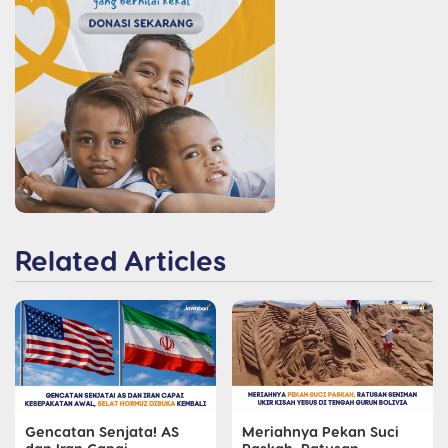
Related Articles
Gencatan Senjata! AS
Meriahnya Pekan Suci