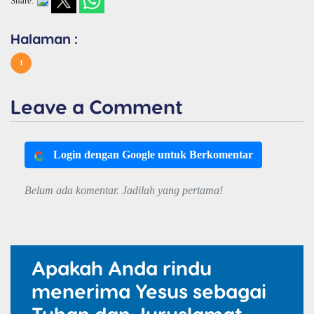
Share:
Halaman :
1
Leave a Comment
Login dengan Google untuk Berkomentar
Belum ada komentar. Jadilah yang pertama!
Apakah Anda rindu
menerima Yesus sebagai
Tuhan dan Juruslamat