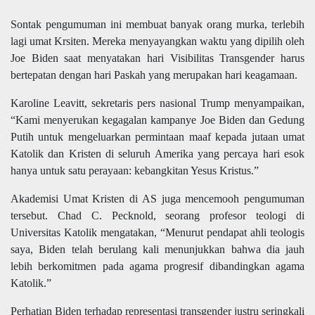
Sontak pengumuman ini membuat banyak orang murka, terlebih
lagi umat Krsiten. Mereka menyayangkan waktu yang dipilih oleh
Joe Biden saat menyatakan hari Visibilitas Transgender harus
bertepatan dengan hari Paskah yang merupakan hari keagamaan.
Karoline Leavitt, sekretaris pers nasional Trump menyampaikan,
“Kami menyerukan kegagalan kampanye Joe Biden dan Gedung
Putih untuk mengeluarkan permintaan maaf kepada jutaan umat
Katolik dan Kristen di seluruh Amerika yang percaya hari esok
hanya untuk satu perayaan: kebangkitan Yesus Kristus.”
Akademisi Umat Kristen di AS juga mencemooh pengumuman
tersebut. Chad C. Pecknold, seorang profesor teologi di
Universitas Katolik mengatakan, “Menurut pendapat ahli teologis
saya, Biden telah berulang kali menunjukkan bahwa dia jauh
lebih berkomitmen pada agama progresif dibandingkan agama
Katolik.”
Perhatian Biden terhadap representasi transgender justru seringkali