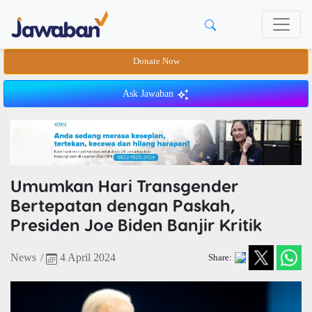
Donate Now
Ask Jawaban
Umumkan Hari Transgender
Bertepatan dengan Paskah,
Presiden Joe Biden Banjir Kritik
News
/
4 April 2024
Share: