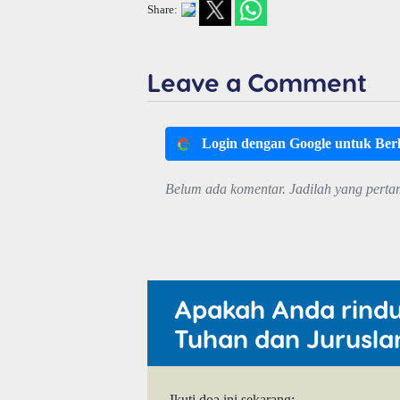
Share:
Leave a Comment
Login dengan Google untuk Be
Belum ada komentar. Jadilah yang perta
Apakah Anda rind
Tuhan dan Jurusla
Ikuti doa ini sekarang: