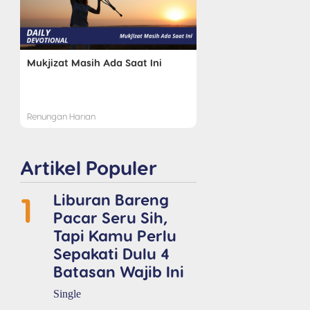
Mukjizat Masih Ada Saat Ini
Renungan Harian
Artikel Populer
1
Liburan Bareng
Pacar Seru Sih,
Tapi Kamu Perlu
Sepakati Dulu 4
Batasan Wajib Ini
Single