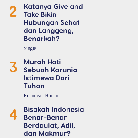
2
Katanya Give and
Take Bikin
Hubungan Sehat
dan Langgeng,
Benarkah?
Single
3
Murah Hati
Sebuah Karunia
Istimewa Dari
Tuhan
Renungan Harian
4
Bisakah Indonesia
Benar-Benar
Berdaulat, Adil,
dan Makmur?