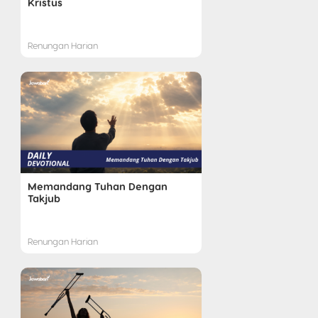
Kristus
Renungan Harian
Memandang Tuhan Dengan
Takjub
Renungan Harian