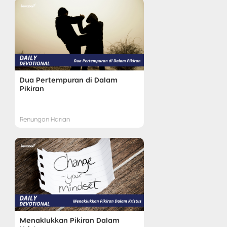
Dua Pertempuran di Dalam
Pikiran
Renungan Harian
Menaklukkan Pikiran Dalam