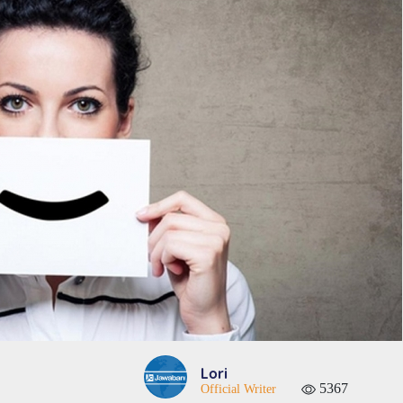
Lori
5367
Official Writer