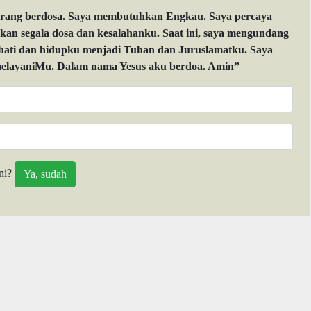
orang berdosa. Saya membutuhkan Engkau. Saya percaya
 segala dosa dan kesalahanku. Saat ini, saya mengundang
 hati dan hidupku menjadi Tuhan dan Juruslamatku. Saya
layaniMu. Dalam nama Yesus aku berdoa. Amin”
ni?