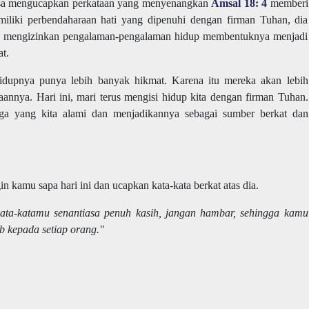
a bisa mengucapkan perkataan yang menyenangkan
Amsal 18: 4
memberi
iliki perbendaharaan hati yang dipenuhi dengan firman Tuhan, dia
n mengizinkan pengalaman-pengalaman hidup membentuknya menjadi
at.
dupnya punya lebih banyak hikmat. Karena itu mereka akan lebih
annya. Hari ini, mari terus mengisi hidup kita dengan firman Tuhan.
ga yang kita alami dan menjadikannya sebagai sumber berkat dan
 kamu sapa hari ini dan ucapkan kata-kata berkat atas dia.
ata-katamu senantiasa penuh kasih, jangan hambar, sehingga kamu
 kepada setiap orang."