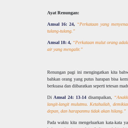
Ayat Renungan:
Amsal 16: 24
,
“Perkataan yang menyenan
tulang-tulang.”
Amsal 18: 4
,
“Perkataan mulut orang adalah
air yang mengalir.”
Renungan pagi ini mengingatkan kita bah
bahkan orang yang putus harapan bisa kemb
berkuasa dan diibaratkan seperti tetesan mad
Di
Amsal 24: 13-14
disampaikan,
“Anakku
langit-langit mulutmu. Ketahuilah, demik
depan, dan harapanmu tidak akan hilang.”
Pada waktu kita mengeluarkan kata-kata y