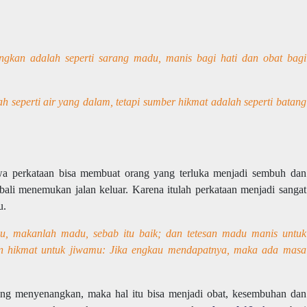
gkan adalah seperti sarang madu, manis bagi hati dan obat bagi
 seperti air yang dalam, tetapi sumber hikmat adalah seperti batang
wa perkataan bisa membuat orang yang terluka menjadi sembuh dan
ali menemukan jalan keluar. Karena itulah perkataan menjadi sangat
u.
, makanlah madu, sebab itu baik; dan tetesan madu manis untuk
ian hikmat untuk jiwamu: Jika engkau mendapatnya, maka ada masa
ang menyenangkan, maka hal itu bisa menjadi obat, kesembuhan dan