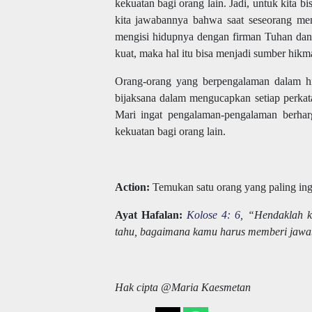
kekuatan bagi orang lain. Jadi, untuk kit
kita jawabannya bahwa saat seseorang mem
mengisi hidupnya dengan firman Tuhan da
kuat, maka hal itu bisa menjadi sumber hikm
Orang-orang yang berpengalaman dalam hi
bijaksana dalam mengucapkan setiap perkata
Mari ingat pengalaman-pengalaman berhar
kekuatan bagi orang lain.
Action:
Temukan satu orang yang paling ingin
Ayat Hafalan:
Kolose 4: 6
, “Hendaklah k
tahu, bagaimana kamu harus memberi jawab
Hak cipta @Maria Kaesmetan