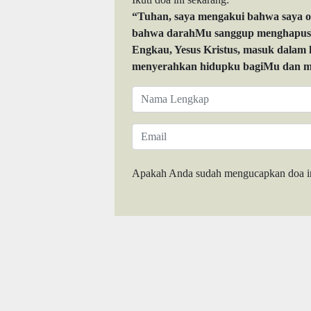
“Tuhan, saya mengakui bahwa saya 
bahwa darahMu sanggup menghapuskan
Engkau, Yesus Kristus, masuk dalam
menyerahkan hidupku bagiMu dan me
Apakah Anda sudah mengucapkan doa i