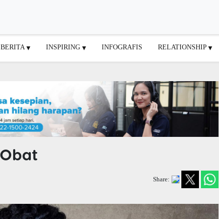
BERITA
INSPIRING
INFOGRAFIS
RELATIONSHIP
 Obat
Share: