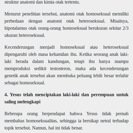
struktur anatomi dan kimia otak tertentu.
Menurut penelitian tersebut, anatomi otak homoseksual memiliki
perbedaan dengan anatomi otak heteroseksual. Misalnya,
hipotalamus otak orang-orang homoseksual berukuran sekitar 2/3
ukuran heteroseksual.
Kecenderungan menjadi homoseksual atau heteroseksual
dipengaruhi oleh masa kehamilan ibu. Ketika seorang anak laki-
laki berada dalam kandungan, tetapi ibu hanya mampu
memproduksi sedikit testosteron, maka ada kecenderungan
genetik anak tersebut akan membuka peluang lebih besar terlahir
sebagai homoseksual.
4. Yesus telah menciptakan laki-laki dan perempuan untuk
saling melengkapi
Beberapa orang berpendapat bahwa Yesus tidak pernah
membahas homoseksualitas, sehingga ia bersikap netral terhadap
topik tersebut. Namun, hal ini tidak benar.