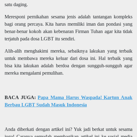
satu daging.
Meresponi pernikahan sesama jenis adalah tantangan kompleks
bagi orang percaya. Kita harus memiliki iman dan pondasi yang
benar-benar kokoh akan kebenaran Firman Tuhan agar kita tidak
terjatuh pada dosa LGBT itu sendiri.
Alih-alih menghakimi mereka, sebaiknya lakukan yang terbaik
untuk membawa mereka keluar dari dosa ini. Hal terbaik yang
bisa kita lakukan adalah berdoa dengan sungguh-sungguh agar
mereka mengalami pemulihan.
BACA JUGA:
Papa Mama Harus Waspada! Kartun Anak
Berbau LGBT Sudah Masuk Indonesia
Anda diberkati dengan artikel ini? Yuk jadi berkat untuk sesama
juga! Caranya semudah membagikan artikel ini ke sosial media