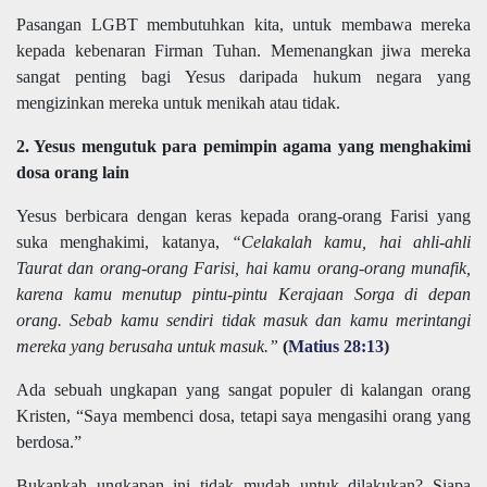
Pasangan LGBT membutuhkan kita, untuk membawa mereka
kepada kebenaran Firman Tuhan. Memenangkan jiwa mereka
sangat penting bagi Yesus daripada hukum negara yang
mengizinkan mereka untuk menikah atau tidak.
2. Yesus mengutuk para pemimpin agama yang menghakimi
dosa orang lain
Yesus berbicara dengan keras kepada orang-orang Farisi yang
suka menghakimi, katanya,
“Celakalah kamu, hai ahli-ahli
Taurat dan orang-orang Farisi, hai kamu orang-orang munafik,
karena kamu menutup pintu-pintu Kerajaan Sorga di depan
orang. Sebab kamu sendiri tidak masuk dan kamu merintangi
mereka yang berusaha untuk masuk.”
(
Matius 28:13
)
Ada sebuah ungkapan yang sangat populer di kalangan orang
Kristen, “Saya membenci dosa, tetapi saya mengasihi orang yang
berdosa.”
Bukankah ungkapan ini tidak mudah untuk dilakukan? Siapa