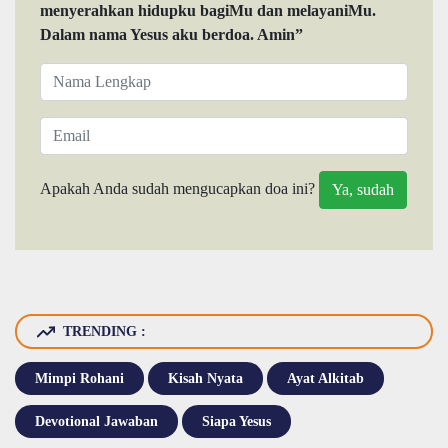
menyerahkan hidupku bagiMu dan melayaniMu.
Dalam nama Yesus aku berdoa. Amin”
Apakah Anda sudah mengucapkan doa ini?
TRENDING :
Mimpi Rohani
Kisah Nyata
Ayat Alkitab
Devotional Jawaban
Siapa Yesus