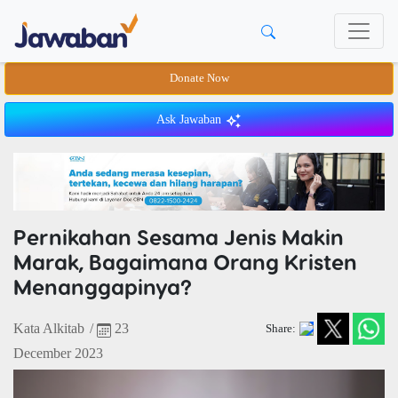
Donate Now
Ask Jawaban
Pernikahan Sesama Jenis Makin
Marak, Bagaimana Orang Kristen
Menanggapinya?
Kata Alkitab
/
23
Share:
December 2023