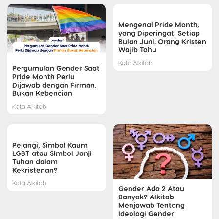
Mengenal Pride Month,
yang Diperingati Setiap
Bulan Juni. Orang Kristen
Wajib Tahu
Kata Alkitab
Pergumulan Gender Saat
Pride Month Perlu
Dijawab dengan Firman,
Bukan Kebencian
Kata Alkitab
Pelangi, Simbol Kaum
LGBT atau Simbol Janji
Tuhan dalam
Kekristenan?
Kata Alkitab
Gender Ada 2 Atau
Banyak? Alkitab
Menjawab Tentang
Ideologi Gender