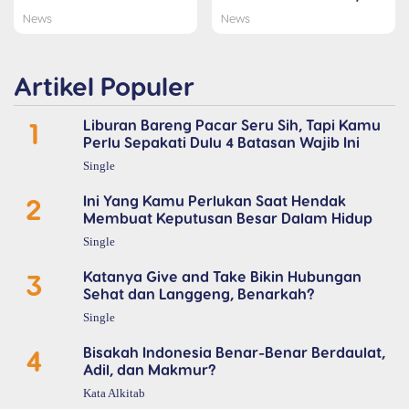
News
News
Artikel Populer
1
Liburan Bareng Pacar Seru Sih, Tapi Kamu
Perlu Sepakati Dulu 4 Batasan Wajib Ini
Single
2
Ini Yang Kamu Perlukan Saat Hendak
Membuat Keputusan Besar Dalam Hidup
Single
3
Katanya Give and Take Bikin Hubungan
Sehat dan Langgeng, Benarkah?
Single
4
Bisakah Indonesia Benar-Benar Berdaulat,
Adil, dan Makmur?
Kata Alkitab