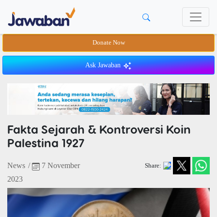
Donate Now
Ask Jawaban
Fakta Sejarah & Kontroversi Koin
Palestina 1927
News
/
7 November
Share:
2023