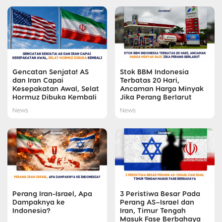
Gencatan Senjata! AS
Stok BBM Indonesia
dan Iran Capai
Terbatas 20 Hari,
Kesepakatan Awal, Selat
Ancaman Harga Minyak
Hormuz Dibuka Kembali
Jika Perang Berlarut
News
News
Perang Iran-Israel, Apa
3 Peristiwa Besar Pada
Dampaknya ke
Perang AS–Israel dan
Indonesia?
Iran, Timur Tengah
Masuk Fase Berbahaya