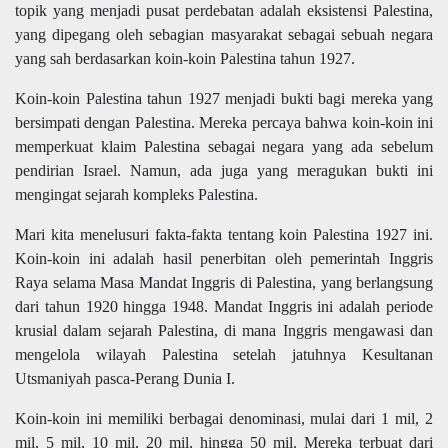
topik yang menjadi pusat perdebatan adalah eksistensi Palestina,
yang dipegang oleh sebagian masyarakat sebagai sebuah negara
yang sah berdasarkan koin-koin Palestina tahun 1927.
Koin-koin Palestina tahun 1927 menjadi bukti bagi mereka yang
bersimpati dengan Palestina. Mereka percaya bahwa koin-koin ini
memperkuat klaim Palestina sebagai negara yang ada sebelum
pendirian Israel. Namun, ada juga yang meragukan bukti ini
mengingat sejarah kompleks Palestina.
Mari kita menelusuri fakta-fakta tentang koin Palestina 1927 ini.
Koin-koin ini adalah hasil penerbitan oleh pemerintah Inggris
Raya selama Masa Mandat Inggris di Palestina, yang berlangsung
dari tahun 1920 hingga 1948. Mandat Inggris ini adalah periode
krusial dalam sejarah Palestina, di mana Inggris mengawasi dan
mengelola wilayah Palestina setelah jatuhnya Kesultanan
Utsmaniyah pasca-Perang Dunia I.
Koin-koin ini memiliki berbagai denominasi, mulai dari 1 mil, 2
mil, 5 mil, 10 mil, 20 mil, hingga 50 mil. Mereka terbuat dari