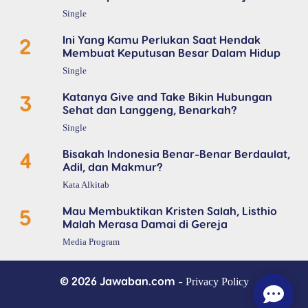
Single
2
Ini Yang Kamu Perlukan Saat Hendak
Membuat Keputusan Besar Dalam Hidup
Single
3
Katanya Give and Take Bikin Hubungan
Sehat dan Langgeng, Benarkah?
Single
4
Bisakah Indonesia Benar-Benar Berdaulat,
Adil, dan Makmur?
Kata Alkitab
5
Mau Membuktikan Kristen Salah, Listhio
Malah Merasa Damai di Gereja
Media Program
© 2026 Jawaban.com -
Privacy Policy