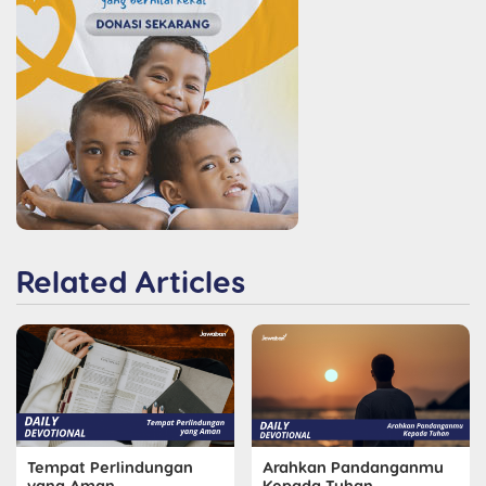
Related Articles
Tempat Perlindungan
Arahkan Pandanganmu
yang Aman
Kepada Tuhan