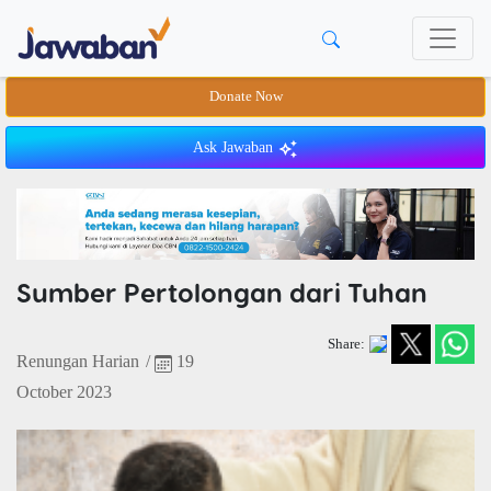
Donate Now
Ask Jawaban
Sumber Pertolongan dari Tuhan
Share:
Renungan Harian
/
19
October 2023