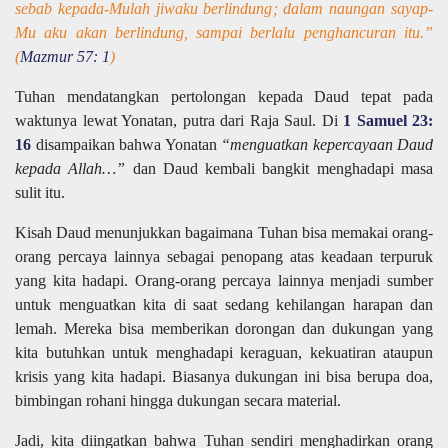
sebab kepada-Mulah jiwaku berlindung; dalam naungan sayap-
Mu aku akan berlindung, sampai berlalu penghancuran itu.”
(
Mazmur 57: 1
)
Tuhan mendatangkan pertolongan kepada Daud tepat pada
waktunya lewat Yonatan, putra dari Raja Saul. Di
1 Samuel 23:
16
disampaikan bahwa Yonatan
“menguatkan kepercayaan Daud
kepada Allah…”
dan Daud kembali bangkit menghadapi masa
sulit itu.
Kisah Daud menunjukkan bagaimana Tuhan bisa memakai orang-
orang percaya lainnya sebagai penopang atas keadaan terpuruk
yang kita hadapi. Orang-orang percaya lainnya menjadi sumber
untuk menguatkan kita di saat sedang kehilangan harapan dan
lemah. Mereka bisa memberikan dorongan dan dukungan yang
kita butuhkan untuk menghadapi keraguan, kekuatiran ataupun
krisis yang kita hadapi. Biasanya dukungan ini bisa berupa doa,
bimbingan rohani hingga dukungan secara material.
Jadi, kita diingatkan bahwa Tuhan sendiri menghadirkan orang