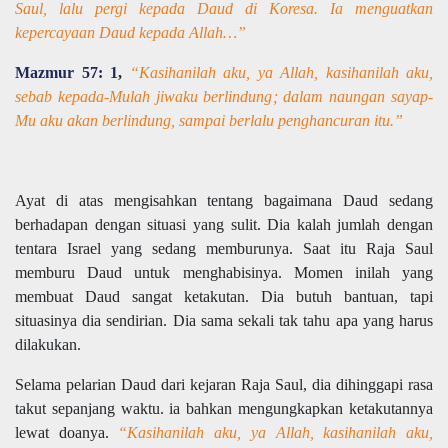
Saul, lalu pergi kepada Daud di Koresa. Ia menguatkan
kepercayaan Daud kepada Allah…”
Mazmur 57: 1
,
“Kasihanilah aku, ya Allah, kasihanilah aku,
sebab kepada-Mulah jiwaku berlindung; dalam naungan sayap-
Mu aku akan berlindung, sampai berlalu penghancuran itu.”
Ayat di atas mengisahkan tentang bagaimana Daud sedang
berhadapan dengan situasi yang sulit. Dia kalah jumlah dengan
tentara Israel yang sedang memburunya. Saat itu Raja Saul
memburu Daud untuk menghabisinya. Momen inilah yang
membuat Daud sangat ketakutan. Dia butuh bantuan, tapi
situasinya dia sendirian. Dia sama sekali tak tahu apa yang harus
dilakukan.
Selama pelarian Daud dari kejaran Raja Saul, dia dihinggapi rasa
takut sepanjang waktu. ia bahkan mengungkapkan ketakutannya
lewat doanya.
“Kasihanilah aku, ya Allah, kasihanilah aku,