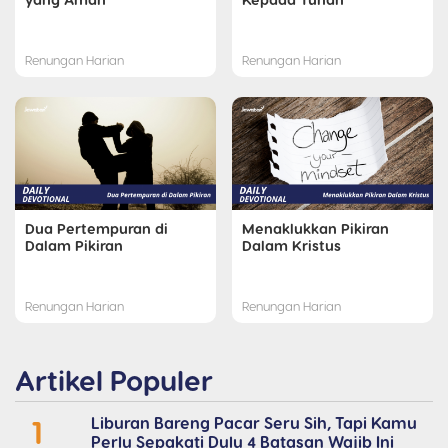
Renungan Harian
Renungan Harian
Dua Pertempuran di
Menaklukkan Pikiran
Dalam Pikiran
Dalam Kristus
Renungan Harian
Renungan Harian
Artikel Populer
1
Liburan Bareng Pacar Seru Sih, Tapi Kamu
Perlu Sepakati Dulu 4 Batasan Wajib Ini