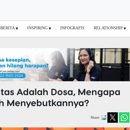
BERITA
INSPIRING
INFOGRAFIS
RELATIONSHIP
itas Adalah Dosa, Mengapa
ah Menyebutkannya?
Share: