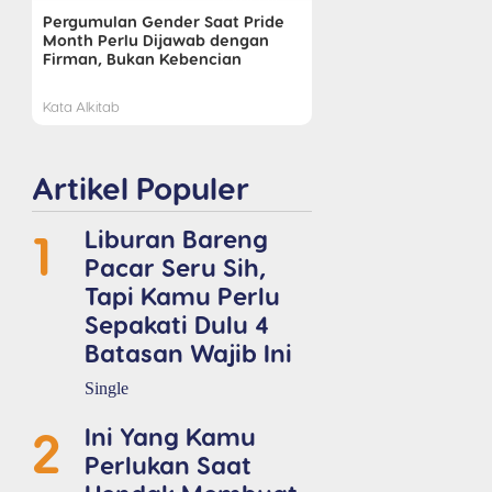
Pergumulan Gender Saat Pride
Month Perlu Dijawab dengan
Firman, Bukan Kebencian
Kata Alkitab
Artikel Populer
1
Liburan Bareng
Pacar Seru Sih,
Tapi Kamu Perlu
Sepakati Dulu 4
Batasan Wajib Ini
Single
2
Ini Yang Kamu
Perlukan Saat