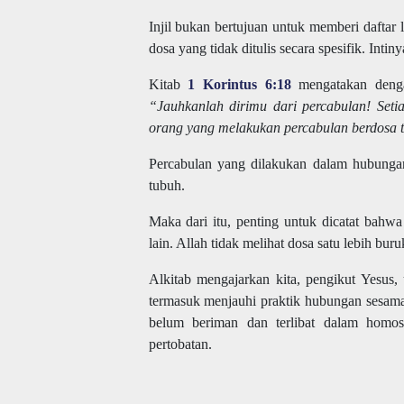
Injil bukan bertujuan untuk memberi daftar
dosa yang tidak ditulis secara spesifik. Inti
Kitab
1 Korintus 6:18
mengatakan denga
“Jauhkanlah dirimu dari percabulan! Setia
orang yang melakukan percabulan berdosa te
Percabulan yang dilakukan dalam hubungan
tubuh.
Maka dari itu, penting untuk dicatat bahw
lain. Allah tidak melihat dosa satu lebih bu
Alkitab mengajarkan kita, pengikut Yesus,
termasuk menjauhi praktik hubungan sesama
belum beriman dan terlibat dalam homose
pertobatan.