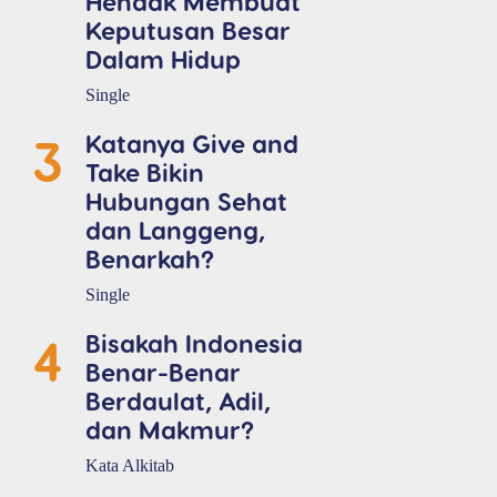
Hendak Membuat
Keputusan Besar
Dalam Hidup
Single
3
Katanya Give and
Take Bikin
Hubungan Sehat
dan Langgeng,
Benarkah?
Single
4
Bisakah Indonesia
Benar-Benar
Berdaulat, Adil,
dan Makmur?
Kata Alkitab