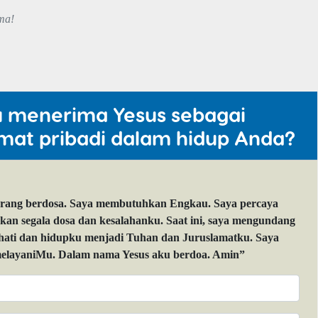
ma!
u menerima Yesus sebagai
mat pribadi dalam hidup Anda?
orang berdosa. Saya membutuhkan Engkau. Saya percaya
 segala dosa dan kesalahanku. Saat ini, saya mengundang
 hati dan hidupku menjadi Tuhan dan Juruslamatku. Saya
layaniMu. Dalam nama Yesus aku berdoa. Amin”