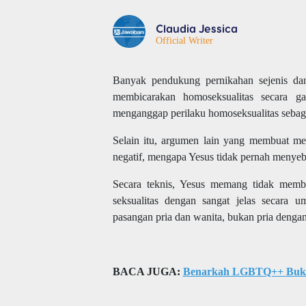
Claudia Jessica
Official Writer
Banyak pendukung pernikahan sejenis d
membicarakan homoseksualitas secara 
menganggap perilaku homoseksualitas sebaga
Selain itu, argumen lain yang membuat m
negatif, mengapa Yesus tidak pernah menyeb
Secara teknis, Yesus memang tidak memba
seksualitas dengan sangat jelas secara
pasangan pria dan wanita, bukan pria dengan
BACA JUGA:
Benarkah LGBTQ++ Bukan 