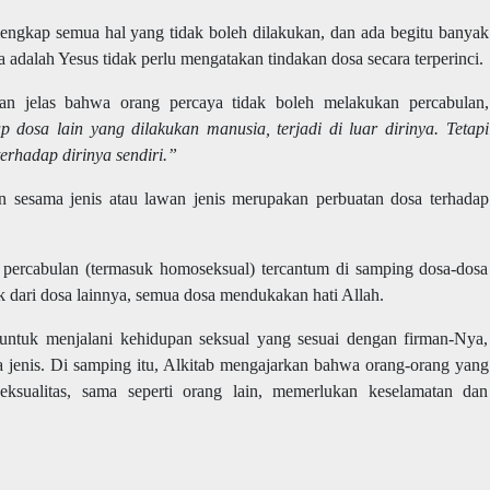
 lengkap semua hal yang tidak boleh dilakukan, dan ada begitu banyak
nya adalah Yesus tidak perlu mengatakan tindakan dosa secara terperinci.
n jelas bahwa orang percaya tidak boleh melakukan percabulan,
p dosa lain yang dilakukan manusia, terjadi di luar dirinya. Tetapi
rhadap dirinya sendiri.”
 sesama jenis atau lawan jenis merupakan perbuatan dosa terhadap
a percabulan (termasuk homoseksual) tercantum di samping dosa-dosa
ruk dari dosa lainnya, semua dosa mendukakan hati Allah.
 untuk menjalani kehidupan seksual yang sesuai dengan firman-Nya,
 jenis. Di samping itu, Alkitab mengajarkan bahwa orang-orang yang
ksualitas, sama seperti orang lain, memerlukan keselamatan dan