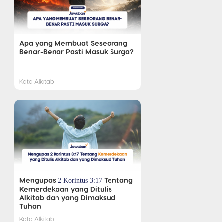
Apa yang Membuat Seseorang
Benar-Benar Pasti Masuk Surga?
Kata Alkitab
Mengupas
Tentang
2 Korintus 3:17
Kemerdekaan yang Ditulis
Alkitab dan yang Dimaksud
Tuhan
Kata Alkitab