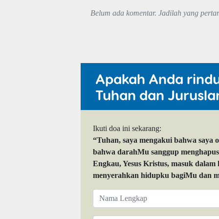
Belum ada komentar. Jadilah yang perta
Apakah Anda rind
Tuhan dan Jurusla
Ikuti doa ini sekarang:
“Tuhan, saya mengakui bahwa saya 
bahwa darahMu sanggup menghapuskan
Engkau, Yesus Kristus, masuk dalam
menyerahkan hidupku bagiMu dan me