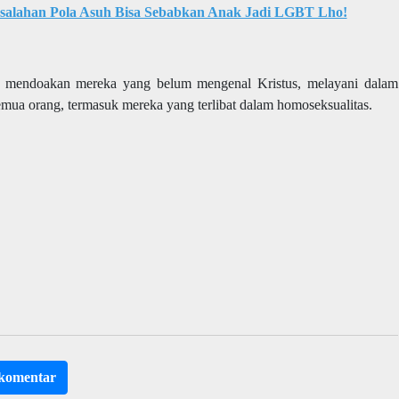
esalahan Pola Asuh Bisa Sebabkan Anak Jadi LGBT Lho!
uk mendoakan mereka yang belum mengenal Kristus, melayani dalam
emua orang, termasuk mereka yang terlibat dalam homoseksualitas.
rkomentar