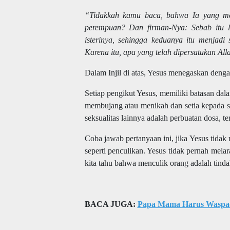
“Tidakkah kamu baca, bahwa Ia yang men
perempuan? Dan firman-Nya: Sebab itu l
isterinya, sehingga keduanya itu menjadi
Karena itu, apa yang telah dipersatukan All
Dalam Injil di atas, Yesus menegaskan dengan
Setiap pengikut Yesus, memiliki batasan da
membujang atau menikah dan setia kepada sa
seksualitas lainnya adalah perbuatan dosa, te
Coba jawab pertanyaan ini, jika Yesus tidak 
seperti penculikan. Yesus tidak pernah mela
kita tahu bahwa menculik orang adalah tinda
BACA JUGA:
Papa Mama Harus Waspad