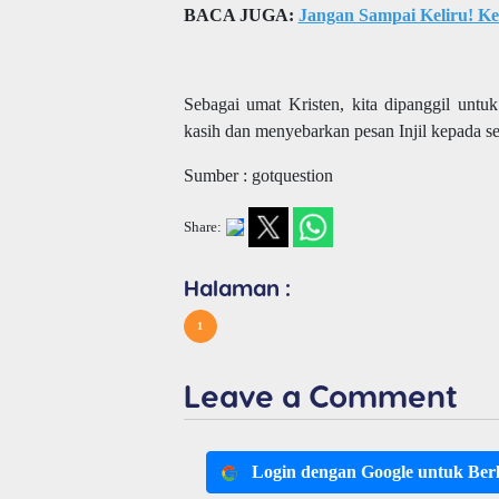
BACA JUGA:
Jangan Sampai Keliru! K
Sebagai umat Kristen, kita dipanggil unt
kasih dan menyebarkan pesan Injil kepada s
Sumber : gotquestion
Share:
Halaman :
1
Leave a Comment
Login dengan Google untuk Be