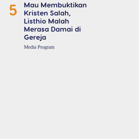
5
Mau Membuktikan
Kristen Salah,
Listhio Malah
Merasa Damai di
Gereja
Media Program