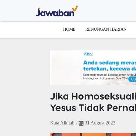
HOME
RENUNGAN HARIAN
Jika Homoseksual
Yesus Tidak Pern
Kata Alkitab
/
31 August 2023