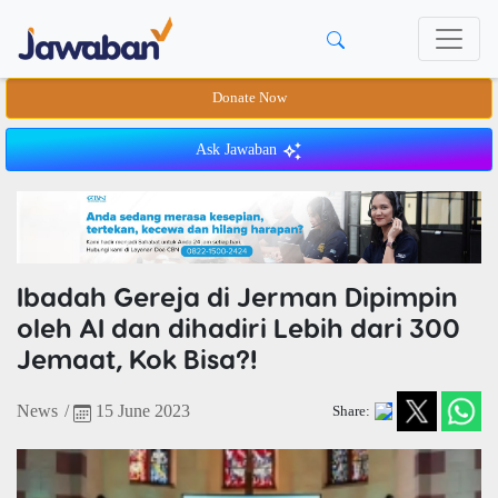
Donate Now
Ask Jawaban
Ibadah Gereja di Jerman Dipimpin
oleh AI dan dihadiri Lebih dari 300
Jemaat, Kok Bisa?!
News
/
15 June 2023
Share: