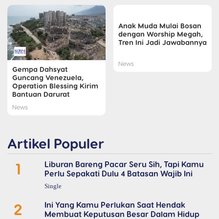
Anak Muda Mulai Bosan
dengan Worship Megah,
Tren Ini Jadi Jawabannya
News
Gempa Dahsyat
Guncang Venezuela,
Operation Blessing Kirim
Bantuan Darurat
News
Artikel Populer
1
Liburan Bareng Pacar Seru Sih, Tapi Kamu
Perlu Sepakati Dulu 4 Batasan Wajib Ini
Single
2
Ini Yang Kamu Perlukan Saat Hendak
Membuat Keputusan Besar Dalam Hidup