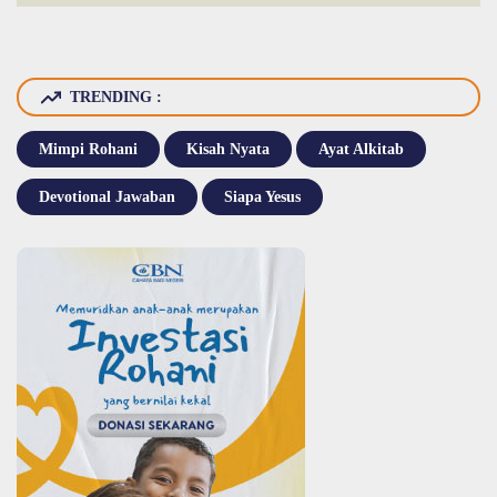
TRENDING :
Mimpi Rohani
Kisah Nyata
Ayat Alkitab
Devotional Jawaban
Siapa Yesus