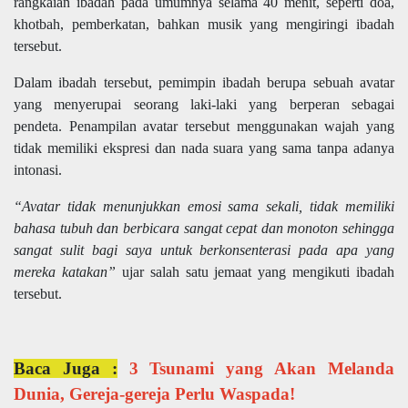
rangkaian ibadah pada umumnya selama 40 menit, seperti doa,
khotbah, pemberkatan, bahkan musik yang mengiringi ibadah
tersebut.
Dalam ibadah tersebut, pemimpin ibadah berupa sebuah avatar
yang menyerupai seorang laki-laki yang berperan sebagai
pendeta. Penampilan avatar tersebut menggunakan wajah yang
tidak memiliki ekspresi dan nada suara yang sama tanpa adanya
intonasi.
“Avatar tidak menunjukkan emosi sama sekali, tidak memiliki
bahasa tubuh dan berbicara sangat cepat dan monoton sehingga
sangat sulit bagi saya untuk berkonsenterasi pada apa yang
mereka katakan”
ujar salah satu jemaat yang mengikuti ibadah
tersebut.
Baca Juga :
3 Tsunami yang Akan Melanda
Dunia, Gereja-gereja Perlu Waspada!