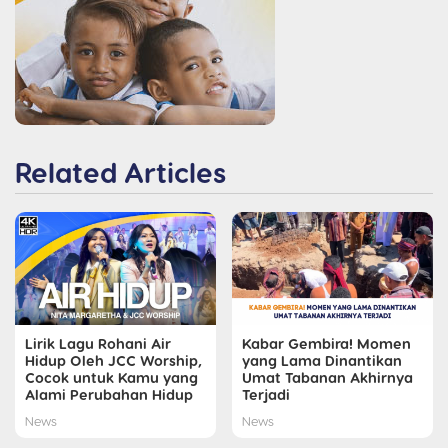
Related Articles
Lirik Lagu Rohani Air
Kabar Gembira! Momen
Hidup Oleh JCC Worship,
yang Lama Dinantikan
Cocok untuk Kamu yang
Umat Tabanan Akhirnya
Alami Perubahan Hidup
Terjadi
News
News