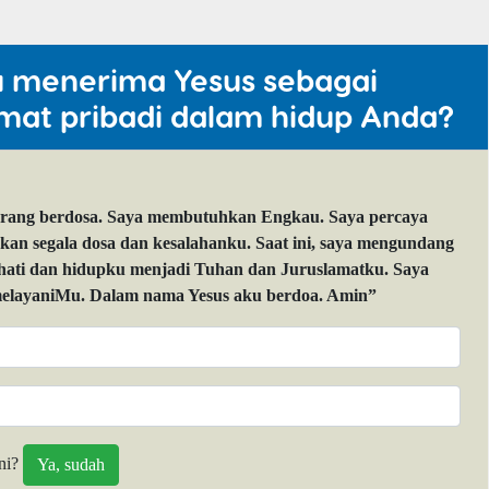
u menerima Yesus sebagai
mat pribadi dalam hidup Anda?
orang berdosa. Saya membutuhkan Engkau. Saya percaya
 segala dosa dan kesalahanku. Saat ini, saya mengundang
 hati dan hidupku menjadi Tuhan dan Juruslamatku. Saya
layaniMu. Dalam nama Yesus aku berdoa. Amin”
ni?