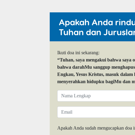
Apakah Anda rind
Tuhan dan Jurusla
Ikuti doa ini sekarang:
“Tuhan, saya mengakui bahwa saya 
bahwa darahMu sanggup menghapuskan
Engkau, Yesus Kristus, masuk dalam
menyerahkan hidupku bagiMu dan me
Apakah Anda sudah mengucapkan doa i