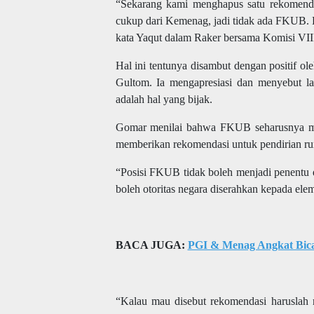
“Sekarang kami menghapus satu rekomendas
cukup dari Kemenag, jadi tidak ada FKUB. 
kata Yaqut dalam Raker bersama Komisi VIII
Hal ini tentunya disambut dengan positif 
Gultom. Ia mengapresiasi dan menyebut 
adalah hal yang bijak.
Gomar menilai bahwa FKUB seharusnya me
memberikan rekomendasi untuk pendirian ru
“Posisi FKUB tidak boleh menjadi penentu da
boleh otoritas negara diserahkan kepada ele
BACA JUGA:
PGI & Menag Angkat Bicar
“Kalau mau disebut rekomendasi haruslah