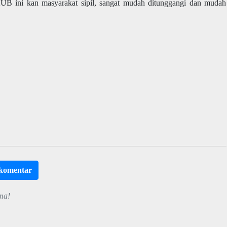
FKUB ini kan masyarakat sipil, sangat mudah ditunggangi dan mudah
rkomentar
ma!