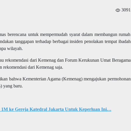
3091
mas berencana untuk mempermudah syarat dalam membangun rumah
 tindakan tanggapan terhadap berbagai insiden penolakan tempat ibadah
apa wilayah.
 atau rekomendasi dari Kemenag dan Forum Kerukunan Umat Beragama
 rekomendasi dari Kemenag saja.
astikan bahwa Kementerian Agama (Kemenag) mengajukan permohonan
) yang baru.
1M ke Gereja Katedral Jakarta Untuk Keperluan Ini…