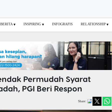
BERITA
INSPIRING
INFOGRAFIS
RELATIONSHIP
endak Permudah Syarat
dah, PGI Beri Respon
Share: