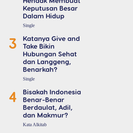
Hendak Membuat
Keputusan Besar
Dalam Hidup
Single
3
Katanya Give and
Take Bikin
Hubungan Sehat
dan Langgeng,
Benarkah?
Single
4
Bisakah Indonesia
Benar-Benar
Berdaulat, Adil,
dan Makmur?
Kata Alkitab