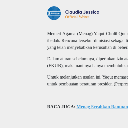
Claudia Jessica
Official Writer
Menteri Agama (Menag) Yaqut Cholil Qou
ibadah. Rencana tersebut diinisiasi sebagai
yang telah menyebabkan kerusuhan di beber
Dalam aturan sebelumnya, diperlukan izin
(FKUB), maka nantinya hanya membutuhkan
Untuk melanjutkan usulan ini, Yaqut mem
untuk pembuatan peraturan presiden (Perpres
BACA JUGA:
Menag Serahkan Bantuan 