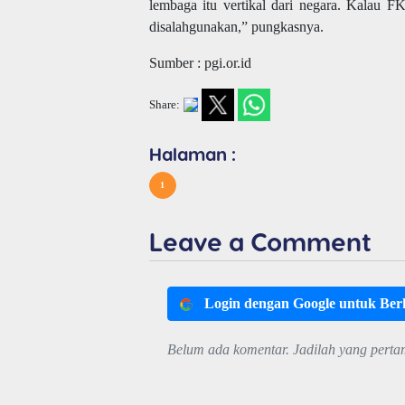
lembaga itu vertikal dari negara. Kalau 
disalahgunakan,” pungkasnya.
Sumber : pgi.or.id
Share:
Halaman :
1
Leave a Comment
Login dengan Google untuk Be
Belum ada komentar. Jadilah yang perta