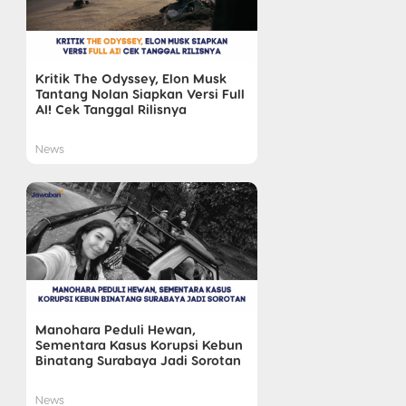
Kritik The Odyssey, Elon Musk
Tantang Nolan Siapkan Versi Full
AI! Cek Tanggal Rilisnya
News
Manohara Peduli Hewan,
Sementara Kasus Korupsi Kebun
Binatang Surabaya Jadi Sorotan
News