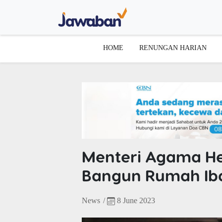
HOME
RENUNGAN HARIAN
Menteri Agama H
Bangun Rumah Iba
News
/
8 June 2023