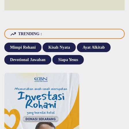
TRENDING :
Mimpi Rohani
Kisah Nyata
Ayat Alkitab
Devotional Jawaban
Siapa Yesus