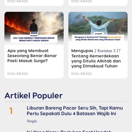
Kata Alkitab
Kata Alkitab
Apa yang Membuat
Mengupas
2 Korintus 3:17
Seseorang Benar-Benar
Tentang Kemerdekaan
Pasti Masuk Surga?
yang Ditulis Alkitab dan
yang Dimaksud Tuhan
Kata Alkitab
Kata Alkitab
Artikel Populer
1
Liburan Bareng Pacar Seru Sih, Tapi Kamu
Perlu Sepakati Dulu 4 Batasan Wajib Ini
Single