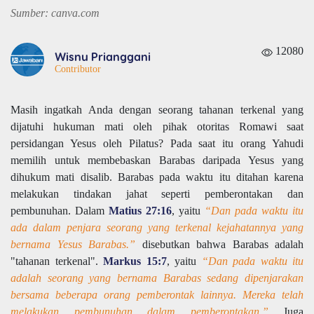
Sumber: canva.com
12080
Wisnu Prianggani
Contributor
Masih ingatkah Anda dengan seorang tahanan terkenal yang
dijatuhi hukuman mati oleh pihak otoritas Romawi saat
persidangan Yesus oleh Pilatus? Pada saat itu orang Yahudi
memilih untuk membebaskan Barabas daripada Yesus yang
dihukum mati disalib. Barabas pada waktu itu ditahan karena
melakukan tindakan jahat seperti pemberontakan dan
pembunuhan. Dalam
Matius 27:16
, yaitu
“Dan pada waktu itu
ada dalam penjara seorang yang terkenal kejahatannya yang
bernama Yesus Barabas.”
disebutkan bahwa Barabas adalah
"tahanan terkenal".
Markus 15:7
, yaitu
“Dan pada waktu itu
adalah seorang yang bernama Barabas sedang dipenjarakan
bersama beberapa orang pemberontak lainnya. Mereka telah
melakukan pembunuhan dalam pemberontakan.”
Juga