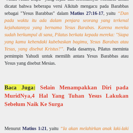
dicatat bahwa beberapa versi Alkitab mengacu pada Barabbas
sebagai "Yesus Barabbas" dalam
Matius 27:16-17
, yaitu
“Dan
pada waktu itu ada dalam penjara seorang yang terkenal
kejahatannya yang bernama Yesus Barabas. Karena mereka
sudah berkumpul di sana, Pilatus berkata kepada mereka: "Siapa
yang kamu kehendaki kubebaskan bagimu, Yesus Barabas atau
Yesus, yang disebut Kristus?”.
Pada dasarnya, Pilatus meminta
pemimpin Yahudi untuk memilih antara Yesus Barabbas atau
Yesus yang disebut Mesias.
Baca Juga:
Selain Menampakkan Diri pada
MuridNya,4 Hal Yang Tuhan Yesus Lakukan
Sebelum Naik Ke Surga
Menurut
Matius 1:21
, yaitu
“Ia akan melahirkan anak laki-laki