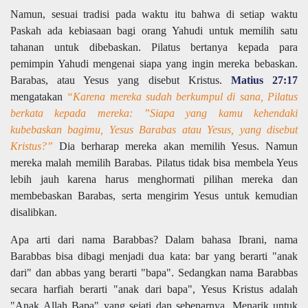
Namun, sesuai tradisi pada waktu itu bahwa di setiap waktu
Paskah ada kebiasaan bagi orang Yahudi untuk memilih satu
tahanan untuk dibebaskan. Pilatus bertanya kepada para
pemimpin Yahudi mengenai siapa yang ingin mereka bebaskan.
Barabas, atau Yesus yang disebut Kristus.
Matius 27:17
mengatakan
“Karena mereka sudah berkumpul di sana, Pilatus
berkata kepada mereka: ”Siapa yang kamu kehendaki
kubebaskan bagimu, Yesus Barabas atau Yesus, yang disebut
Kristus?”
Dia berharap mereka akan memilih Yesus. Namun
mereka malah memilih Barabas. Pilatus tidak bisa membela Yeus
lebih jauh karena harus menghormati pilihan mereka dan
membebaskan Barabas, serta mengirim Yesus untuk kemudian
disalibkan.
Apa arti dari nama Barabbas? Dalam bahasa Ibrani, nama
Barabbas bisa dibagi menjadi dua kata: bar yang berarti "anak
dari" dan abbas yang berarti "bapa". Sedangkan nama Barabbas
secara harfiah berarti "anak dari bapa", Yesus Kristus adalah
"Anak Allah Bapa" yang sejati dan sebenarnya. Menarik untuk