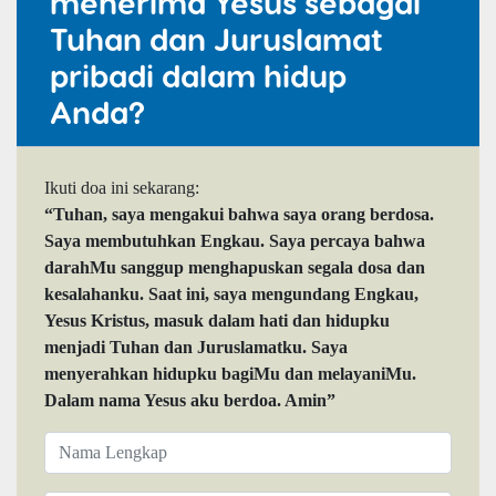
menerima Yesus sebagai
Tuhan dan Juruslamat
pribadi dalam hidup
Anda?
Ikuti doa ini sekarang:
“Tuhan, saya mengakui bahwa saya orang berdosa.
Saya membutuhkan Engkau. Saya percaya bahwa
darahMu sanggup menghapuskan segala dosa dan
kesalahanku. Saat ini, saya mengundang Engkau,
Yesus Kristus, masuk dalam hati dan hidupku
menjadi Tuhan dan Juruslamatku. Saya
menyerahkan hidupku bagiMu dan melayaniMu.
Dalam nama Yesus aku berdoa. Amin”