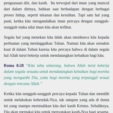
penguasaan diri, dan kasih.
Itu terwujud dari iman yang muncul
dari dalam dirinya, bahkan saat berhadapan dengan berbagai
proses hidup, seperti tekanan dan kesulitan. Tapi satu hal yang
pasti, ketika kita mengandalkan iman percaya dengan sungguh-
sungguh maka nilai iman kita akan terlihat.
Segala hal yang menekan kita tidak akan membawa kita kepada
perbuatan yang meninggalkan Tuhan. Namun kita akan semakin
kuat di dalam Tuhan karena kita percaya bahwa di dalam segala
hal Allah turut bekerja untuk mendatangkan kebaikan bagi kita.
Roma 8:28
“Kita tahu sekarang, bahwa Allah turut bekerja
dalam segala sesuatu untuk mendatangkan kebaikan bagi mereka
yang mengasihi Dia, yaitu bagi mereka yang terpanggil sesuai
dengan rencana Allah.”
Ketika kita sungguh-sungguh percaya kepada Tuhan dan memilih
untuk melakukan kehendak-Nya, tak satupun yang ada di dunia
ini yang mampu memisahkan kita dari kasih Kristus. Sebaliknya,
Dia akan memakai kita untuk menyatakan kasih-Nya bagi sesama.