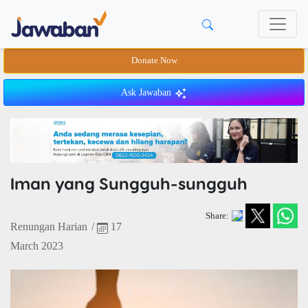
Donate Now
Ask Jawaban
Iman yang Sungguh-sungguh
Share:
Renungan Harian
/
17
March 2023