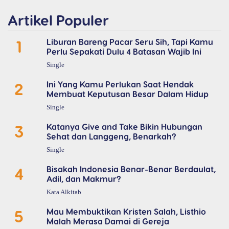
Artikel Populer
1
Liburan Bareng Pacar Seru Sih, Tapi Kamu
Perlu Sepakati Dulu 4 Batasan Wajib Ini
Single
2
Ini Yang Kamu Perlukan Saat Hendak
Membuat Keputusan Besar Dalam Hidup
Single
3
Katanya Give and Take Bikin Hubungan
Sehat dan Langgeng, Benarkah?
Single
4
Bisakah Indonesia Benar-Benar Berdaulat,
Adil, dan Makmur?
Kata Alkitab
5
Mau Membuktikan Kristen Salah, Listhio
Malah Merasa Damai di Gereja