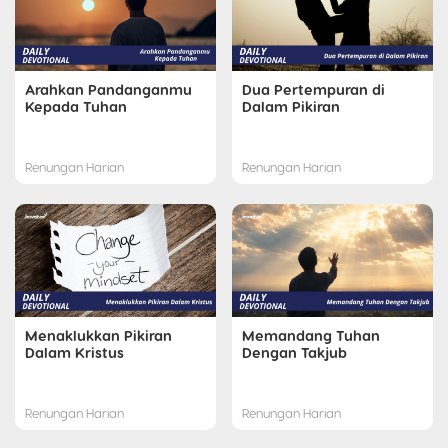
Arahkan Pandanganmu
Dua Pertempuran di
Kepada Tuhan
Dalam Pikiran
Renungan Harian
Renungan Harian
Menaklukkan Pikiran
Memandang Tuhan
Dalam Kristus
Dengan Takjub
Renungan Harian
Renungan Harian