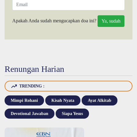
Apakah Anda sudah mengucapkan doa ini?
Renungan Harian
TRENDING :
Mimpi Rohani
Kisah Nyata
Ayat Alkitab
Devotional Jawaban
Siapa Yesus