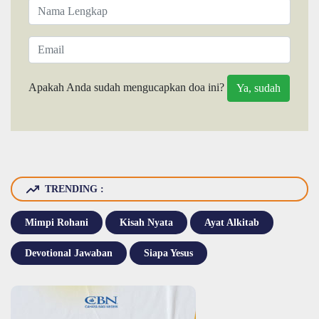
Apakah Anda sudah mengucapkan doa ini?
TRENDING :
Mimpi Rohani
Kisah Nyata
Ayat Alkitab
Devotional Jawaban
Siapa Yesus