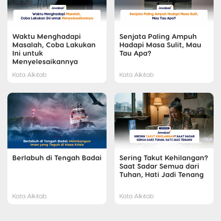
Waktu Menghadapi
Senjata Paling Ampuh
Masalah, Coba Lakukan
Hadapi Masa Sulit, Mau
Ini untuk
Tau Apa?
Menyelesaikannya
Kata Alkitab
Kata Alkitab
Berlabuh di Tengah Badai
Sering Takut Kehilangan?
Saat Sadar Semua dari
Tuhan, Hati Jadi Tenang
Kata Alkitab
Kata Alkitab