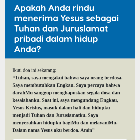
Apakah Anda rindu
menerima Yesus sebagai
Tuhan dan Juruslamat
pribadi dalam hidup
Anda?
Ikuti doa ini sekarang:
“Tuhan, saya mengakui bahwa saya orang berdosa.
Saya membutuhkan Engkau. Saya percaya bahwa
darahMu sanggup menghapuskan segala dosa dan
kesalahanku. Saat ini, saya mengundang Engkau,
Yesus Kristus, masuk dalam hati dan hidupku
menjadi Tuhan dan Juruslamatku. Saya
menyerahkan hidupku bagiMu dan melayaniMu.
Dalam nama Yesus aku berdoa. Amin”