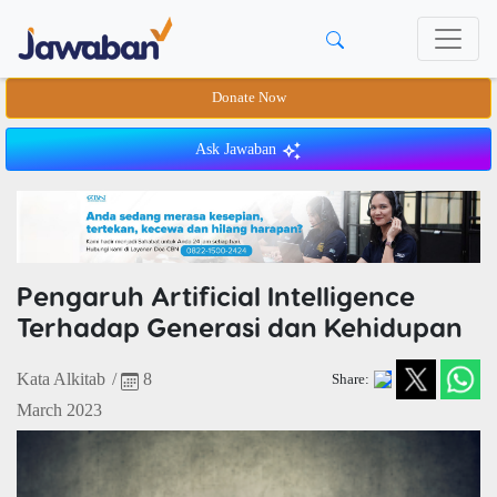
Donate Now
Ask Jawaban
Pengaruh Artificial Intelligence
Terhadap Generasi dan Kehidupan
Kata Alkitab
/
8
Share:
March 2023