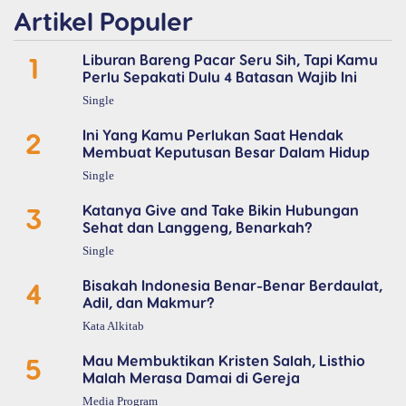
Artikel Populer
1
Liburan Bareng Pacar Seru Sih, Tapi Kamu
Perlu Sepakati Dulu 4 Batasan Wajib Ini
Single
2
Ini Yang Kamu Perlukan Saat Hendak
Membuat Keputusan Besar Dalam Hidup
Single
3
Katanya Give and Take Bikin Hubungan
Sehat dan Langgeng, Benarkah?
Single
4
Bisakah Indonesia Benar-Benar Berdaulat,
Adil, dan Makmur?
Kata Alkitab
5
Mau Membuktikan Kristen Salah, Listhio
Malah Merasa Damai di Gereja
Media Program