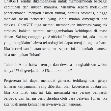
ChatGPT sendiri dikembangkan untuk mempermudah berbagai
kebutuhan dan urusan manusia. Misalnya seperti melakukan
penerjemahan, menjadi asisten virtual, penulis otomatis, hingga
menjadi mesin pencarian yang lebih mudah dimengerti dan
diakses. ChatGPT juga mampu memberikan informasi yang tak
terbatas, bahkan mampu menggambarkan kehidupan di masa
depan. Saking canggihnya Artificial Intelligence ini, ada ilmuan
yang mengklaim bahwa teknologi ini dapat menjadi agama baru.
Jika kecerdasan buatan sempurna seperti ini, bukankah manusia
bisa melupakan Tuhan?
Tahukah Anda bahwa remaja dan dewasa menghabiskan waktu
hanya 1% di gereja, dan 31% untuk online?
Pergeseran ini dapat membuat generasi terhilang dari gereja
lantaran kenyamanan yang diberikan oleh kecerdasan buatan ini.
Jika kita lihat, saat ini kita memasuki era perang pengaruh
berbeda, dan hal ini perlu disadari oleh para pelayan Tuhan jika
kita tidak ingin kehilangan jiwa-jiwa dan generasi.