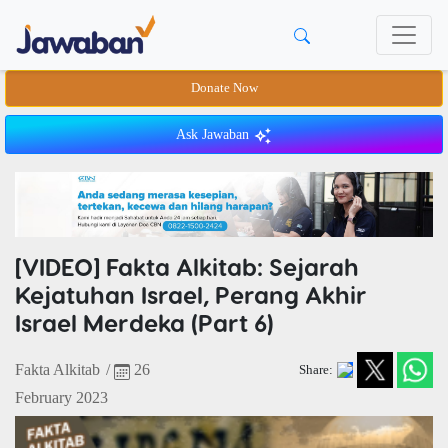
Donate Now
Ask Jawaban
[VIDEO] Fakta Alkitab: Sejarah
Kejatuhan Israel, Perang Akhir
Israel Merdeka (Part 6)
Fakta Alkitab
/
26
Share:
February 2023