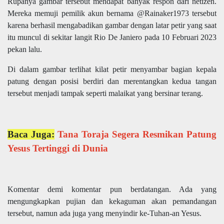
Rupanya gambar tersebut mendapat banyak respon dari netizen.
Mereka memuji pemilik akun bernama @Rainaker1973 tersebut
karena berhasil mengabadikan gambar dengan latar petir yang saat
itu muncul di sekitar langit Rio De Janiero pada 10 Februari 2023
pekan lalu.
Di dalam gambar terlihat kilat petir menyambar bagian kepala
patung dengan posisi berdiri dan merentangkan kedua tangan
tersebut menjadi tampak seperti malaikat yang bersinar terang.
Baca Juga:
Tana Toraja Segera Resmikan Patung
Yesus Tertinggi di Dunia
Komentar demi komentar pun berdatangan. Ada yang
mengungkapkan pujian dan kekaguman akan pemandangan
tersebut, namun ada juga yang menyindir ke-Tuhan-an Yesus.