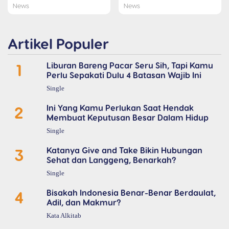
News
News
Artikel Populer
1
Liburan Bareng Pacar Seru Sih, Tapi Kamu
Perlu Sepakati Dulu 4 Batasan Wajib Ini
Single
2
Ini Yang Kamu Perlukan Saat Hendak
Membuat Keputusan Besar Dalam Hidup
Single
3
Katanya Give and Take Bikin Hubungan
Sehat dan Langgeng, Benarkah?
Single
4
Bisakah Indonesia Benar-Benar Berdaulat,
Adil, dan Makmur?
Kata Alkitab