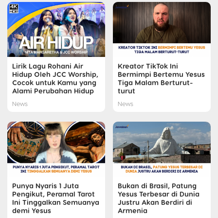
Lirik Lagu Rohani Air
Kreator TikTok Ini
Hidup Oleh JCC Worship,
Bermimpi Bertemu Yesus
Cocok untuk Kamu yang
Tiga Malam Berturut-
Alami Perubahan Hidup
turut
News
News
Punya Nyaris 1 Juta
Bukan di Brasil, Patung
Pengikut, Peramal Tarot
Yesus Terbesar di Dunia
Ini Tinggalkan Semuanya
Justru Akan Berdiri di
demi Yesus
Armenia