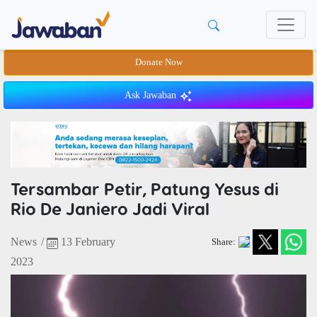
Donate Now
Ask Jawaban
Tersambar Petir, Patung Yesus di
Rio De Janiero Jadi Viral
News
/
13 February
Share:
2023