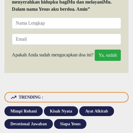
menyerahkan hidupku bagiMu dan melayaniMu.
Dalam nama Yesus aku berdoa. Amin”
Apakah Anda sudah mengucapkan doa ini?
TRENDING :
Mimpi Rohani
Kisah Nyata
Ayat Alkitab
Devotional Jawaban
Siapa Yesus