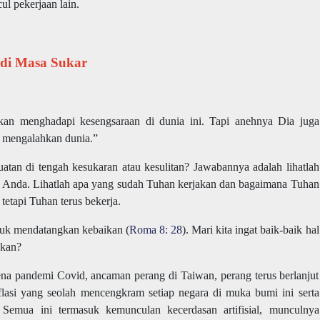
ul pekerjaan lain.
 di Masa Sukar
kan menghadapi kesengsaraan di dunia ini. Tapi anehnya Dia juga
ah mengalahkan dunia.”
an di tengah kesukaran atau kesulitan? Jawabannya adalah lihatlah
 Anda. Lihatlah apa yang sudah Tuhan kerjakan dan bagaimana Tuhan
tetapi Tuhan terus bekerja.
ntuk mendatangkan kebaikan (
Roma 8: 28
). Mari kita ingat baik-baik hal
ukan?
ena pandemi Covid, ancaman perang di Taiwan, perang terus berlanjut
flasi yang seolah mencengkram setiap negara di muka bumi ini serta
Semua ini termasuk kemunculan kecerdasan artifisial, munculnya