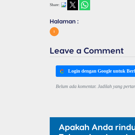
Share:
Halaman :
1
Leave a Comment
Login dengan Google untuk Be
Belum ada komentar. Jadilah yang perta
Apakah Anda rind