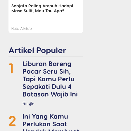
Senjata Paling Ampuh Hadapi
Masa Sulit, Mau Tau Apa?
Kata Alkitab
Artikel Populer
1
Liburan Bareng
Pacar Seru Sih,
Tapi Kamu Perlu
Sepakati Dulu 4
Batasan Wajib Ini
Single
2
Ini Yang Kamu
Perlukan Saat