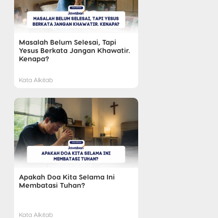
Masalah Belum Selesai, Tapi
Yesus Berkata Jangan Khawatir.
Kenapa?
Kata Alkitab
Apakah Doa Kita Selama Ini
Membatasi Tuhan?
Kata Alkitab