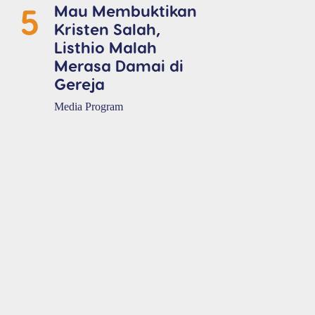
5
Mau Membuktikan
Kristen Salah,
Listhio Malah
Merasa Damai di
Gereja
Media Program