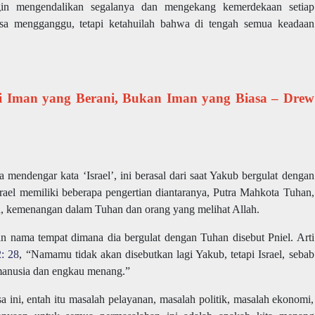
ingin mengendalikan segalanya dan mengekang kemerdekaan setiap
sa mengganggu, tetapi ketahuilah bahwa di tengah semua keadaan
i Iman yang Berani, Bukan Iman yang Biasa – Drew
endengar kata ‘Israel’, ini berasal dari saat Yakub bergulat dengan
rael memiliki beberapa pengertian diantaranya, Putra Mahkota Tuhan,
, kemenangan dalam Tuhan dan orang yang melihat Allah.
 nama tempat dimana dia bergulat dengan Tuhan disebut Pniel. Arti
: 28
, “Namamu tidak akan disebutkan lagi Yakub, tetapi Israel, sebab
manusia dan engkau menang.”
a ini, entah itu masalah pelayanan, masalah politik, masalah ekonomi,