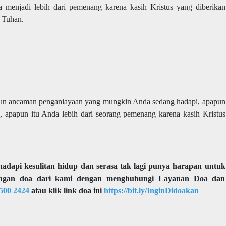
a menjadi lebih dari pemenang karena kasih Kristus yang diberikan
i Tuhan.
apun ancaman penganiayaan yang mungkin Anda sedang hadapi, apapun
k, apapun itu Anda lebih dari seorang pemenang karena kasih Kristus
adapi kesulitan hidup dan serasa tak lagi punya harapan untuk
ngan doa dari kami dengan menghubungi Layanan Doa dan
500 2424
atau klik link doa ini
https://bit.ly/InginDidoakan