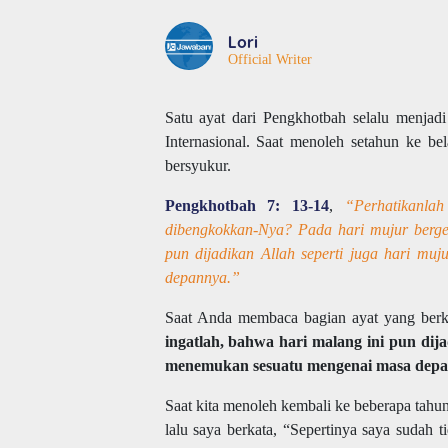
Lori
Official Writer
Satu ayat dari Pengkhotbah selalu menjad
Internasional. Saat menoleh setahun ke be
bersyukur.
Pengkhotbah 7: 13-14
,
“Perhatikanla
dibengkokkan-Nya? Pada hari mujur bergem
pun dijadikan Allah seperti juga hari mu
depannya.”
Saat Anda membaca bagian ayat yang berk
ingatlah, bahwa hari malang ini pun dija
menemukan sesuatu mengenai masa depa
Saat kita menoleh kembali ke beberapa tahun 
lalu saya berkata, “Sepertinya saya sudah 