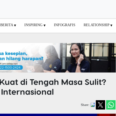
BERITA
INSPIRING
INFOGRAFIS
RELATIONSHIP
uat di Tengah Masa Sulit?
 Internasional
Share: