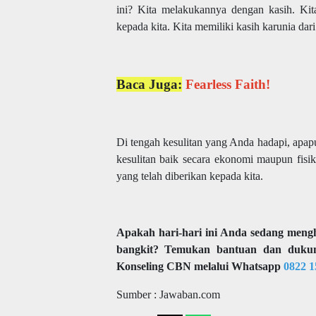
ini? Kita melakukannya dengan kasih. Kit
kepada kita. Kita memiliki kasih karunia dar
Baca Juga:
Fearless Faith!
Di tengah kesulitan yang Anda hadapi, ap
kesulitan baik secara ekonomi maupun fisi
yang telah diberikan kepada kita.
Apakah hari-hari ini Anda sedang mengh
bangkit? Temukan bantuan dan duku
Konseling CBN melalui Whatsapp
0822 1
Sumber : Jawaban.com