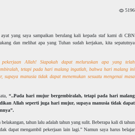
5196
i ayat yang saya sampaikan berulang kali kepada staf kami di CBN
lakang dan melihat apa yang Tuhan sudah kerjakan, kita sepatutnya
h pekerjaan Allah! Siapakah dapat meluruskan apa yang telah
biralah, tetapi pada hari malang ingatlah, bahwa hari malang ini
jur, supaya manusia tidak dapat menemukan sesuatu mengenai masa
ata,
“..Pada hari mujur bergembiralah, tetapi pada hari malang
dikan Allah seperti juga hari mujur, supaya manusia tidak dapat
nnya”.
belakangan, tahun lalu adalah tahun yang sulit. Beberapa kali di tahun
tidak dapat mengambil pekerjaan lain lagi.” Namun saya harus belajar