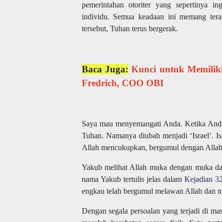
pemerintahan otoriter yang sepertinya 
individu. Semua keadaan ini memang tera
tersebut, Tuhan terus bergerak.
Baca Juga:
Kunci untuk Memilik
Fredrich, COO OBI
Saya mau menyemangati Anda. Ketika Anda m
Tuhan. Namanya diubah menjadi ‘Israel’. Is
Allah mencukupkan, bergumul dengan Allah
Yakub melihat Allah muka dengan muka dan
nama Yakub tertulis jelas dalam
Kejadian 32
engkau telah bergumul melawan Allah dan 
Dengan segala persoalan yang terjadi di mas