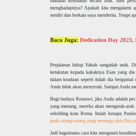
masalah kesehatan secara fisik. Satu pe
menghadapinya? Apakah kita mengalami apa
sendiri dan berkata saya menderita. Tetapi 
Baca Juga:
Dedication Day 2023,
Perjalanan hidup Yakub sangatlah unik. 
ketakutan kepada kakaknya Esau yang dia
dalam keadaan seperti itulah dia bergumu
Anda tidak akan menyerah. Sampai Anda m
Bagi budaya Romawi, jika Anda adalah pecu
yang menang, mereka akan mengarak-arak A
sekeliling kota Roma. Itulah kenapa Paulu
pada orang-orang yang menang oleh Dia yan
Jadi bagaimana cara kita mengatasi kesulita