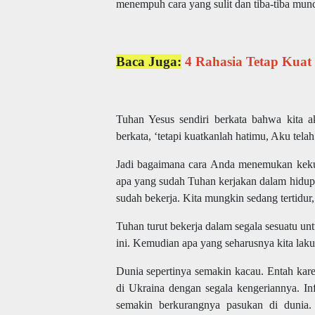
menempuh cara yang sulit dan tiba-tiba munc
Baca Juga:
4 Rahasia Tetap Kuat
Tuhan Yesus sendiri berkata bahwa kita a
berkata, ‘tetapi kuatkanlah hatimu, Aku tel
Jadi bagaimana cara Anda menemukan kekuat
apa yang sudah Tuhan kerjakan dalam hidup
sudah bekerja. Kita mungkin sedang tertidur, 
Tuhan turut bekerja dalam segala sesuatu u
ini. Kemudian apa yang seharusnya kita lak
Dunia sepertinya semakin kacau. Entah kar
di Ukraina dengan segala kengeriannya. In
semakin berkurangnya pasukan di dunia. 