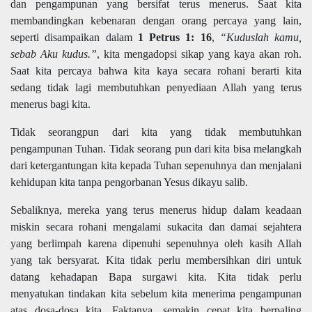
dan pengampunan yang bersifat terus menerus. Saat kita
membandingkan kebenaran dengan orang percaya yang lain,
seperti disampaikan dalam
1 Petrus 1: 16
,
“Kuduslah kamu,
sebab Aku kudus.”
, kita mengadopsi sikap yang kaya akan roh.
Saat kita percaya bahwa kita kaya secara rohani berarti kita
sedang tidak lagi membutuhkan penyediaan Allah yang terus
menerus bagi kita.
Tidak seorangpun dari kita yang tidak membutuhkan
pengampunan Tuhan. Tidak seorang pun dari kita bisa melangkah
dari ketergantungan kita kepada Tuhan sepenuhnya dan menjalani
kehidupan kita tanpa pengorbanan Yesus dikayu salib.
Sebaliknya, mereka yang terus menerus hidup dalam keadaan
miskin secara rohani mengalami sukacita dan damai sejahtera
yang berlimpah karena dipenuhi sepenuhnya oleh kasih Allah
yang tak bersyarat. Kita tidak perlu membersihkan diri untuk
datang kehadapan Bapa surgawi kita. Kita tidak perlu
menyatukan tindakan kita sebelum kita menerima pengampunan
atas dosa-dosa kita. Faktanya, semakin cepat kita berpaling