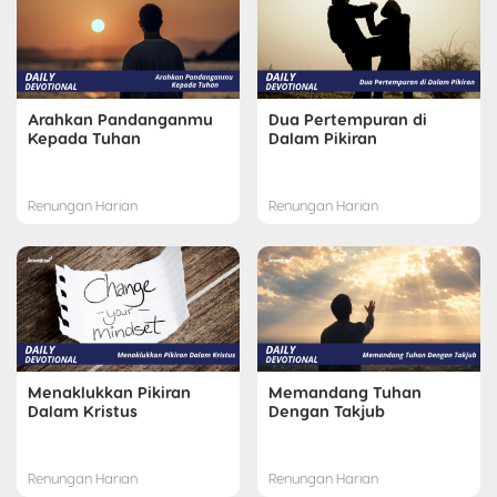
Arahkan Pandanganmu
Dua Pertempuran di
Kepada Tuhan
Dalam Pikiran
Renungan Harian
Renungan Harian
Menaklukkan Pikiran
Memandang Tuhan
Dalam Kristus
Dengan Takjub
Renungan Harian
Renungan Harian