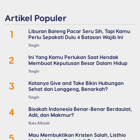
Artikel Populer
1
Liburan Bareng Pacar Seru Sih, Tapi Kamu
Perlu Sepakati Dulu 4 Batasan Wajib Ini
Single
2
Ini Yang Kamu Perlukan Saat Hendak
Membuat Keputusan Besar Dalam Hidup
Single
3
Katanya Give and Take Bikin Hubungan
Sehat dan Langgeng, Benarkah?
Single
4
Bisakah Indonesia Benar-Benar Berdaulat,
Adil, dan Makmur?
Kata Alkitab
5
Mau Membuktikan Kristen Salah, Listhio