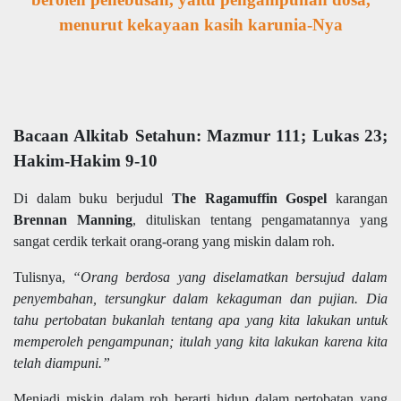
menurut kekayaan kasih karunia-Nya
Bacaan Alkitab Setahun: Mazmur 111; Lukas 23;
Hakim-Hakim 9-10
Di dalam buku berjudul
The Ragamuffin Gospel
karangan
Brennan Manning
, dituliskan tentang pengamatannya yang
sangat cerdik terkait orang-orang yang miskin dalam roh.
Tulisnya,
“Orang berdosa yang diselamatkan bersujud dalam
penyembahan, tersungkur dalam kekaguman dan pujian. Dia
tahu pertobatan bukanlah tentang apa yang kita lakukan untuk
memperoleh pengampunan; itulah yang kita lakukan karena kita
telah diampuni.”
Menjadi miskin dalam roh berarti hidup dalam pertobatan yang