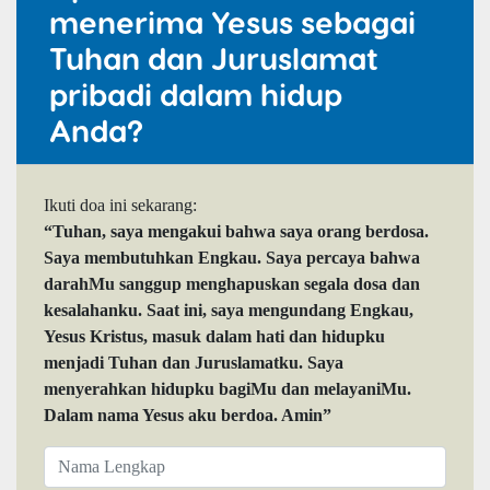
menerima Yesus sebagai
Tuhan dan Juruslamat
pribadi dalam hidup
Anda?
Ikuti doa ini sekarang:
“Tuhan, saya mengakui bahwa saya orang berdosa.
Saya membutuhkan Engkau. Saya percaya bahwa
darahMu sanggup menghapuskan segala dosa dan
kesalahanku. Saat ini, saya mengundang Engkau,
Yesus Kristus, masuk dalam hati dan hidupku
menjadi Tuhan dan Juruslamatku. Saya
menyerahkan hidupku bagiMu dan melayaniMu.
Dalam nama Yesus aku berdoa. Amin”