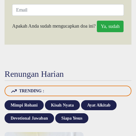
Apakah Anda sudah mengucapkan doa ini?
Renungan Harian
TRENDING :
Mimpi Rohani
Kisah Nyata
Ayat Alkitab
Devotional Jawaban
Siapa Yesus