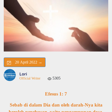
20 April 2022 →
Lori
5305
Official Writer
Efesus 1: 7
Sebab di dalam Dia dan oleh darah-Nya kita
beroleh penebusan, yaitu pengampunan dosa,