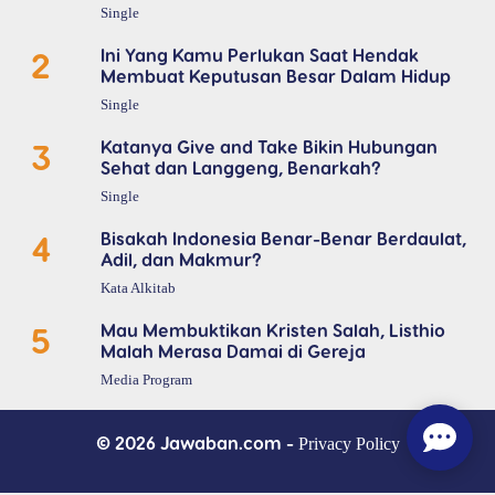
Single
2
Ini Yang Kamu Perlukan Saat Hendak
Membuat Keputusan Besar Dalam Hidup
Single
3
Katanya Give and Take Bikin Hubungan
Sehat dan Langgeng, Benarkah?
Single
4
Bisakah Indonesia Benar-Benar Berdaulat,
Adil, dan Makmur?
Kata Alkitab
5
Mau Membuktikan Kristen Salah, Listhio
Malah Merasa Damai di Gereja
Media Program
© 2026 Jawaban.com -
Privacy Policy