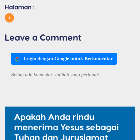
Halaman :
1
Leave a Comment
Login dengan Google untuk Berkomentar
Belum ada komentar. Jadilah yang pertama!
Apakah Anda rindu
menerima Yesus sebagai
Tuhan dan Juruslamat