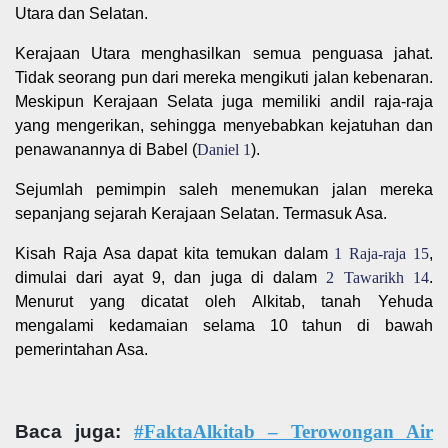
Utara dan Selatan.
Kerajaan Utara menghasilkan semua penguasa jahat.
Tidak seorang pun dari mereka mengikuti jalan kebenaran.
Meskipun Kerajaan Selata juga memiliki andil raja-raja
yang mengerikan, sehingga menyebabkan kejatuhan dan
penawanannya di Babel (
Daniel 1
).
Sejumlah pemimpin saleh menemukan jalan mereka
sepanjang sejarah Kerajaan Selatan. Termasuk Asa.
Kisah Raja Asa dapat kita temukan dalam
1 Raja-raja 15
,
dimulai dari ayat 9, dan juga di dalam
2 Tawarikh 14
.
Menurut yang dicatat oleh Alkitab, tanah Yehuda
mengalami kedamaian selama 10 tahun di bawah
pemerintahan Asa.
Baca juga:
#FaktaAlkitab – Terowongan Air