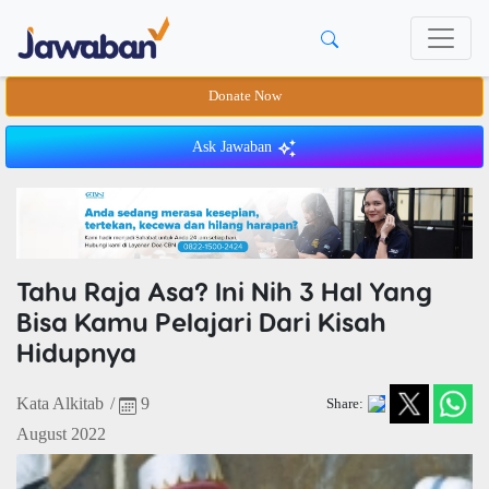
Donate Now
Ask Jawaban
Tahu Raja Asa? Ini Nih 3 Hal Yang
Bisa Kamu Pelajari Dari Kisah
Hidupnya
Kata Alkitab
/
9
Share:
August 2022