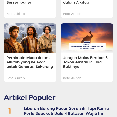
Bersembunyi
dalam Alkitab
Kata Alkitab
Kata Alkitab
Pemimpin Muda dalam
Jangan Malas Berdoa! 5
Alkitab yang Relevan
Tokoh Alkitab Ini Jadi
untuk Generasi Sekarang
Buktinya
Kata Alkitab
Kata Alkitab
Artikel Populer
1
Liburan Bareng Pacar Seru Sih, Tapi Kamu
Perlu Sepakati Dulu 4 Batasan Wajib Ini