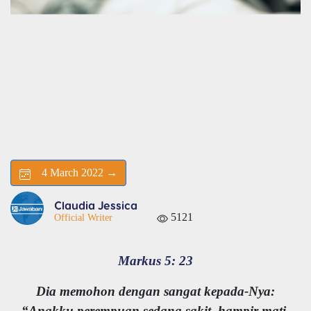
4 March 2022 →
Claudia Jessica
5121
Official Writer
Markus 5: 23
Dia memohon dengan sangat kepada-Nya:
“Anakku perempuan sedang sakit, hampir mati,