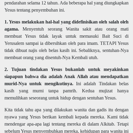
pendarahan selama 12 tahun. Ada beberapa hal yang diungkapkan
Yesus tentang penyembuhan ini.
1. Yesus melakukan hal-hal yang didefinisikan oleh salah oleh
agama.
Menyentuh seorang Wanita sakit atau orang mati
membuat Yesus tidak layak untuk memasuki Bait Suci di
Yerusalem sampai ia dibersihkan oleh para imam. TETAPI Yesus
tidak dibuat najis oleh belas kasih ini. Sebaliknya, sentuhan-Nya
membuat orang yang disentuh-Nya Kembali utuh.
2. Tujuan tindakan Yesus bukanlah untuk meyakinkan
siapapun bahwa dia adalah Anak Allah atau mendapatkan
murid-Nya untuk mengikutinya.
Ini adalah Tindakan belas
kasih yang murni tanpa pamrih. Kedua mujizat hanya
memulihkan seseorang untuk hidup dengan sentuhan Yesus.
Kita tidak tahu apa yang dilakukan wanita dan gadis itu dengan
nyawa yang Yesus berikan kembali kepada mereka. Kami tidak
mendengar apa-apa lagi tentang mereka di dalam Alkitab. Tetapi
sebelum Yesus menyembuhkan mereka, kehidupan para wanita ini