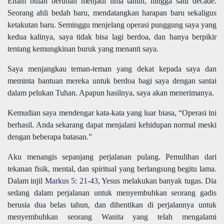
Enam bulan berubah menjadi lima tahun, hingga satu decade.
Seorang ahli bedah baru, mendatangkan harapan baru sekaligus
ketakutan baru. Seminggu menjelang operasi punggung saya yang
kedua kalinya, saya tidak bisa lagi berdoa, dan hanya berpikir
tentang kemungkinan buruk yang menanti saya.
Saya menjangkau teman-teman yang dekat kepada saya dan
meminta bantuan mereka untuk berdoa bagi saya dengan santai
dalam pelukan Tuhan. Apapun hasilnya, saya akan menerimanya.
Kemudian saya mendengar kata-kata yang luar biasa, “Operasi ini
berhasil. Anda sekarang dapat menjalani kehidupan normal meski
dengan beberapa batasan.”
Aku menangis sepanjang perjalanan pulang. Pemulihan dari
tekanan fisik, mental, dan spiritual yang berlangsung begitu lama.
Dalam injil
Markus 5: 21-43
, Yesus melakukan banyak tugas. Dia
sedang dalam perjalanan untuk menyembuhkan seorang gadis
berusia dua belas tahun, dan dihentikan di perjalannya untuk
menyembuhkan seorang Wanita yang telah mengalami