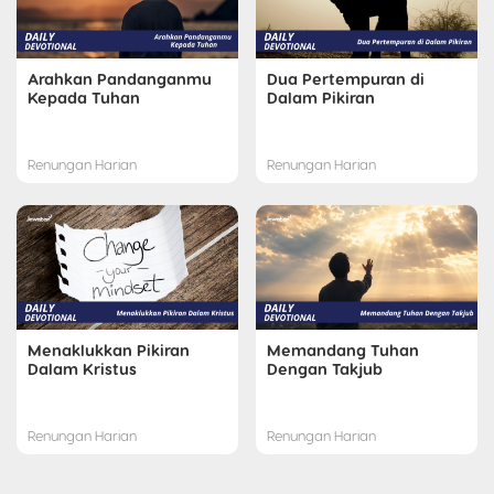
Arahkan Pandanganmu
Dua Pertempuran di
Kepada Tuhan
Dalam Pikiran
Renungan Harian
Renungan Harian
Menaklukkan Pikiran
Memandang Tuhan
Dalam Kristus
Dengan Takjub
Renungan Harian
Renungan Harian