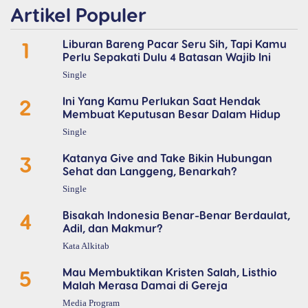
Artikel Populer
1
Liburan Bareng Pacar Seru Sih, Tapi Kamu
Perlu Sepakati Dulu 4 Batasan Wajib Ini
Single
2
Ini Yang Kamu Perlukan Saat Hendak
Membuat Keputusan Besar Dalam Hidup
Single
3
Katanya Give and Take Bikin Hubungan
Sehat dan Langgeng, Benarkah?
Single
4
Bisakah Indonesia Benar-Benar Berdaulat,
Adil, dan Makmur?
Kata Alkitab
5
Mau Membuktikan Kristen Salah, Listhio
Malah Merasa Damai di Gereja
Media Program