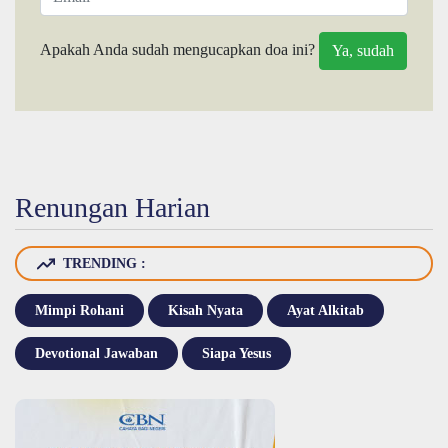
Apakah Anda sudah mengucapkan doa ini?
Renungan Harian
TRENDING :
Mimpi Rohani
Kisah Nyata
Ayat Alkitab
Devotional Jawaban
Siapa Yesus