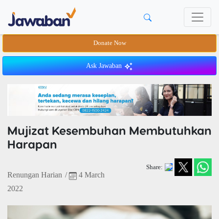
Donate Now
Ask Jawaban
Mujizat Kesembuhan Membutuhkan
Harapan
Share:
Renungan Harian
/
4 March
2022