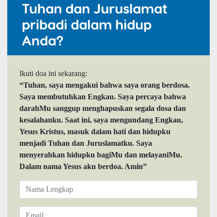
Tuhan dan Juruslamat
pribadi dalam hidup
Anda?
Ikuti doa ini sekarang:
“Tuhan, saya mengakui bahwa saya orang berdosa.
Saya membutuhkan Engkau. Saya percaya bahwa
darahMu sanggup menghapuskan segala dosa dan
kesalahanku. Saat ini, saya mengundang Engkau,
Yesus Kristus, masuk dalam hati dan hidupku
menjadi Tuhan dan Juruslamatku. Saya
menyerahkan hidupku bagiMu dan melayaniMu.
Dalam nama Yesus aku berdoa. Amin”