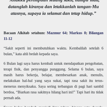
datanglah kiranya dan letakkanlah tangan-Mu
atasnya, supaya ia selamat dan tetap hidup.”
Bacaan Alkitab setahun:
Mazmur 64
;
Markus 8
;
Bilangan
11-12
“Sakit seperti ini membutuhkan waktu. Kembalilah setelah 6
bulan,” kata ahli bedah kepada saya.
6 Bulan lagi saya harus kembali untuk mendapatkan pengobatan,
terapi fisik, dan penyangga punggung. Selama 6 bulan, saya
masih harus bekerja, belajar, membesarkan anak, menulis,
melakukan hal-hal yang saya sukai, tapi rasa sakit itu terus-
menerus menyiksaku. Saya sering terbangun di pagi hari sambil
berdoa, “Biarkan rasa sakitnya hilang hari ini!” Tapi hari itu tidak
pernah ada.