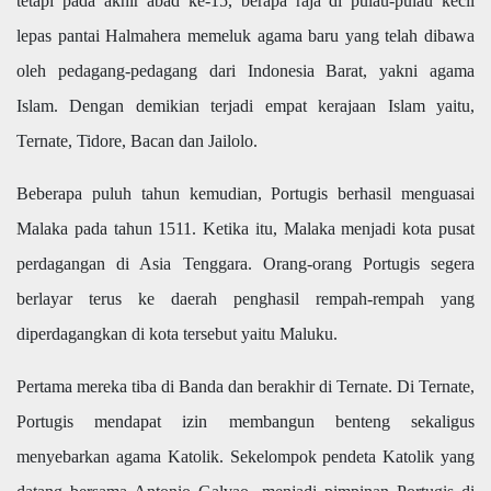
tetapi pada akhir abad ke-15, berapa raja di pulau-pulau kecil
lepas pantai Halmahera memeluk agama baru yang telah dibawa
oleh pedagang-pedagang dari Indonesia Barat, yakni agama
Islam. Dengan demikian terjadi empat kerajaan Islam yaitu,
Ternate, Tidore, Bacan dan Jailolo.
Beberapa puluh tahun kemudian, Portugis berhasil menguasai
Malaka pada tahun 1511. Ketika itu, Malaka menjadi kota pusat
perdagangan di Asia Tenggara. Orang-orang Portugis segera
berlayar terus ke daerah penghasil rempah-rempah yang
diperdagangkan di kota tersebut yaitu Maluku.
Pertama mereka tiba di Banda dan berakhir di Ternate. Di Ternate,
Portugis mendapat izin membangun benteng sekaligus
menyebarkan agama Katolik. Sekelompok pendeta Katolik yang