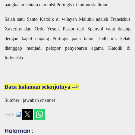
pangkalan tentara dan misi Portugis di Indonesia timur.
Salah satu Santo Katolik di wilayah Maluku adalah Fransiskus
Xaverius dari Ordo Yesuit. Pastor dari Spanyol yang datang
dengan kapal dagang Portugis pada tahun 1546 ini, kelak
dianggap menjadi pelopor penyebaran agama Katolik di
Indonesia.
Baca halaman selanjutnya -->
Sumber : jawaban channel
Share:
Halaman :