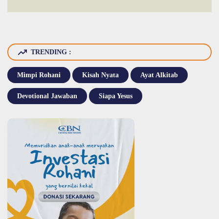
TRENDING :
Mimpi Rohani
Kisah Nyata
Ayat Alkitab
Devotional Jawaban
Siapa Yesus