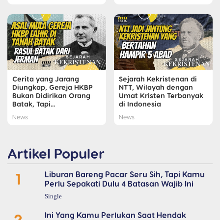
Cerita yang Jarang
Sejarah Kekristenan di
Diungkap, Gereja HKBP
NTT, Wilayah dengan
Bukan Didirikan Orang
Umat Kristen Terbanyak
Batak, Tapi...
di Indonesia
News
News
Artikel Populer
1
Liburan Bareng Pacar Seru Sih, Tapi Kamu
Perlu Sepakati Dulu 4 Batasan Wajib Ini
Single
2
Ini Yang Kamu Perlukan Saat Hendak