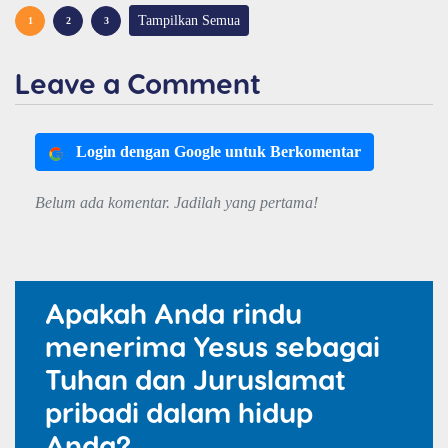
Tampilkan Semua
1
2
3
Leave a Comment
Login dengan Google untuk Berkomentar
Belum ada komentar. Jadilah yang pertama!
Apakah Anda rindu
menerima Yesus sebagai
Tuhan dan Juruslamat
pribadi dalam hidup
Anda?