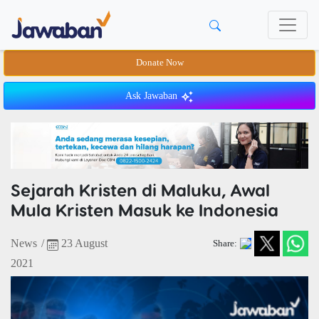
Donate Now
Ask Jawaban
Sejarah Kristen di Maluku, Awal
Mula Kristen Masuk ke Indonesia
News
/
23 August
Share:
2021