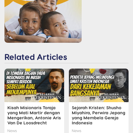
Related Articles
Kisah Misionaris Toraja
Sejarah Kristen: Shusho
yang Mati Martir dengan
Miyahira, Perwira Jepang
Mengerikan, Antonie Aris
yang Membela Gereja
Van De Loosdrecht
Indonesia
News
News