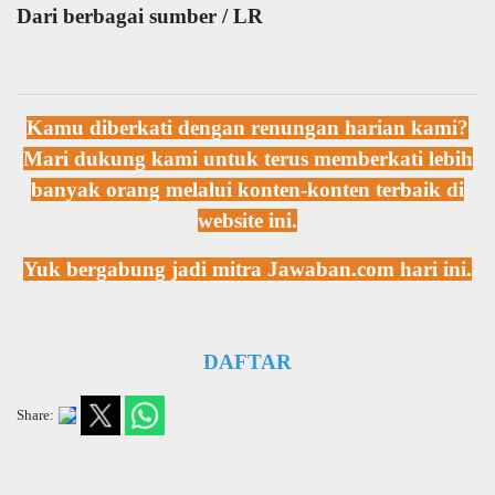
Dari berbagai sumber / LR
Kamu diberkati dengan renungan harian kami?
Mari dukung kami untuk terus memberkati lebih
banyak orang melalui konten-konten terbaik di
website ini.
Yuk bergabung jadi mitra Jawaban.com hari ini.
DAFTAR
Share: