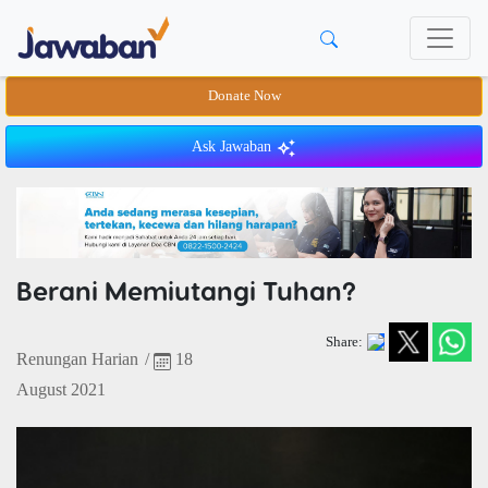
Donate Now
Ask Jawaban
Berani Memiutangi Tuhan?
Share:
Renungan Harian
/
18
August 2021