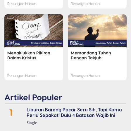
Renungan Harian
Renungan Harian
Menaklukkan Pikiran
Memandang Tuhan
Dalam Kristus
Dengan Takjub
Renungan Harian
Renungan Harian
Artikel Populer
1
Liburan Bareng Pacar Seru Sih, Tapi Kamu
Perlu Sepakati Dulu 4 Batasan Wajib Ini
Single