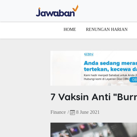
HOME
RENUNGAN HARIAN
7 Vaksin Anti "Bur
Finance
/
8 June 2021