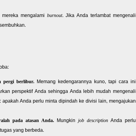
a mereka mengalami
burnout
. Jika Anda terlambat mengenali
isembuhkan.
oba:
 pergi berlibur.
Memang kedengarannya kuno, tapi cara ini
arkan perspektif Anda sehingga Anda lebih mudah mengenali
 apakah Anda perlu minta dipindah ke divisi lain, mengajukan
aralah pada atasan Anda.
Mungkin
job description
Anda perlu
-tugas yang berbeda.