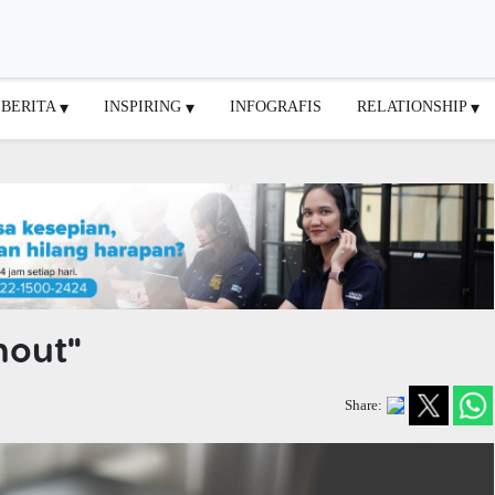
BERITA
INSPIRING
INFOGRAFIS
RELATIONSHIP
nout"
Share: