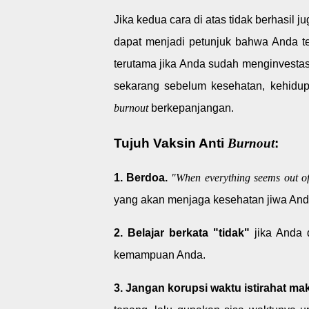
Jika kedua cara di atas tidak berhasil 
dapat menjadi petunjuk bahwa Anda te
terutama jika Anda sudah menginvestasi
sekarang sebelum kesehatan, kehidu
burnout
berkepanjangan.
Tujuh Vaksin Anti
Burnout
:
1. Berdoa.
"When everything seems out of 
yang akan menjaga kesehatan jiwa And
2. Belajar berkata "tidak"
jika Anda 
kemampuan Anda.
3. Jangan korupsi waktu istirahat ma