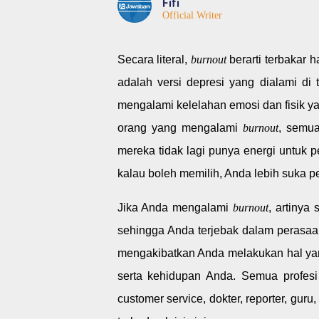
Fifi
Official Writer
Secara literal,
burnout
berarti terbakar h
adalah versi depresi yang dialami di 
mengalami kelelahan emosi dan fisik y
orang yang mengalami
burnout
, semua
mereka tidak lagi punya energi untuk pe
kalau boleh memilih, Anda lebih suka pe
Jika Anda mengalami
burnout
, artinya
sehingga Anda terjebak dalam perasaan 
mengakibatkan Anda melakukan hal yan
serta kehidupan Anda. Semua profesi
customer service, dokter, reporter, guru