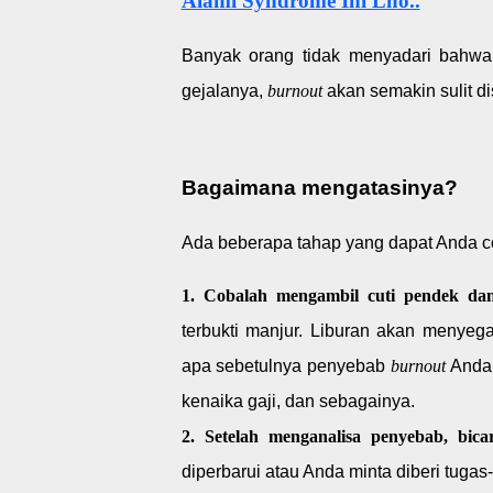
Alami Syndrome Ini Lho..
Banyak orang tidak menyadari bahw
gejalanya,
burnout
akan semakin sulit d
Bagaimana mengatasinya?
Ada beberapa tahap yang dapat Anda c
1. Cobalah mengambil cuti pendek dan
terbukti manjur. Liburan akan menyeg
apa sebetulnya penyebab
burnout
Anda:
kenaika gaji, dan sebagainya.
2. Setelah menganalisa penyebab, bic
diperbarui atau Anda minta diberi tugas