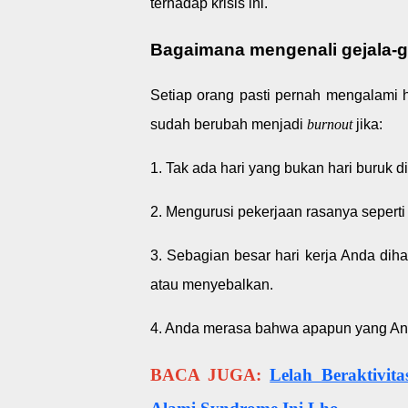
terhadap krisis ini.
Bagaimana mengenali gejala-g
Setiap orang pasti pernah mengalami ha
sudah berubah menjadi
burnout
jika:
1. Tak ada hari yang bukan hari buruk di
2. Mengurusi pekerjaan rasanya seperti
3. Sebagian besar hari kerja Anda di
atau menyebalkan.
4. Anda merasa bahwa apapun yang Anda
BACA JUGA:
Lelah Beraktivit