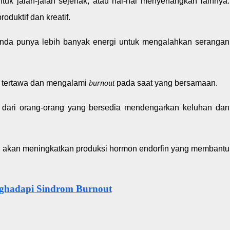
tuk jalan-jalan sejenak, atau hal-hal menyenangkan lainnya.
oduktif dan kreatif.
da punya lebih banyak energi untuk mengalahkan serangan
a tertawa dan mengalami
burnout
pada saat yang bersamaan.
i dari orang-orang yang bersedia mendengarkan keluhan dan
h akan meningkatkan produksi hormon endorfin yang membantu
ghadapi Sindrom Burnout