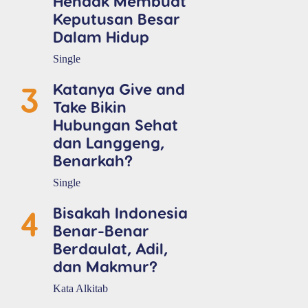
Hendak Membuat
Keputusan Besar
Dalam Hidup
Single
3
Katanya Give and
Take Bikin
Hubungan Sehat
dan Langgeng,
Benarkah?
Single
4
Bisakah Indonesia
Benar-Benar
Berdaulat, Adil,
dan Makmur?
Kata Alkitab