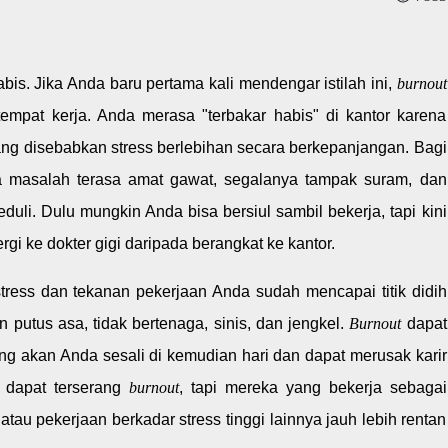
abis. Jika Anda baru pertama kali mendengar istilah ini,
burnout
tempat kerja. Anda merasa "terbakar habis" di kantor karena
ang disebabkan stress berlebihan secara berkepanjangan. Bagi
 masalah terasa amat gawat, segalanya tampak suram, dan
duli. Dulu mungkin Anda bisa bersiul sambil bekerja, tapi kini
rgi ke dokter gigi daripada berangkat ke kantor.
 stress dan tekanan pekerjaan Anda sudah mencapai titik didih
putus asa, tidak bertenaga, sinis, dan jengkel.
Burnout
dapat
g akan Anda sesali di kemudian hari dan dapat merusak karir
 dapat terserang
burnout
, tapi mereka yang bekerja sebagai
, atau pekerjaan berkadar stress tinggi lainnya jauh lebih rentan