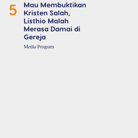
5
Mau Membuktikan
Kristen Salah,
Listhio Malah
Merasa Damai di
Gereja
Media Program