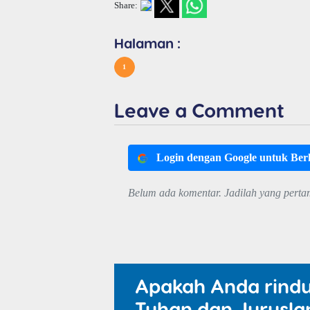
Share:
Halaman :
1
Leave a Comment
Login dengan Google untuk Be
Belum ada komentar. Jadilah yang perta
Apakah Anda rind
Tuhan dan Jurusla