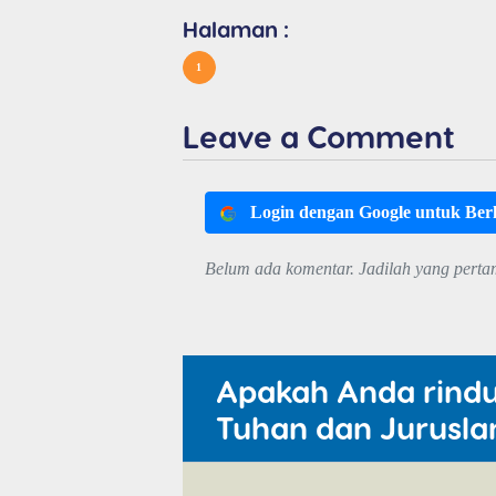
Halaman :
1
Leave a Comment
Login dengan Google untuk Be
Belum ada komentar. Jadilah yang perta
Apakah Anda rind
Tuhan dan Jurusla