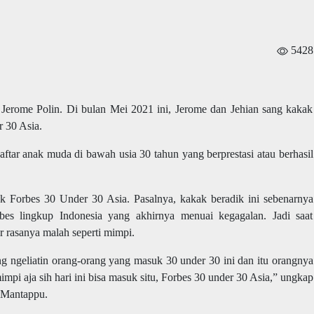
5428
Jerome Polin. Di bulan Mei 2021 ini, Jerome dan Jehian sang kakak
 30 Asia.
daftar anak muda di bawah usia 30 tahun yang berprestasi atau berhasil
Forbes 30 Under 30 Asia. Pasalnya, kakak beradik ini sebenarnya
es lingkup Indonesia yang akhirnya menuai kegagalan. Jadi saat
 rasanya malah seperti mimpi.
ng ngeliatin orang-orang yang masuk 30 under 30 ini dan itu orangnya
mpi aja sih hari ini bisa masuk situ, Forbes 30 under 30 Asia,” ungkap
 Mantappu.