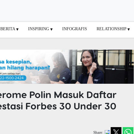
BERITA
INSPIRING
INFOGRAFIS
RELATIONSHIP
erome Polin Masuk Daftar
stasi Forbes 30 Under 30
Share: