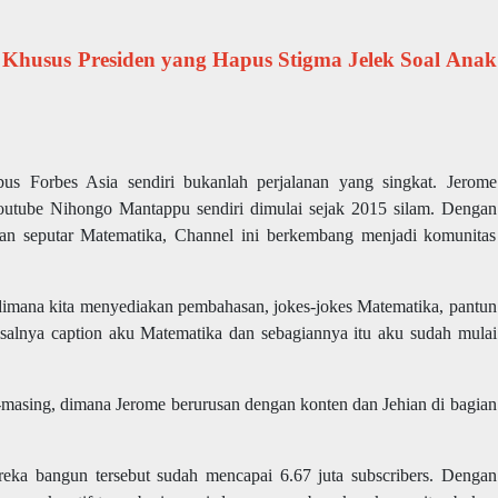
f Khusus Presiden yang Hapus Stigma Jelek Soal Anak
us Forbes Asia sendiri bukanlah perjalanan yang singkat. Jerome
utube Nihongo Mantappu sendiri dimulai sejak 2015 silam. Dengan
ban seputar Matematika, Channel ini berkembang menjadi komunitas
imana kita menyediakan pembahasan, jokes-jokes Matematika, pantun
isalnya caption aku Matematika dan sebagiannya itu aku sudah mulai
-masing, dimana Jerome berurusan dengan konten dan Jehian di bagian
eka bangun tersebut sudah mencapai 6.67 juta subscribers. Dengan