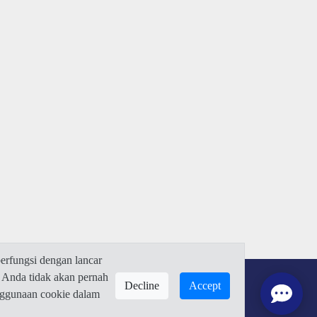
rfungsi dengan lancar
 Anda tidak akan pernah
Decline
Accept
enggunaan cookie dalam