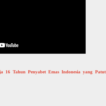
ja 16 Tahun Penyabet Emas Indonesia yang Patut