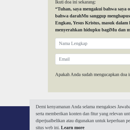
Ikuti doa ini sekarang:
“Tuhan, saya mengakui bahwa saya 
bahwa darahMu sanggup menghapuskan
Engkau, Yesus Kristus, masuk dalam
menyerahkan hidupku bagiMu dan me
Apakah Anda sudah mengucapkan doa i
Demi kenyamanan Anda selama mengakses Jawaban.
serta memberikan konten dan fitur yang relevan u
diperjualbelikan atau digunakan untuk keperluan 
situs web ini.
Learn more