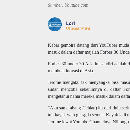
Sumber: Youtube.com
Lori
Official Writer
Kabar gembira datang dari YouTuber muda 
masuk dalam daftar majalah Forbes 30 Under
Forbes 30 under 30 Asia ini sendiri adalah 
membuat inovasi di Asia.
Jerome mengaku tak menyangka bisa masuk 
sudah mencoba sebelumnya di daftar Forb
mengetahui nama mereka masuk dalam daftar
“Aku sama abang (Jehian) itu dari dulu seri
tuh kayak wah gila-gila semua. Kayak jadi mi
Jerome lewat Youtube Channelnya Nihongo