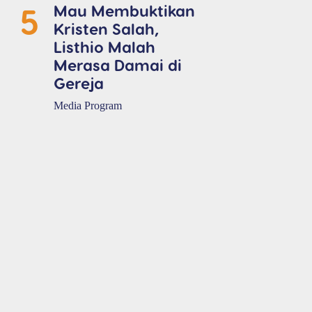
5
Mau Membuktikan
Kristen Salah,
Listhio Malah
Merasa Damai di
Gereja
Media Program