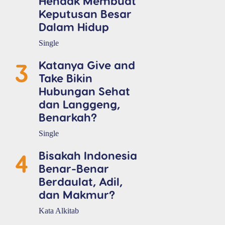
Hendak Membuat
Keputusan Besar
Dalam Hidup
Single
3
Katanya Give and
Take Bikin
Hubungan Sehat
dan Langgeng,
Benarkah?
Single
4
Bisakah Indonesia
Benar-Benar
Berdaulat, Adil,
dan Makmur?
Kata Alkitab