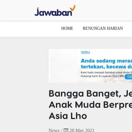
HOME
RENUNGAN HARIAN
Bangga Banget, J
Anak Muda Berpre
Asia Lho
News
/
28 May 2021