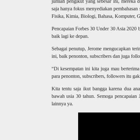
jumlah pengikut yang sebesar ini, mereka 
saja hanya fokus menyediakan pembahasan se
Fisika, Kimia, Biologi, Bahasa, Komputer, 
Pencapaian Forbes 30 Under 30 Asia 2020 ba
baik lagi ke depan.
Sebagai penutup, Jerome mengucapkan ter
ini, baik penonton, subscribers dan juga foll
“Di kesempatan ini kita juga mau berterim
para penonton, subscribers, followers itu gak 
Kita tentu saja ikut bangga karena dua an
bawah usia 30 tahun. Semoga pencapaian J
lainnya ya.