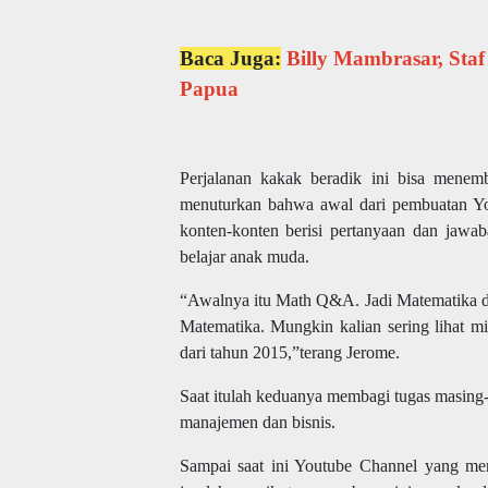
Baca Juga:
Billy Mambrasar, Sta
Papua
Perjalanan kakak beradik ini bisa menemb
menuturkan bahwa awal dari pembuatan Yo
konten-konten berisi pertanyaan dan jawa
belajar anak muda.
“Awalnya itu Math Q&A. Jadi Matematika d
Matematika. Mungkin kalian sering lihat m
dari tahun 2015,”terang Jerome.
Saat itulah keduanya membagi tugas masing
manajemen dan bisnis.
Sampai saat ini Youtube Channel yang mer