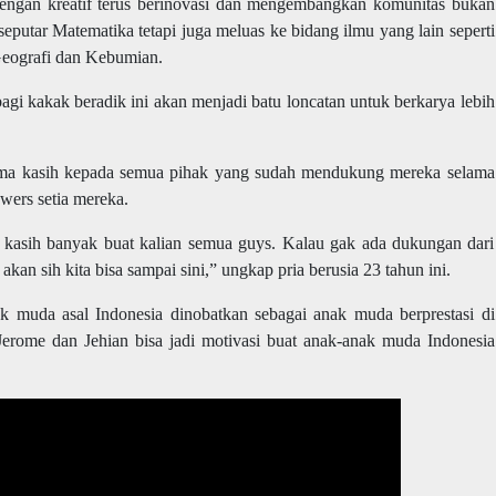
dengan kreatif terus berinovasi dan mengembangkan komunitas bukan
putar Matematika tetapi juga meluas ke bidang ilmu yang lain seperti
Geografi dan Kebumian.
gi kakak beradik ini akan menjadi batu loncatan untuk berkarya lebih
ima kasih kepada semua pihak yang sudah mendukung mereka selama
owers setia mereka.
a kasih banyak buat kalian semua guys. Kalau gak ada dukungan dari
akan sih kita bisa sampai sini,” ungkap pria berusia 23 tahun ini.
ak muda asal Indonesia dinobatkan sebagai anak muda berprestasi di
erome dan Jehian bisa jadi motivasi buat anak-anak muda Indonesia