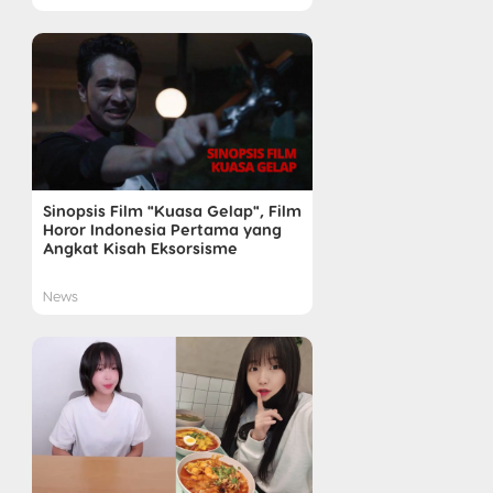
Sinopsis Film "Kuasa Gelap", Film
Horor Indonesia Pertama yang
Angkat Kisah Eksorsisme
News