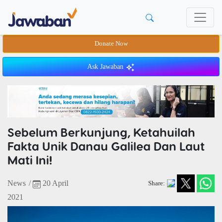
Donate Now
Ask Jawaban
Sebelum Berkunjung, Ketahuilah
Fakta Unik Danau Galilea Dan Laut
Mati Ini!
News
/
20 April
Share:
2021