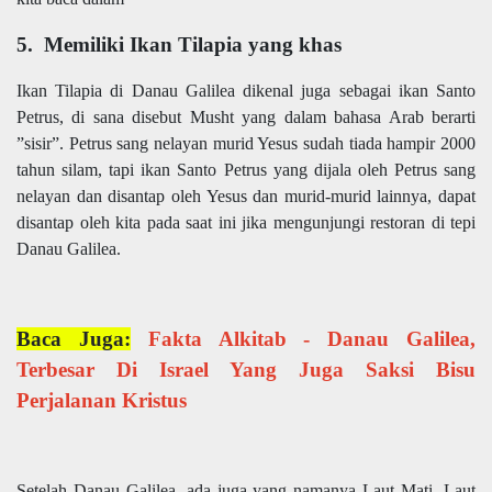
5. Memiliki Ikan Tilapia yang khas
Ikan Tilapia di Danau Galilea dikenal juga sebagai ikan Santo
Petrus, di sana disebut Musht yang dalam bahasa Arab berarti
”sisir”. Petrus sang nelayan murid Yesus sudah tiada hampir 2000
tahun silam, tapi ikan Santo Petrus yang dijala oleh Petrus sang
nelayan dan disantap oleh Yesus dan murid-murid lainnya, dapat
disantap oleh kita pada saat ini jika mengunjungi restoran di tepi
Danau Galilea.
Baca Juga:
Fakta Alkitab - Danau Galilea,
Terbesar Di Israel Yang Juga Saksi Bisu
Perjalanan Kristus
Setelah Danau Galilea, ada juga yang namanya Laut Mati. Laut