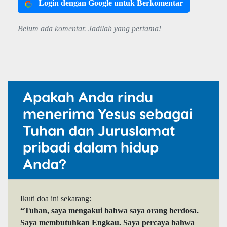
Login dengan Google untuk Berkomentar
Belum ada komentar. Jadilah yang pertama!
Apakah Anda rindu
menerima Yesus sebagai
Tuhan dan Juruslamat
pribadi dalam hidup
Anda?
Ikuti doa ini sekarang:
“Tuhan, saya mengakui bahwa saya orang berdosa.
Saya membutuhkan Engkau. Saya percaya bahwa