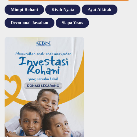
Mimpi Rohani
Kisah Nyata
Ayat Alkitab
Devotional Jawaban
Siapa Yesus