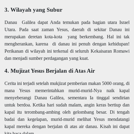
3. Wilayah yang Subur
Danau Galilea dapat Anda temukan pada bagian utara Israel
Utara. Pada saat zaman Yesus, daerah di sekitar Danau ini
merupakan deretan kota-kota yang berkembang. Hal ini tak
mengherankan, karena di danau ini penuh dengan kehidupan!
Perikanan di wilayah ini terkenal di seluruh Kekaisaran Romawi
dan menjadi sumber perdagangan yang kuat.
4. Mujizat Yesus Berjalan di Atas Air
Cerita ini terjadi setelah mukjizat pemberian makan 5000 orang, di
mana Yesus memerintahkan murid-murid-Nya naik kapal
menyeberangi Danau Galilea, sementara Ia tinggal sendirian
untuk berdoa. Ketika hari sudah malam, angin keras bertiup dan
kapal itu terombang-ambing oleh gelombang besar. Di tengah
badai dan kegelapan, murid-murid melihat Yesus mendatangi
kapal mereka dengan berjalan di atas air danau. Kisah ini dapat
kita baca dalam