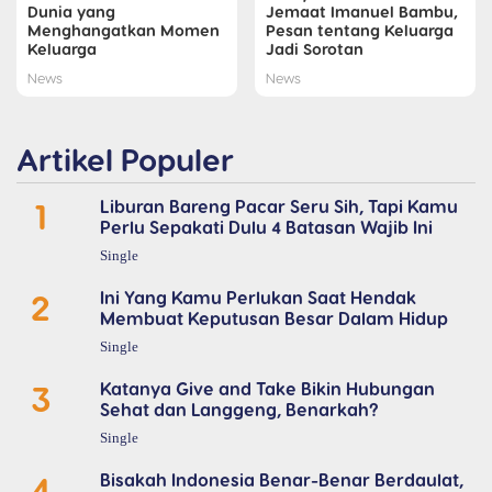
Dunia yang
Jemaat Imanuel Bambu,
Menghangatkan Momen
Pesan tentang Keluarga
Keluarga
Jadi Sorotan
News
News
Artikel Populer
1
Liburan Bareng Pacar Seru Sih, Tapi Kamu
Perlu Sepakati Dulu 4 Batasan Wajib Ini
Single
2
Ini Yang Kamu Perlukan Saat Hendak
Membuat Keputusan Besar Dalam Hidup
Single
3
Katanya Give and Take Bikin Hubungan
Sehat dan Langgeng, Benarkah?
Single
4
Bisakah Indonesia Benar-Benar Berdaulat,