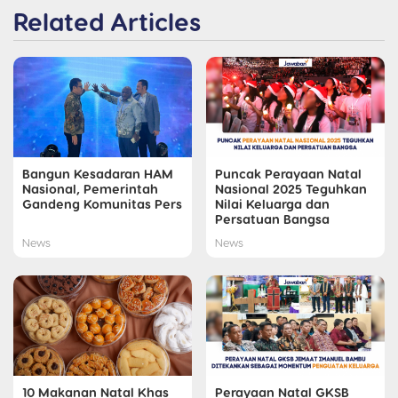
Related Articles
Bangun Kesadaran HAM
Puncak Perayaan Natal
Nasional, Pemerintah
Nasional 2025 Teguhkan
Gandeng Komunitas Pers
Nilai Keluarga dan
Persatuan Bangsa
News
News
10 Makanan Natal Khas
Perayaan Natal GKSB