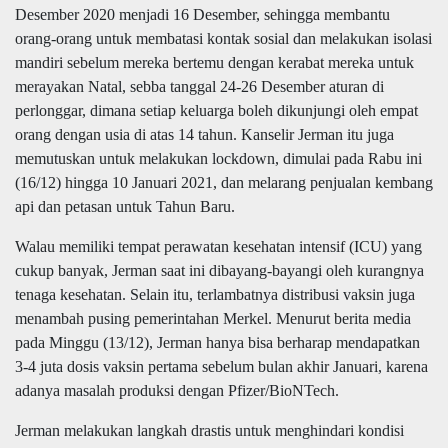
Desember 2020 menjadi 16 Desember, sehingga membantu
orang-orang untuk membatasi kontak sosial dan melakukan isolasi
mandiri sebelum mereka bertemu dengan kerabat mereka untuk
merayakan Natal, sebba tanggal 24-26 Desember aturan di
perlonggar, dimana setiap keluarga boleh dikunjungi oleh empat
orang dengan usia di atas 14 tahun. Kanselir Jerman itu juga
memutuskan untuk melakukan lockdown, dimulai pada Rabu ini
(16/12) hingga 10 Januari 2021, dan melarang penjualan kembang
api dan petasan untuk Tahun Baru.
Walau memiliki tempat perawatan kesehatan intensif (ICU) yang
cukup banyak, Jerman saat ini dibayang-bayangi oleh kurangnya
tenaga kesehatan. Selain itu, terlambatnya distribusi vaksin juga
menambah pusing pemerintahan Merkel. Menurut berita media
pada Minggu (13/12), Jerman hanya bisa berharap mendapatkan
3-4 juta dosis vaksin pertama sebelum bulan akhir Januari, karena
adanya masalah produksi dengan Pfizer/BioNTech.
Jerman melakukan langkah drastis untuk menghindari kondisi