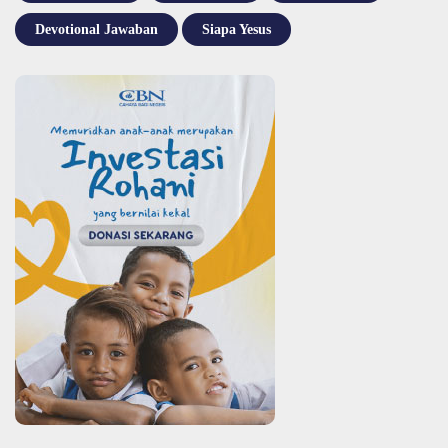
Devotional Jawaban
Siapa Yesus