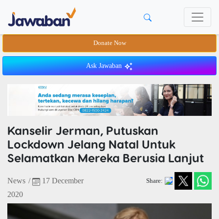
Donate Now
Ask Jawaban
Kanselir Jerman, Putuskan
Lockdown Jelang Natal Untuk
Selamatkan Mereka Berusia Lanjut
News
/
17 December
Share:
2020