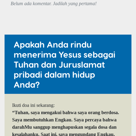
Belum ada komentar. Jadilah yang pertama!
Apakah Anda rindu
menerima Yesus sebagai
Tuhan dan Juruslamat
pribadi dalam hidup
Anda?
Ikuti doa ini sekarang:
“Tuhan, saya mengakui bahwa saya orang berdosa.
Saya membutuhkan Engkau. Saya percaya bahwa
darahMu sanggup menghapuskan segala dosa dan
kesalahanku. Saat ini, saya mengundang Engkau,