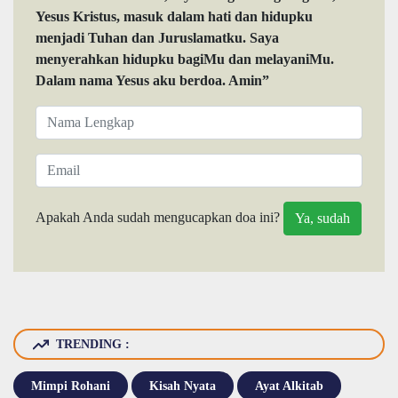
Yesus Kristus, masuk dalam hati dan hidupku
menjadi Tuhan dan Juruslamatku. Saya
menyerahkan hidupku bagiMu dan melayaniMu.
Dalam nama Yesus aku berdoa. Amin”
Apakah Anda sudah mengucapkan doa ini?
TRENDING :
Mimpi Rohani
Kisah Nyata
Ayat Alkitab