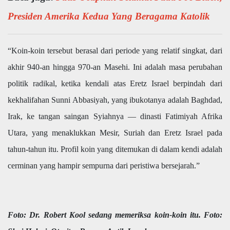
Presiden Amerika Kedua Yang Beragama Katolik
“Koin-koin tersebut berasal dari periode yang relatif singkat, dari
akhir 940-an hingga 970-an Masehi. Ini adalah masa perubahan
politik radikal, ketika kendali atas Eretz Israel berpindah dari
kekhalifahan Sunni Abbasiyah, yang ibukotanya adalah Baghdad,
Irak, ke tangan saingan Syiahnya — dinasti Fatimiyah Afrika
Utara, yang menaklukkan Mesir, Suriah dan Eretz Israel pada
tahun-tahun itu. Profil koin yang ditemukan di dalam kendi adalah
cerminan yang hampir sempurna dari peristiwa bersejarah.”
Foto: Dr. Robert Kool sedang memeriksa koin-koin itu. Foto: