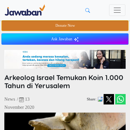
Donate Now
Ask Jawaban
Arkeolog Israel Temukan Koin 1.000
Tahun di Yerusalem
News
/
13
Share:
November 2020