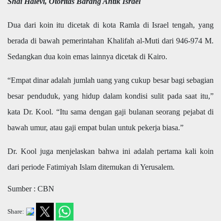
Shai Halevi, Otoritas Barang Antik Israel
Dua dari koin itu dicetak di kota Ramla di Israel tengah, yang
berada di bawah pemerintahan Khalifah al-Muti dari 946-974 M.
Sedangkan dua koin emas lainnya dicetak di Kairo.
“Empat dinar adalah jumlah uang yang cukup besar bagi sebagian
besar penduduk, yang hidup dalam kondisi sulit pada saat itu,”
kata Dr. Kool. “Itu sama dengan gaji bulanan seorang pejabat di
bawah umur, atau gaji empat bulan untuk pekerja biasa.”
Dr. Kool juga menjelaskan bahwa ini adalah pertama kali koin
dari periode Fatimiyah Islam ditemukan di Yerusalem.
Sumber : CBN
Share: