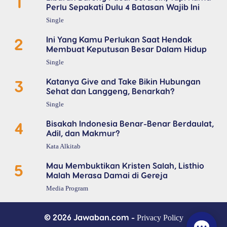
1
Perlu Sepakati Dulu 4 Batasan Wajib Ini
Single
2
Ini Yang Kamu Perlukan Saat Hendak
Membuat Keputusan Besar Dalam Hidup
Single
3
Katanya Give and Take Bikin Hubungan
Sehat dan Langgeng, Benarkah?
Single
4
Bisakah Indonesia Benar-Benar Berdaulat,
Adil, dan Makmur?
Kata Alkitab
5
Mau Membuktikan Kristen Salah, Listhio
Malah Merasa Damai di Gereja
Media Program
© 2026 Jawaban.com -
Privacy Policy