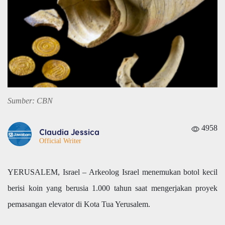
Sumber: CBN
4958
Claudia Jessica
Official Writer
YERUSALEM, Israel – Arkeolog Israel menemukan botol kecil
berisi koin yang berusia 1.000 tahun saat mengerjakan proyek
pemasangan elevator di Kota Tua Yerusalem.