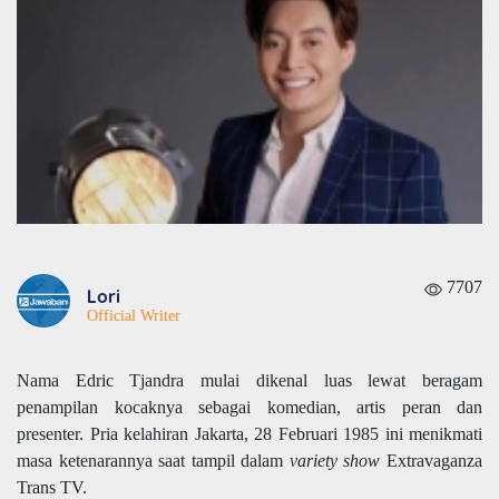
7707
Lori
Official Writer
Nama Edric Tjandra mulai dikenal luas lewat beragam
penampilan kocaknya sebagai komedian, artis peran dan
presenter. Pria kelahiran Jakarta, 28 Februari 1985 ini menikmati
masa ketenarannya saat tampil dalam
variety show
Extravaganza
Trans TV.