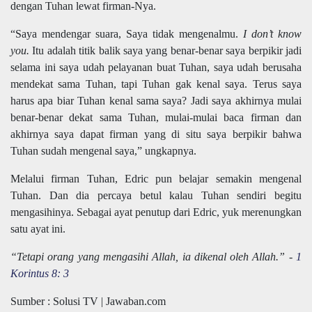
dengan Tuhan lewat firman-Nya.
“Saya mendengar suara, Saya tidak mengenalmu.
I don’t know
you.
Itu adalah titik balik saya yang benar-benar saya berpikir jadi
selama ini saya udah pelayanan buat Tuhan, saya udah berusaha
mendekat sama Tuhan, tapi Tuhan gak kenal saya. Terus saya
harus apa biar Tuhan kenal sama saya? Jadi saya akhirnya mulai
benar-benar dekat sama Tuhan, mulai-mulai baca firman dan
akhirnya saya dapat firman yang di situ saya berpikir bahwa
Tuhan sudah mengenal saya,” ungkapnya.
Melalui firman Tuhan, Edric pun belajar semakin mengenal
Tuhan. Dan dia percaya betul kalau Tuhan sendiri begitu
mengasihinya. Sebagai ayat penutup dari Edric, yuk merenungkan
satu ayat ini.
“Tetapi orang yang mengasihi Allah, ia dikenal oleh Allah.” -
1
Korintus 8: 3
Sumber : Solusi TV | Jawaban.com