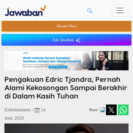
Donate Now
Ask Jawaban
Pengakuan Edric Tjandra, Pernah
Alami Kekosongan Sampai Berakhir
di Dalam Kasih Tuhan
Entertainment
/
14
Share:
June 2020