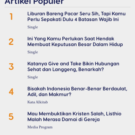
Artikel Populer
1
Liburan Bareng Pacar Seru Sih, Tapi Kamu
Perlu Sepakati Dulu 4 Batasan Wajib Ini
Single
2
Ini Yang Kamu Perlukan Saat Hendak
Membuat Keputusan Besar Dalam Hidup
Single
3
Katanya Give and Take Bikin Hubungan
Sehat dan Langgeng, Benarkah?
Single
4
Bisakah Indonesia Benar-Benar Berdaulat,
Adil, dan Makmur?
Kata Alkitab
5
Mau Membuktikan Kristen Salah, Listhio
Malah Merasa Damai di Gereja
Media Program