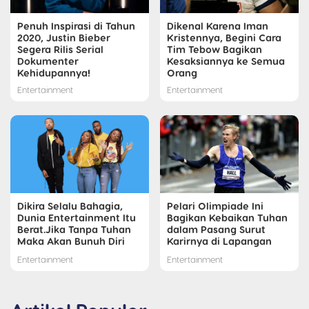
Penuh Inspirasi di Tahun
Dikenal Karena Iman
2020, Justin Bieber
Kristennya, Begini Cara
Segera Rilis Serial
Tim Tebow Bagikan
Dokumenter
Kesaksiannya ke Semua
Kehidupannya!
Orang
Entertainment
Entertainment
Dikira Selalu Bahagia,
Pelari Olimpiade Ini
Dunia Entertainment Itu
Bagikan Kebaikan Tuhan
Berat.Jika Tanpa Tuhan
dalam Pasang Surut
Maka Akan Bunuh Diri
Karirnya di Lapangan
Entertainment
Entertainment