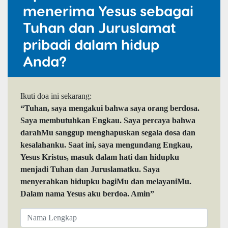
menerima Yesus sebagai
Tuhan dan Juruslamat
pribadi dalam hidup
Anda?
Ikuti doa ini sekarang:
“Tuhan, saya mengakui bahwa saya orang berdosa.
Saya membutuhkan Engkau. Saya percaya bahwa
darahMu sanggup menghapuskan segala dosa dan
kesalahanku. Saat ini, saya mengundang Engkau,
Yesus Kristus, masuk dalam hati dan hidupku
menjadi Tuhan dan Juruslamatku. Saya
menyerahkan hidupku bagiMu dan melayaniMu.
Dalam nama Yesus aku berdoa. Amin”