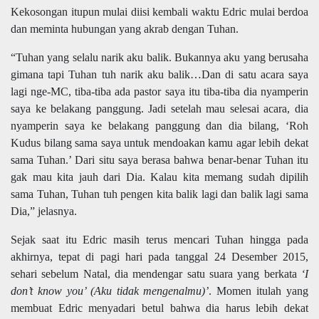
Kekosongan itupun mulai diisi kembali waktu Edric mulai berdoa
dan meminta hubungan yang akrab dengan Tuhan.
“Tuhan yang selalu narik aku balik. Bukannya aku yang berusaha
gimana tapi Tuhan tuh narik aku balik…Dan di satu acara saya
lagi nge-MC, tiba-tiba ada pastor saya itu tiba-tiba dia nyamperin
saya ke belakang panggung. Jadi setelah mau selesai acara, dia
nyamperin saya ke belakang panggung dan dia bilang, ‘Roh
Kudus bilang sama saya untuk mendoakan kamu agar lebih dekat
sama Tuhan.’ Dari situ saya berasa bahwa benar-benar Tuhan itu
gak mau kita jauh dari Dia. Kalau kita memang sudah dipilih
sama Tuhan, Tuhan tuh pengen kita balik lagi dan balik lagi sama
Dia,” jelasnya.
Sejak saat itu Edric masih terus mencari Tuhan hingga pada
akhirnya, tepat di pagi hari pada tanggal 24 Desember 2015,
sehari sebelum Natal, dia mendengar satu suara yang berkata
‘I
don’t know you’ (Aku tidak mengenalmu)’
. Momen itulah yang
membuat Edric menyadari betul bahwa dia harus lebih dekat