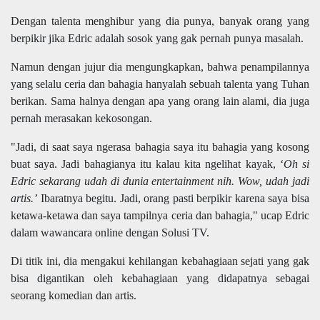
Dengan talenta menghibur yang dia punya, banyak orang yang
berpikir jika Edric adalah sosok yang gak pernah punya masalah.
Namun dengan jujur dia mengungkapkan, bahwa penampilannya
yang selalu ceria dan bahagia hanyalah sebuah talenta yang Tuhan
berikan. Sama halnya dengan apa yang orang lain alami, dia juga
pernah merasakan kekosongan.
"Jadi, di saat saya ngerasa bahagia saya itu bahagia yang kosong
buat saya. Jadi bahagianya itu kalau kita ngelihat kayak, ‘
Oh si
Edric sekarang udah di dunia entertainment nih. Wow, udah jadi
artis.’
Ibaratnya begitu. Jadi, orang pasti berpikir karena saya bisa
ketawa-ketawa dan saya tampilnya ceria dan bahagia," ucap Edric
dalam wawancara online dengan Solusi TV.
Di titik ini, dia mengakui kehilangan kebahagiaan sejati yang gak
bisa digantikan oleh kebahagiaan yang didapatnya sebagai
seorang komedian dan artis.