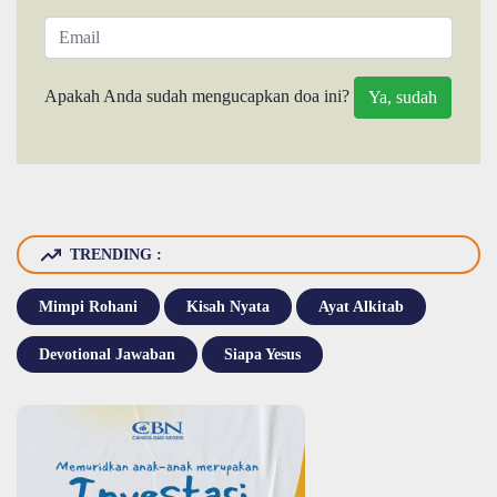
Apakah Anda sudah mengucapkan doa ini?
TRENDING :
Mimpi Rohani
Kisah Nyata
Ayat Alkitab
Devotional Jawaban
Siapa Yesus