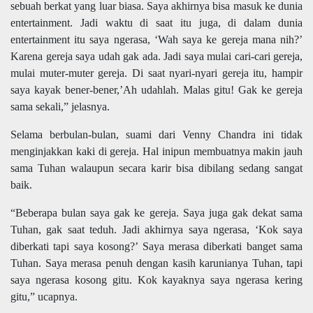
sebuah berkat yang luar biasa. Saya akhirnya bisa masuk ke dunia
entertainment. Jadi waktu di saat itu juga, di dalam dunia
entertainment itu saya ngerasa, ‘Wah saya ke gereja mana nih?’
Karena gereja saya udah gak ada. Jadi saya mulai cari-cari gereja,
mulai muter-muter gereja. Di saat nyari-nyari gereja itu, hampir
saya kayak bener-bener,’Ah udahlah. Malas gitu! Gak ke gereja
sama sekali,” jelasnya.
Selama berbulan-bulan, suami dari Venny Chandra ini tidak
menginjakkan kaki di gereja. Hal inipun membuatnya makin jauh
sama Tuhan walaupun secara karir bisa dibilang sedang sangat
baik.
“Beberapa bulan saya gak ke gereja. Saya juga gak dekat sama
Tuhan, gak saat teduh. Jadi akhirnya saya ngerasa, ‘Kok saya
diberkati tapi saya kosong?’ Saya merasa diberkati banget sama
Tuhan. Saya merasa penuh dengan kasih karunianya Tuhan, tapi
saya ngerasa kosong gitu. Kok kayaknya saya ngerasa kering
gitu,” ucapnya.