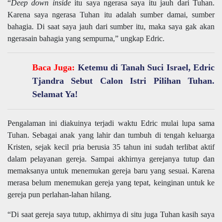
“
Deep down inside
itu saya ngerasa saya itu jauh dari Tuhan.
Karena saya ngerasa Tuhan itu adalah sumber damai, sumber
bahagia. Di saat saya jauh dari sumber itu, maka saya gak akan
ngerasain bahagia yang sempurna,” ungkap Edric.
Baca Juga:
Ketemu di Tanah Suci Israel, Edric
Tjandra Sebut Calon Istri Pilihan Tuhan.
Selamat Ya!
Pengalaman ini diakuinya terjadi waktu Edric mulai lupa sama
Tuhan. Sebagai anak yang lahir dan tumbuh di tengah keluarga
Kristen, sejak kecil pria berusia 35 tahun ini sudah terlibat aktif
dalam pelayanan gereja. Sampai akhirnya gerejanya tutup dan
memaksanya untuk menemukan gereja baru yang sesuai. Karena
merasa belum menemukan gereja yang tepat, keinginan untuk ke
gereja pun perlahan-lahan hilang.
“Di saat gereja saya tutup, akhirnya di situ juga Tuhan kasih saya