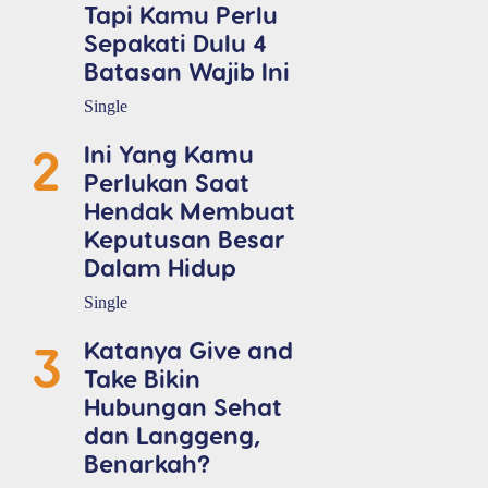
Tapi Kamu Perlu
Sepakati Dulu 4
Batasan Wajib Ini
Single
2
Ini Yang Kamu
Perlukan Saat
Hendak Membuat
Keputusan Besar
Dalam Hidup
Single
3
Katanya Give and
Take Bikin
Hubungan Sehat
dan Langgeng,
Benarkah?