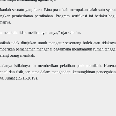
kanlah sesuatu yang baru. Bina pra nikah merupakan salah satu syarat
gkan pemberkatan pernikahan. Program sertifikasi ini berlaku bagi
manya.
n menikah, tidak melihat agamanya," ujar Ghafur.
ranikah tidak ditujukan untuk mengatur seseorang boleh atau tidaknya
memberikan pemahaman mengenai bagaimana membangun rumah tangga
larang orang menikah.
danya istilahnya itu memberikan pelatihan pada pranikah. Karena
 mental dan fisik, terutama dalam menghadapi kemungkinan pencegahan
rta, Jumat (15/11/2019).