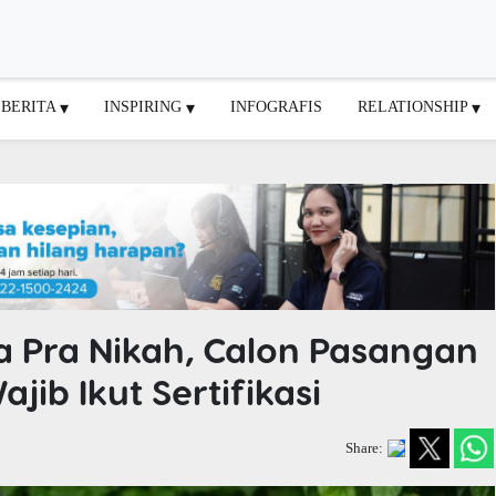
BERITA
INSPIRING
INFOGRAFIS
RELATIONSHIP
a Pra Nikah, Calon Pasangan
jib Ikut Sertifikasi
Share: