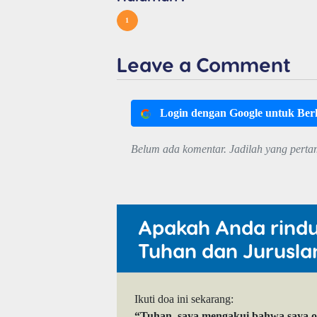
1
Leave a Comment
Login dengan Google untuk Be
Belum ada komentar. Jadilah yang perta
Apakah Anda rind
Tuhan dan Jurusla
Ikuti doa ini sekarang:
“Tuhan, saya mengakui bahwa saya 