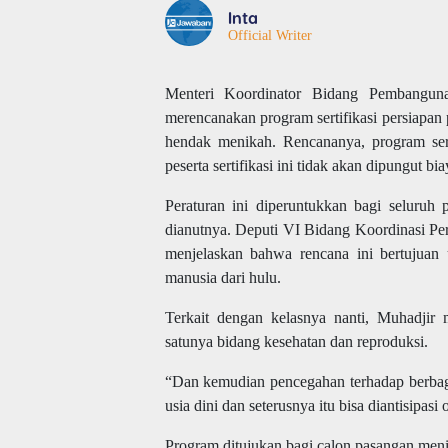
Inta
Official Writer
Menteri Koordinator Bidang Pembangu
merencanakan program sertifikasi persiapan
hendak menikah. Rencananya, program sert
peserta sertifikasi ini tidak akan dipungut bia
Peraturan ini diperuntukkan bagi seluruh
dianutnya. Deputi VI Bidang Koordinasi 
menjelaskan bahwa rencana ini bertujuan 
manusia dari hulu.
Terkait dengan kelasnya nanti, Muhadjir 
satunya bidang kesehatan dan reproduksi.
“Dan kemudian pencegahan terhadap berbaga
usia dini dan seterusnya itu bisa diantisipas
Program ditujukan bagi calon pasangan me