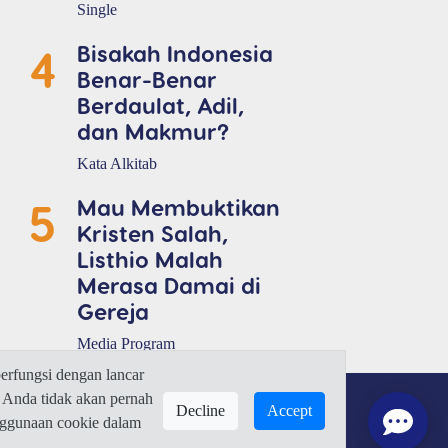
Single
4
Bisakah Indonesia
Benar-Benar
Berdaulat, Adil,
dan Makmur?
Kata Alkitab
5
Mau Membuktikan
Kristen Salah,
Listhio Malah
Merasa Damai di
Gereja
Media Program
rfungsi dengan lancar
 Anda tidak akan pernah
Decline
Accept
enggunaan cookie dalam