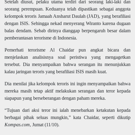
Setelah diusut, pelaku utama terdiri dari seorang laki-laki dan
seorang perempuan. Keduanya telah dipastikan sebagai anggota
kelompok teroris Jamaah Ansharut Daulah (JAD), yang berafiliasi
dengan ISIS. Sehingga nekad menyerang Wiranto karena dugaan
balas dendam. Sebab dirinya dianggap berpengaruh besar dalam
pemberantasan terorisme di Indonesia.
Pemerhati terorisme Al Chaidar pun angkat bicara dan
menjelaskan analisisnya soal peristiwa yang mengagetkan
tersebut. Dia menyampaikan bahwa serangan itu menunjukkan
kalau jaringan teroris yang berafiliasi ISIS masih kuat.
Dia menilai jika kelompok teroris ini ingin menyampaikan bahwa
mereka masih tetap aktif melakukan serangan dan teror kepada
siapapun yang berseberangan dengan paham mereka.
“Tujuan dari aksi teror ini ialah menebarkan ketakutan kepada
berbagai pihak seluas mungkin,” kata Chaidar, seperti dikutip
Kompas.com
, Jumat (11/10).