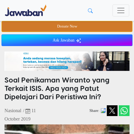
Donate Now
Ask Jawaban
Soal Penikaman Wiranto yang
Terkait ISIS. Apa yang Patut
Dipelajari Dari Peristiwa Ini?
Nasional
/
11
Share:
October 2019