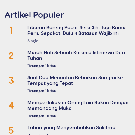
Artikel Populer
1
Liburan Bareng Pacar Seru Sih, Tapi Kamu
Perlu Sepakati Dulu 4 Batasan Wajib Ini
Single
2
Murah Hati Sebuah Karunia Istimewa Dari
Tuhan
Renungan Harian
3
Saat Doa Menuntun Kebaikan Sampai ke
Tempat yang Tepat
Renungan Harian
4
Memperlakukan Orang Lain Bukan Dengan
Memandang Muka
Renungan Harian
5
Tuhan yang Menyembuhkan Sakitmu