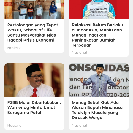
Pertolongan yang Tepat
Relaksasi Belum Berlaku
Waktu, School of Life
di Indonesia, Menlu dan
Bantu Masyarakat Nias
Menag Ingatkan
Hadapi Krisis Ekonomi
Peningkatan Jumlah
Terpapar
Nasional
Nasional
PSBB Mulai Diberlakukan,
Menag Sebut Gak Ada
Wamenag Minta Umat
Alasan Bupati Minahasa
Beragama Patuh
Tolak Ijin Musala yang
Dirusak Warga
Nasional
Nasional