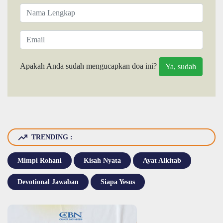
Apakah Anda sudah mengucapkan doa ini?
TRENDING :
Mimpi Rohani
Kisah Nyata
Ayat Alkitab
Devotional Jawaban
Siapa Yesus