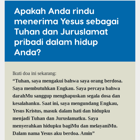
Apakah Anda rindu
menerima Yesus sebagai
Tuhan dan Juruslamat
pribadi dalam hidup
Anda?
Ikuti doa ini sekarang:
“Tuhan, saya mengakui bahwa saya orang berdosa.
Saya membutuhkan Engkau. Saya percaya bahwa
darahMu sanggup menghapuskan segala dosa dan
kesalahanku. Saat ini, saya mengundang Engkau,
Yesus Kristus, masuk dalam hati dan hidupku
menjadi Tuhan dan Juruslamatku. Saya
menyerahkan hidupku bagiMu dan melayaniMu.
Dalam nama Yesus aku berdoa. Amin”