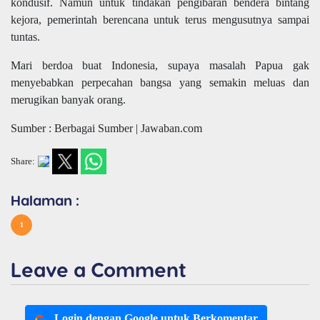
kondusif. Namun untuk tindakan pengibaran bendera bintang
kejora, pemerintah berencana untuk terus mengusutnya sampai
tuntas.
Mari berdoa buat Indonesia, supaya masalah Papua gak
menyebabkan perpecahan bangsa yang semakin meluas dan
merugikan banyak orang.
Sumber : Berbagai Sumber | Jawaban.com
Share:
Halaman :
1
Leave a Comment
Login dengan Google untuk Berkomentar