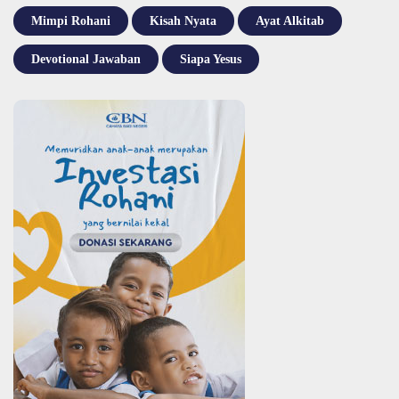
Mimpi Rohani
Kisah Nyata
Ayat Alkitab
Devotional Jawaban
Siapa Yesus