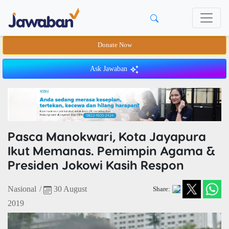
Donate Now
Ask Jawaban
Pasca Manokwari, Kota Jayapura
Ikut Memanas. Pemimpin Agama &
Presiden Jokowi Kasih Respon
Nasional
/
30 August
Share:
2019