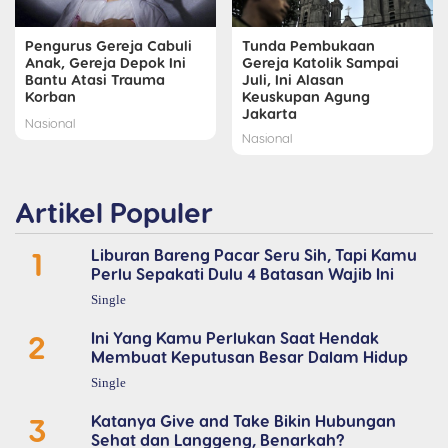
Pengurus Gereja Cabuli
Tunda Pembukaan
Anak, Gereja Depok Ini
Gereja Katolik Sampai
Bantu Atasi Trauma
Juli, Ini Alasan
Korban
Keuskupan Agung
Jakarta
Nasional
Nasional
Artikel Populer
1
Liburan Bareng Pacar Seru Sih, Tapi Kamu
Perlu Sepakati Dulu 4 Batasan Wajib Ini
Single
2
Ini Yang Kamu Perlukan Saat Hendak
Membuat Keputusan Besar Dalam Hidup
Single
3
Katanya Give and Take Bikin Hubungan
Sehat dan Langgeng, Benarkah?