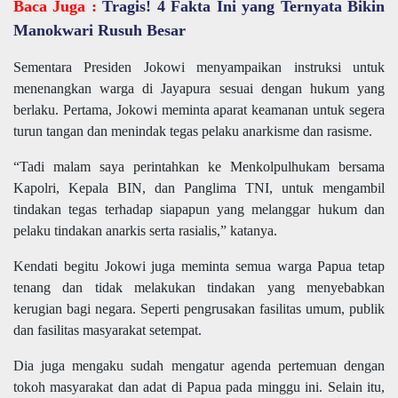
Baca Juga :
Tragis! 4 Fakta Ini yang Ternyata Bikin
Manokwari Rusuh Besar
Sementara Presiden Jokowi menyampaikan instruksi untuk
menenangkan warga di Jayapura sesuai dengan hukum yang
berlaku. Pertama, Jokowi meminta aparat keamanan untuk segera
turun tangan dan menindak tegas pelaku anarkisme dan rasisme.
“Tadi malam saya perintahkan ke Menkolpulhukam bersama
Kapolri, Kepala BIN, dan Panglima TNI, untuk mengambil
tindakan tegas terhadap siapapun yang melanggar hukum dan
pelaku tindakan anarkis serta rasialis,” katanya.
Kendati begitu Jokowi juga meminta semua warga Papua tetap
tenang dan tidak melakukan tindakan yang menyebabkan
kerugian bagi negara. Seperti pengrusakan fasilitas umum, publik
dan fasilitas masyarakat setempat.
Dia juga mengaku sudah mengatur agenda pertemuan dengan
tokoh masyarakat dan adat di Papua pada minggu ini. Selain itu,