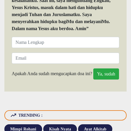
kesalahanku. Saat ini, saya mengundang Engkau,
Yesus Kristus, masuk dalam hati dan hidupku
menjadi Tuhan dan Juruslamatku. Saya
menyerahkan hidupku bagiMu dan melayaniMu.
Dalam nama Yesus aku berdoa. Amin”
Apakah Anda sudah mengucapkan doa ini?
TRENDING :
Mimpi Rohani
Kisah Nyata
Ayat Alkitab