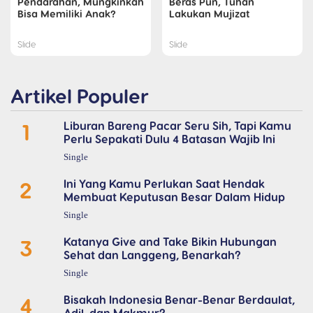
Pendarahan, Mungkinkah
Beras Pun, Tuhan
Bisa Memiliki Anak?
Lakukan Mujizat
Slide
Slide
Artikel Populer
1
Liburan Bareng Pacar Seru Sih, Tapi Kamu
Perlu Sepakati Dulu 4 Batasan Wajib Ini
Single
2
Ini Yang Kamu Perlukan Saat Hendak
Membuat Keputusan Besar Dalam Hidup
Single
3
Katanya Give and Take Bikin Hubungan
Sehat dan Langgeng, Benarkah?
Single
4
Bisakah Indonesia Benar-Benar Berdaulat,
Adil, dan Makmur?