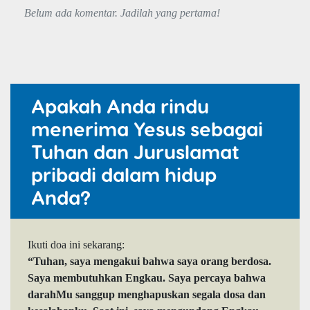
Belum ada komentar. Jadilah yang pertama!
Apakah Anda rindu
menerima Yesus sebagai
Tuhan dan Juruslamat
pribadi dalam hidup
Anda?
Ikuti doa ini sekarang:
“Tuhan, saya mengakui bahwa saya orang berdosa.
Saya membutuhkan Engkau. Saya percaya bahwa
darahMu sanggup menghapuskan segala dosa dan