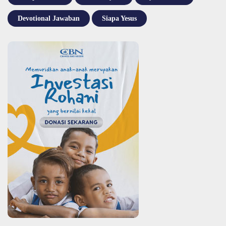
Devotional Jawaban
Siapa Yesus